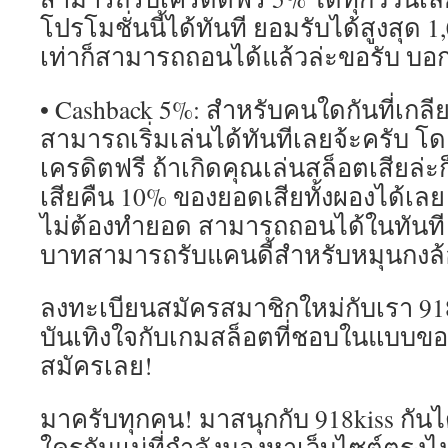
โปรโมชั่นนี้ได้ทันที ยอมรับได้สูงสุด
เท่าก็สามารถถอนได้แล้วล่ะขอรับ บอกเ
• Cashback 5%: สำหรับคนใดกันที่เกลีย
สามารถเริ่มเล่นได้ทันทีเลยจ้ะครับ 
เครดิตฟรี ถ้าเกิดคุณเล่นสล็อตเสียล
เสียคืน 10% ของยอดเสียทั้งผองได้เลย 
ไม่ต้องทำยอด สามารถถอนได้ในทันที
บาทสามารถรับแคนดี้สำหรับหมุนกงล้อ
ลงทะเบียนสมัครสมาชิกใหม่กับเรา 918ki
บันเทิงใจกับเกมสล็อตที่ชอบในแบบของค
สมัครเลย!
มาครับทุกคน! มาสนุกกับ 918kiss กันไ
ใครกันแน่ที่กำลังมองหาเว็บไซต์ตรงไม่