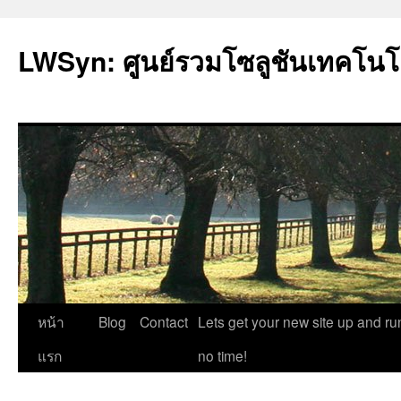
LWSyn: ศูนย์รวมโซลูชันเทคโนโ
ข้าม
หน้า
Blog
Contact
Lets get your new site up and ru
ไป
แรก
no time!
ยัง