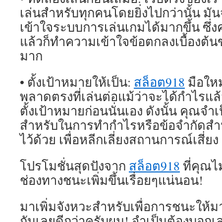
เล่นสำหรับทุกคนโดยยิ่งไปกว่านั้น มั
เข้าใจระบบการเล่นเกมได้มากขึ้น ซึ
แล้วก็ทำความเข้าใจข้อตกลงเบื้องต้น
มาก
• ตั้งเป้าหมายให้เป็น:
สล็อต918
มือให
พลาดตรงที่เล่นต่อแม้ว่าจะได้กำไรแล้ว
ตั้งเป้าหมายก่อนนั่นเอง ดังนั้น คุณจำเ
สำหรับในการทำกำไรหรือข้อจำกัดสำ
ไว้ด้วย เพื่อหลีกเลี่ยงสถานการณ์เสี่ยง
โปรโมชั่นสุดปังจาก
สล็อต918
ที่คุณไ
ช่องทางชนะเพิ่มขึ้นเรื่อยๆแน่นอน!
มาเพิ่มจังหวะสำหรับเพื่อการชนะให้มาก
กันเลยดีกว่าครับผม! จำเป็นต้องบอกเ