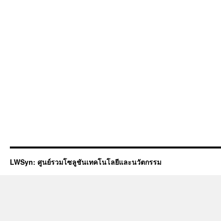
LWSyn: ศูนย์รวมโซลูชันเทคโนโลยีและนวัตกรรม