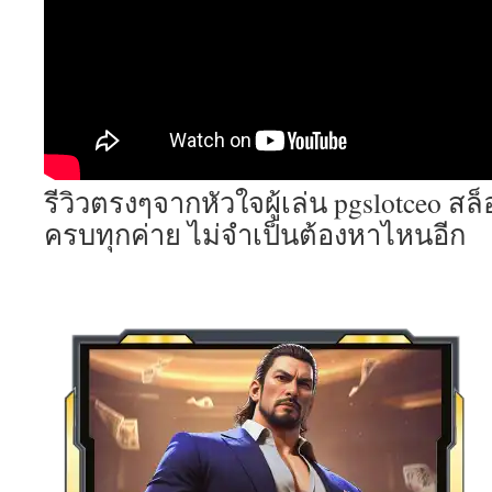
รีวิวตรงๆจากหัวใจผู้เล่น pgslotceo สล
ครบทุกค่าย ไม่จำเป็นต้องหาไหนอีก