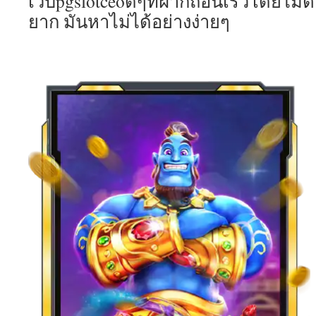
เว็บpgslotceoดีๆที่ฝากถอนเร็วโดยไม่ต้
ยาก มันหาไม่ได้อย่างง่ายๆ