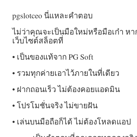
pgslotceo นี่แหละคำตอบ
ไม่ว่าคุณจะเป็นมือใหม่หรือมือเก๋า 
เว็บไซต์สล็อตที่
• เป็นของแท้จาก PG Soft
• รวมทุกค่ายเอาไว้ภายในที่เดียว
• ฝากถอนเร็ว ไม่ต้องคอยแอดมิน
• โปรโมชั่นจริง ไม่ขายฝัน
• เล่นบนมือถือก็ได้ ไม่ต้องโหลดแอป