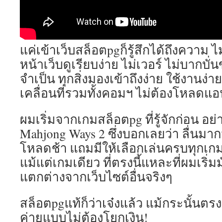
แค่เข้าเว็บสล็อตpgก็รู้สึกได้ถึงความ
หน้าเว็บดูเรียบง่าย ไม่เวอร์ ไม่บากบ
จำเป็น ทุกสิ่งมองเข้าถึงง่าย ใช้งานง่า
เคลื่อนที่รวมทั้งคอมฯ ไม่ต้องโหลดแอป
ผมเริ่มจากเกมสล็อตpg ที่รู้จักก่อน อย
Mahjong Ways 2 ซึ่งบอกเลยว่า ลื่นมากม
โหลดช้า แถมมีให้เลือกเล่นครบทุกเ
แม้แต่เกมเดียว ที่ตรงนี้แหละที่ผมเริ่ม
แตกต่างจากเว็บไซต์อื่นจริงๆ
สล็อตpgแท้ก็ว่าเจ๋งแล้ว แม้กระนั้นตรงน
ค่ายแบบไม่ต้องโยกเงิน!