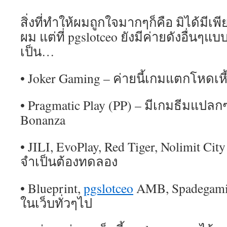
สิ่งที่ทำให้ผมถูกใจมากๆก็คือ มิได้มีเพี
ผม แต่ที่ pgslotceo ยังมีค่ายดังอื่นๆแ
เป็น…
• Joker Gaming – ค่ายนี้เกมแตกโหดเห
• Pragmatic Play (PP) – มีเกมธีมแปลกๆ
Bonanza
• JILI, EvoPlay, Red Tiger, Nolimit 
จำเป็นต้องทดลอง
• Blueprint,
pgslotceo
AMB, Spadegamin
ในเว็บทั่วๆไป