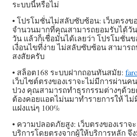
ระบบนี้หรือไม่
• โปรโมชั่นไม่สลับซับซ้อน: เว็บตรง
จำนวนมากที่คุณสามารถยอมรับได้วัน
วัน แล้วก็เชื่อมั่นได้เลยว่า โปรโมชั่น
เงื่อนไขที่ง่าย ไม่สลับซับซ้อน สามารถ
สงสัยครับ
• สล็อต168 ระบบฝากถอนทันสมัย:
far
เว็บไซต์ตรงของเราจะไม่มีการผ่านคน
ปวง คุณสามารถทำธุรกรรมต่างๆด้วยตั
ต้องคอยแอดไม่นมาทำรายการให้ ไม่
แฝงแน่ๆ 100%
• ความปลอดภัยสูง: เว็บตรงของเราจะเป็
บริการโดยตรงจากผู้ให้บริการหลัก จึง