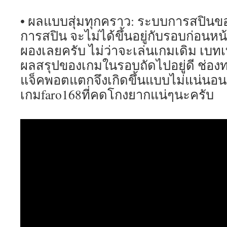
• ผลแบบสุ่มทุกคราว: ระบบการสปินข
การสปิน จะไม่ได้ขึ้นอยู่กับรอบก่อนหน้
ผองเลยครับ ไม่ว่าจะเล่นเกมเดิม เบทเท
ผลสรุปของเกมในรอบถัดไปอยู่ดี ช่องท
แจ็คพอตแตกจึงเกิดขึ้นแบบไม่แน่นอน ด้
เกมfaro168ที่คดโกงยากแน่ๆนะครับ