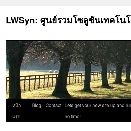
LWSyn: ศูนย์รวมโซลูชันเทคโนโ
ข้าม
หน้า
Blog
Contact
Lets get your new site up and ru
ไป
แรก
no time!
ยัง