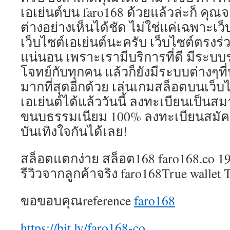
เอเย่นต์บน faro168 ด้วยแล้วล่ะก็ คุ
ต่างอย่างเห็นได้ชัด ไม่ใช่แค่เฉพาะเว
เว็บไซต์เอเย่นต์นะครับ เว็บไซต์ตรงร่
แน่นอน เพราะเรามีบริการที่ดี มีระบบ
โจทย์กับทุกคน แล้วก็ยังมีระบบต่างๆท
มากที่สุดอีกด้วย เล่นเกมสล็อตบนเว็บ
เอเย่นต์ได้แล้ววันนี้ ลงทะเบียนเป็นสม
ขนบธรรมเนียม 100% ลงทะเบียนสมัค
บันเทิงใจกันได้เลย!
สล็อตแตกง่าย สล็อต168 faro168.co 19
รีวิวจากลูกค้าจริง faro168True wallet 
ขอขอบคุณreference
faro168
https://bit.ly/faro168-co