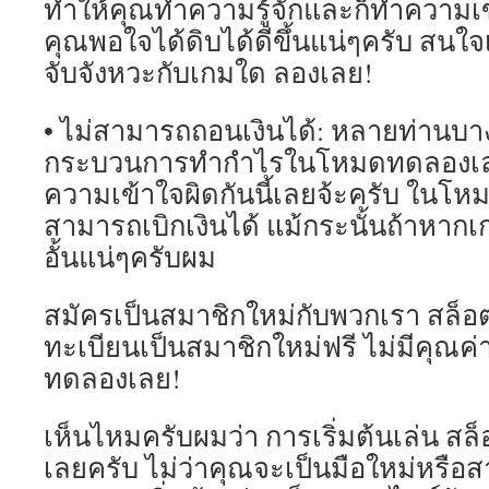
ทำให้คุณทำความรู้จักและก็ทำความเข้า
คุณพอใจได้ดิบได้ดีขึ้นแน่ๆครับ ส
จับจังหวะกับเกมใด ลองเลย!
• ไม่สามารถถอนเงินได้: หลายท่านบาง
กระบวนการทำกำไรในโหมดทดลองเล่
ความเข้าใจผิดกันนี้เลยจ้ะครับ ในโ
สามารถเบิกเงินได้ แม้กระนั้นถ้าหากเก
อั้นแน่ๆครับผม
สมัครเป็นสมาชิกใหม่กับพวกเรา สล็อต1
ทะเบียนเป็นสมาชิกใหม่ฟรี ไม่มีคุณค
ทดลองเลย!
เห็นไหมครับผมว่า การเริ่มต้นเล่น สล
เลยครับ ไม่ว่าคุณจะเป็นมือใหม่หรือ