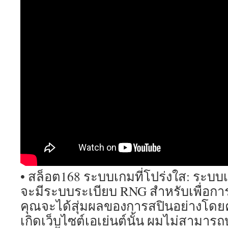
• สล็อต168 ระบบเกมที่โปร่งใส: ระบ
จะมีระบบระเบียบ RNG สำหรับเพื่อการ
คุณจะได้สุ่มผลของการสปินอย่างโดยค
เกิดเว็บไซต์เอเย่นต์นั้น ผมไม่สามาร