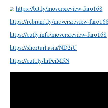
https://bit.ly/moversreview-faro168
https://rebrand.ly/moversreview-faro16
https://cutly.info/moversreview-faro168
https://shorturl.asia/ND2iU
https://cutt.ly/hrPeiM5N