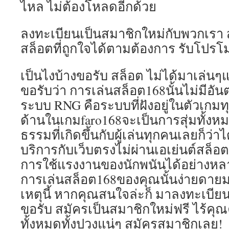
ไหล ไม่ต้องโหลดอีกด้วย
ลงทะเบียนเป็นสมาชิกใหม่กับพวกเรา 
สล็อตที่ถูกใจได้ตามต้องการ รับโปรโมชั
เป็นไงบ้างขอรับ สล็อต ไม่ได้มาเล่น
ขอรับว่า การเล่นสล็อต168นั้นไม่มีอ
ระบบ RNG คือระบบที่ฝังอยู่ในตัวเกม
ด้านในเกมfaro168จะเป็นการสุ่มทั้งหม
ธรรมที่เกิดขึ้นกับผู้เล่นทุกคนเลยก็ว่า
บริการกับเว็บตรงไม่ผ่านเอเย่นต์สล็
การใช้แรงงานของนักพนันได้อย่างหลาก
การเล่นสล็อต168ของคุณนั้นง่ายดายมาก
เหตุนี้ หากคุณสนใจล่ะก็ มาลงทะเบีย
ขอรับ สมัครเป็นสมาชิกใหม่ฟรี ไร้คุ
ทั้งหมดทั้งปวงแน่ๆ สมัครสมาชิกเลย!