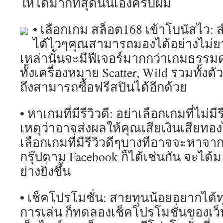
ให้ได้มากที่สุดนั่นเองครับผม
• เลือกเกม สล็อต168 เข้าโบนัสไว: 
ได้ไวๆคุณสามารถมองได้อย่างไม่ย
เหล่านั้นจะมีฟีเจอร์มากกว่าเกมธรรมด
ทั้งเครื่องหมาย Scatter, Wild รวมทั้ง
ถึงสามารถซื้อฟรีสปินได้อีกด้วย
• หาเกมที่มีรีวิวดี: อย่าเลือกเกมที่ไม่
เหตุว่าอาจส่งผลให้คุณเสียเงินเสียทอง
เลือกเกมที่มีรีวิวดีๆบางทีอาจจะหาจาก
กรุ๊ปตาม Facebook ก็ได้เช่นกัน จะได
ย่างยิ่งขึ้น
• เช็คโปรโมชั่น: สายทุนน้อยอยากได้ท
การเล่น ก็ทดลองเช็คโปรโมชั่นของเว็