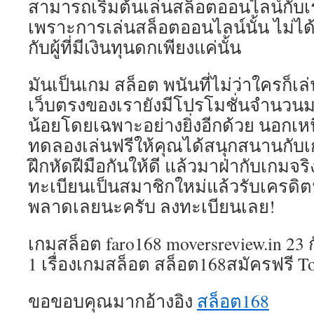
สามารถเริ่มต้นเล่นสล็อตออนไลน์กับ
เพราะการเล่นสล็อตออนไลน์นั้น ไม่ได
กับผู้ที่มีเงินทุนดกเพียงแค่นั้น
มันเป็นเกม สล็อต พนันที่ไม่ว่าใครก็เล่
เว็บตรงของเรายังมีโปรโมชั่นจำนวน
น้อยโดยเฉพาะอย่างยิ่งอีกด้วย นอกเหน
ทดลองเล่นฟรีให้คุณได้สนุกสนานกับเก
ฝึกหัดฝีมือกันให้ดี แล้วมาฝ่ากับเกมจริง
ทะเบียนเป็นสมาชิกใหม่แล้วรับเครดิตฟ
พลาดเลยนะครับ ลงทะเบียนเลย!
เกมสล็อต faro168 moversreview.in 23 ก
1 เรื่องเกมสล็อต สล็อต168สมัครฟรี T
ขอขอบคุณมากอ้างอิง
สล็อต168