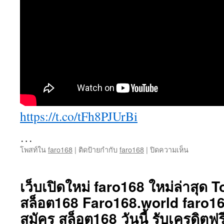
https://t.co/tFh8PJUrBi
…
บน
โพสท์ใน
faro168
|
ติดป้ายกำกับ
faro168
|
ปิดความเห็น
สล็อต
24
September
เว็บเปิดใหม่ faro168 ใหม่ล่าสุด
68
สล็อต168 Faro168.world faro1
faro168
เว็บ
สมัคร สล็อต168 วันนี้ รับเครดิตฟร
พนัน