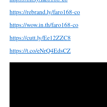
https://rebrand.ly/faro168-co
https://wow.in.th/faro168-co
https://cutt.ly/Ee12ZZC8
https://t.co/eNrQ4EdsCZ