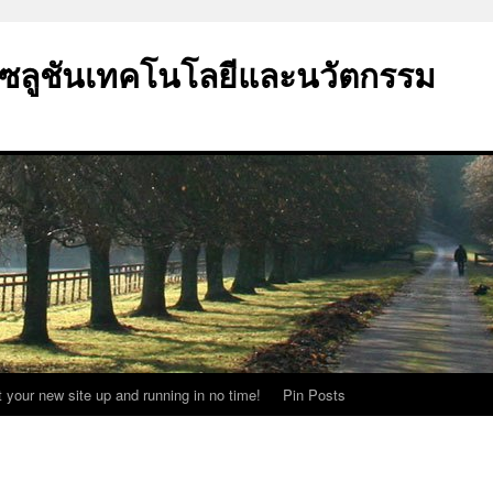
ซลูชันเทคโนโลยีและนวัตกรรม
t your new site up and running in no time!
Pin Posts