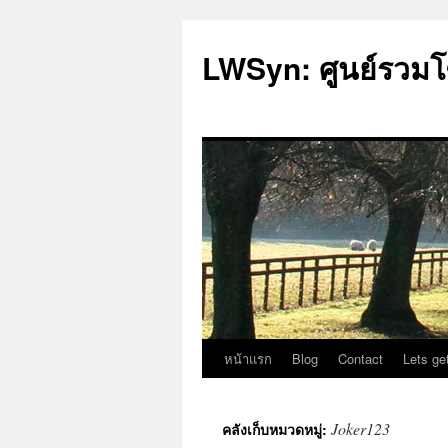
LWSyn: ศูนย์รวมโ
หน้าแรก
Blog
Contact
Lets ge
ข้าม
ไป
Joker123
คลังเก็บหมวดหมู่:
ยัง