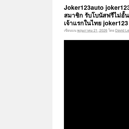
Joker123auto joker123
เนื้อหา
สมาชิก รับโบนัสฟรีไม่อ
เจ้าแรกในไทย joker123 
เขียนบน
พฤษภาคม 21, 2026
โดย
David L