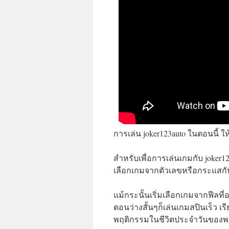
การเล่น joker123auto ในตอนนี้ ให
สำหรับเพื่อการเล่นเกมกับ joker
เลือกเกมจากตัวเลขหรือกระแสกั
แม้กระนั้นเริ่มเลือกเกมจากฟีลที่
ตอนว่างสั้นๆก็เล่นเกมสปินเร็ว เ
พฤติกรรมในชีวิตประจำวันของพวก