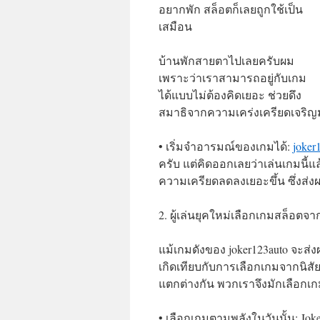
อยากพัก สล็อตก็เลยถูกใช้เป็น
เสมือน
บ้านพักสายตาไปเลยครับผม
เพราะว่าเราสามารถอยู่กับเกม
ได้แบบไม่ต้องคิดเยอะ ช่วยดึง
สมาธิจากความเคร่งเครียดเจริ
• เริ่มจำอารมณ์ของเกมได้:
joker
ครับ แต่คิดออกเลยว่าเล่นเกมนี้แล้
ความเครียดลดลงเยอะขึ้น ซึ่งส่
2. ผู้เล่นยุคใหม่เลือกเกมสล็อต
แม้เกมดังของ joker123auto จะส่ง
เกิดเทียบกับการเลือกเกมจากนิสั
แตกต่างกัน พวกเราจึงมักเลือกเกม
• เลือกเกมตามพลังในวันนั้น: Jok