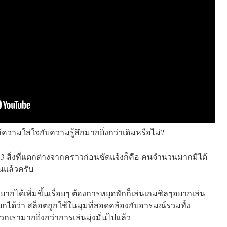
้ความใส่ใจกับความรู้สึกมากยิ่งกว่าเดิมหรือไม่?
123 สิ่งที่แตกต่างจากคราวก่อนชัดแจ้งก็คือ คนจำนวนมากมิได้
นแล้วครับ
อยากได้เพิ่มขึ้นเรื่อยๆ ต้องการหยุดพักก็เล่นเกมชิลๆอยากเล่น
รียกได้ว่า สล็อตถูกใช้ในมุมที่สอดคล้องกับอารมณ์รวมทั้ง
เรามากยิ่งกว่าการเล่นมุ่งมั่นไปแล้ว