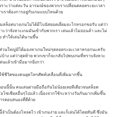
เพราะว่าแต่ละวัน อารมณ์ของพวกเราเปลี่ยนตลอดระยะเวลา
บว่าเราต้องการอยู่กับเกมแบบไหนด้วย
: เกมสล็อตบางเกมไม่ได้มีโบนัสยอดเยี่ยมอะไรหรอกขอรับ แต่ว่า
าะว่าจังหวะเกมมันเข้ากับพวกเรา เล่นแล้วไม่อ่อนล้า และไม่
 ทำให้เล่นได้นานขึ้น
่นส่วนใหญ่มิได้มองหาเกมใหม่ๆตลอดระยะเวลาหรอกนะครับ
บ้าง แต่ว่าสุดท้าย พวกเขาก็จะกลับไปพบเกมที่ทราบจังหวะ
เล่นแล้วเข้ามือมากยิ่งกว่า
ช้ชีวิตของคนยุคโทรศัพท์เคลื่อนที่เพิ่มมากขึ้น
อนนี้นั้น คนเล่นผ่านมือถือกันไม่น้อยเลยทีเดียวจนสล็อต
อโซเชียลอื่นๆไปแล้ว เนื่องจากใช้ระหว่างวันกันมากเพิ่มขึ้น
ารตอบสนองที่ดีด้วย
นี้จำเป็นต้องโหลดไว เข้าเกมง่าย และก็เล่นได้โดยทันที ซึ่งมัน