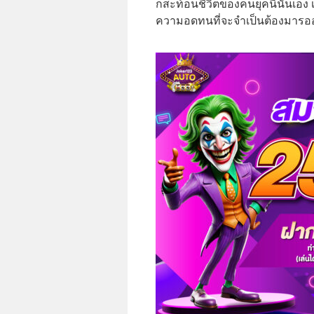
ก็สะท้อนชีวิตของคนยุคนี้นั่นเอง 
ความอดทนที่จะจำเป็นต้องมารออ