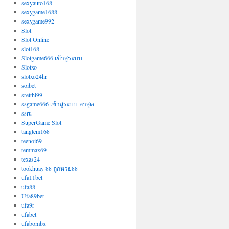
sexyauto168
sexygame1688
sexygame992
Slot
Slot Online
slot168
Slotgame666 เข้าสู่ระบบ
Slotxo
slotxo24hr
soibet
sretthi99
ssgame666 เข้าสู่ระบบ ล่าสุด
ssru
SuperGame Slot
tangtem168
teenoi69
temmax69
texas24
tookhuay 88 ถูกหวย88
ufa11bet
ufa88
Ufa89bet
ufa9r
ufabet
ufabombx