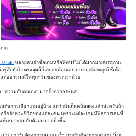
ญมาก
123auto
หลายคนจำชื่อเกมหรือฟีพบร์ไม่ได้มากมายหรอกนะ
วรู้สึกยังไง ตรงจุดนี้ก็เลยสะท้อนเลยว่า เกมสล็อตถูกใช้เพื่อ
งผลต่ออารมณ์ในทุกๆวันของพวกเราด้วย
จาก “ความกับตนเอง” มากยิ่งกว่ากระแส
ผลต่อการเลือกเกมอยู่บ้าง แต่ว่ามันก็ลดน้อยลงแล้วล่ะครับถ้า
ยหรือจังหวะชีวิตของแต่ละคน เพราะแต่ละเกมมีฟีลการเล่นที่
ที่เหมาะสมกับตัวเองมากยิ่งขึ้น
er123 บางวันต้องการเล่นเกมเร็ว บางวันต้องการเล่นเกมนิ่งๆ