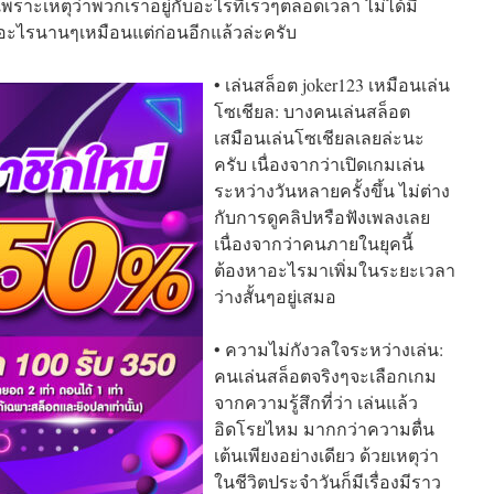
เพราะเหตุว่าพวกเราอยู่กับอะไรที่เร็วๆตลอดเวลา ไม่ได้มี
ะไรนานๆเหมือนแต่ก่อนอีกแล้วล่ะครับ
• เล่นสล็อต joker123 เหมือนเล่น
โซเชียล: บางคนเล่นสล็อต
เสมือนเล่นโซเชียลเลยล่ะนะ
ครับ เนื่องจากว่าเปิดเกมเล่น
ระหว่างวันหลายครั้งขึ้น ไม่ต่าง
กับการดูคลิปหรือฟังเพลงเลย
เนื่องจากว่าคนภายในยุคนี้
ต้องหาอะไรมาเพิ่มในระยะเวลา
ว่างสั้นๆอยู่เสมอ
• ความไม่กังวลใจระหว่างเล่น:
คนเล่นสล็อตจริงๆจะเลือกเกม
จากความรู้สึกที่ว่า เล่นแล้ว
อิดโรยไหม มากกว่าความตื่น
เต้นเพียงอย่างเดียว ด้วยเหตุว่า
ในชีวิตประจำวันก็มีเรื่องมีราว