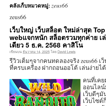
zeus66
คลังเก็บหมวดหมู่:
เนื้อหา
zeus66
เว็บใหญ่ เว็บสล็อต ใหม่ล่าสุด To
webแจกหนัก สล็อตรวมทุกค่าย เล
เดียว 5 ธ.ค. 2568 คาสิโน
เขียนบน
ธันวาคม 14, 2025
โดย
David Lewis
รีวิวเต็มๆจากคนทดลองจริง zeus66 เ
ที่ครบเครื่อง ฝากถอนออโต้ เล่นง่ายได้
คนที่เคย
ออนไลน์มา
เว็บดีๆม
เว็บไซต์