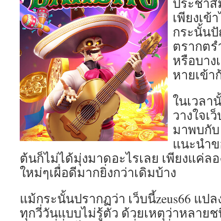
ประชาสัม
เพียงเข้า
กระนั้นป
ตรากตรำ
หรือบางเ
หายเข้า
ในเวลานั้
วางใจเว็
มาพบกั
แนะนำของ
ต้นก็ไม่ได้มุ่งมาดอะไรเลย เพียงแค่ล
ใหม่ๆเผื่อดีมากยิ่งกว่าเดิมบ้าง
แม้กระนั้นปรากฏว่า เว็บนี้zeus66 แปลง
ทุกวี่วันแบบไม่รู้ตัว ด้วยเหตุว่าหลายช