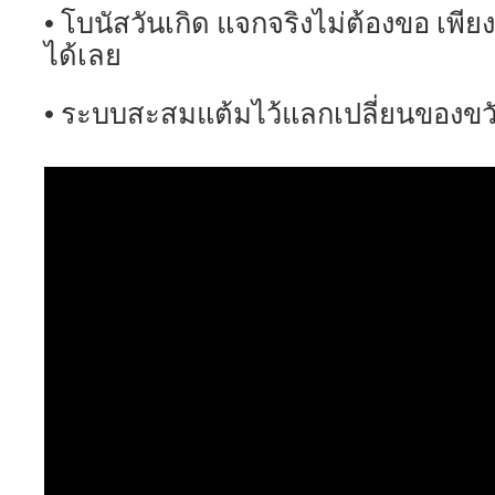
• โบนัสวันเกิด แจกจริงไม่ต้องขอ เพีย
ได้เลย
• ระบบสะสมแต้มไว้แลกเปลี่ยนของขว