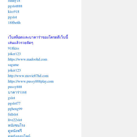
funny18
pgslot888
kiss918
pgslot
188betth
เว็บสล็อตและบาคาร่าของโครตดีเว็บนี้
เล่นแล้วรวยจัดๆ
918kiss
joker123
https://www.madoohd.com
sagame
joker123
http://www.movie87hd.com
https://www.pussy888play.com
pussy888
บาคาร่า168
gslot
pgslot77
pgheng99
fullslot
live22slot
หนังชนโรง
ดูหนังฟรี
ดูหนังออนไลน์