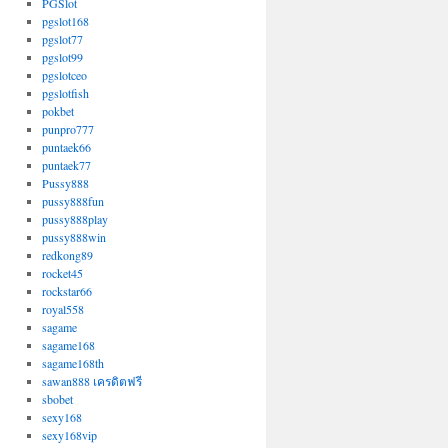
PGSlot
pgslot168
pgslot77
pgslot99
pgslotceo
pgslotfish
pokbet
punpro777
puntaek66
puntaek77
Pussy888
pussy888fun
pussy888play
pussy888win
redkong89
rocket45
rockstar66
royal558
sagame
sagame168
sagame168th
sawan888 เครดิตฟรี
sbobet
sexy168
sexy168vip