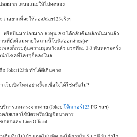
แตกบ่อยมาก เสนอแนะให้ไปทดลอง
ะว่าอยากที่จะให้ลองJoker123จริงๆ
y) – ฟรีสปินมาบ่อยมาก ลงทุน 200 ได้กลับคืนหลักพันมาแล้ว
นานที่ยังมีลมหายใจ เกมนี้โบนัสออกง่ายสุดๆ
สียงเพลงก็กระตุ้นความมุ่งหวังแล้ว บวกทีละ 2-3 พันหลายครั้ง
วักนำโชคที่ใครๆก็หลงใหล
อ Joker123th ทำได้ดีเกินคาด
เว็บเปิดใหม่อย่างงี้จะเชื่อใจได้ใช่หรือไม่?
ให้บริการเกมตรงจากค่าย (Joker,
โจ๊กเกอร์123
PG ฯลฯ)
ลอดภัยเวลาใช้บัตรหรือบัญชีธนาคาร
แชตสดและ Line Official
ิมเงินไม่เข้า แอดไม่นจัดแจงให้ภายใน 5 นาที นับว่าไว