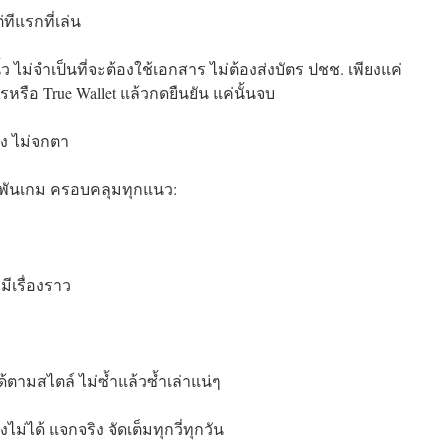
ต่ทีแรกที่เล่น
ว ไม่จำเป็นที่จะต้องใช้เอกสาร ไม่ต้องส่งบัตร ปชช. เพียงแค่
รือ True Wallet แล้วกดยืนยัน แค่นั้นจบ
ง ไม่จกตา
ายพันเกม ครอบคลุมทุกแนว:
มีเรื่องราว
ตามสไตล์ ไม่ซ้ำแล้วซ้ำเล่าแน่ๆ
งไม่ได้ แจกจริง จัดเต็มทุกวี่ทุกวัน