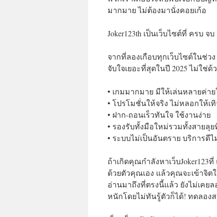
มากมาย ไม่ต้องมานั่งคอยเก้อ
Joker123th เป็นเว็บไซต์ที่ ครบ จบ
จากที่ลองเกือบทุกเว็บไซต์ในช่วง 2
จับใจเยอะที่สุดในปี 2025 ไม่ใช่ด
• เกมมากมาย มีให้เล่นหลายค่ายใ
• โปรโมชั่นให้จริง ไม่หลอกให้เทิ
• ฝาก-ถอนเร็วทันใจ ใช้งานง่าย
• รองรับทั้งมือใหม่รวมทั้งสายลุย
• ระบบไม่เป็นอันตราย บริการดีไม
ถ้าเกิดคุณกำลังหาเว็บJoker123ที
ด้วยตัวคุณเอง แล้วคุณจะเข้าจิตใจ
อ่านมาถึงที่ตรงนี้แล้ว ยังไม่เ
หนักโดยไม่ทันรู้ตัวก็ได้! ทดลอง