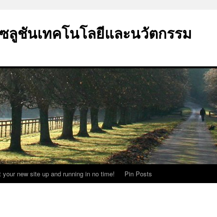
ซลูชันเทคโนโลยีและนวัตกรรม
t your new site up and running in no time!
Pin Posts