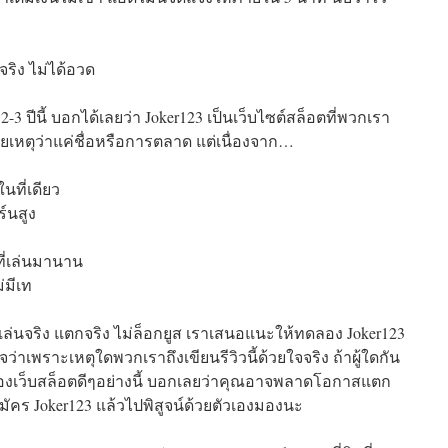
 จริง ไม่ได้อวด
-3 ปีนี้ บอกได้เลยว่า Joker123 เป็นเว็บไซต์สล็อตที่พวกเรา
้วยเหตุว่าแค่ชื่อหรือการตลาด แต่เนื่องจาก…
นที่เดียว
ร์นสูง
ที่เล่นมานาน
่มีเท
่ เล่นจริง แตกจริง ไม่ล็อกยูส เราเสนอแนะให้ทดลอง Joker123
ว่าเพราะเหตุใดพวกเราถึงเขียนรีวิวนี้ด้วยใจจริง ถ้าผู้ใดกัน
คยลองเว็บสล็อตดีๆอย่างนี้ บอกเลยว่าคุณอาจพลาดโอกาสแตก
สมัคร Joker123 แล้วไปพิสูจน์ด้วยตัวเองมองนะ