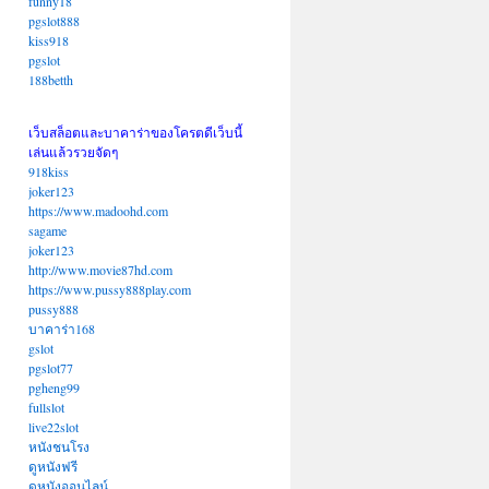
funny18
pgslot888
kiss918
pgslot
188betth
เว็บสล็อตและบาคาร่าของโครตดีเว็บนี้
เล่นแล้วรวยจัดๆ
918kiss
joker123
https://www.madoohd.com
sagame
joker123
http://www.movie87hd.com
https://www.pussy888play.com
pussy888
บาคาร่า168
gslot
pgslot77
pgheng99
fullslot
live22slot
หนังชนโรง
ดูหนังฟรี
ดูหนังออนไลน์