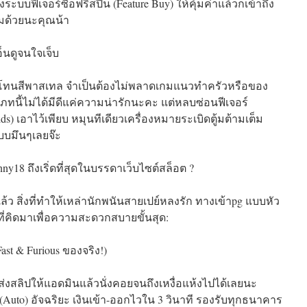
่งระบบฟีเจอร์ซื้อฟรีสปิน (Feature Buy) ให้คุ้มค่าแล้วก็เข้าถึง
ิมด้วยนะคุณน้า
็นดูจนใจเจ็บ
กๆโทนสีพาสเทล จำเป็นต้องไม่พลาดเกมแนวทำครัวหรือของ
นี้ไม่ได้มีดีแค่ความน่ารักนะคะ แต่หลบซ่อนฟีเจอร์
s) เอาไว้เพียบ หมุนทีเดียวเครื่องหมายระเบิดตู้มต้ามเต็ม
บบมึนๆเลยจ๊ะ
18 ถึงเริ่ดที่สุดในบรรดาเว็บไซต์สล็อต ?
้ว สิ่งที่ทำให้เหล่านักพนันสายเปย์หลงรัก ทางเข้าpg แบบหัว
ี่คิดมาเพื่อความสะดวกสบายขั้นสุด:
ast & Furious ของจริง!)
ส่งสลิปให้แอดมินแล้วนั่งคอยจนถึงเหงื่อแห้งไปได้เลยนะ
้ (Auto) อัจฉริยะ เงินเข้า-ออกไวใน 3 วินาที รองรับทุกธนาคาร