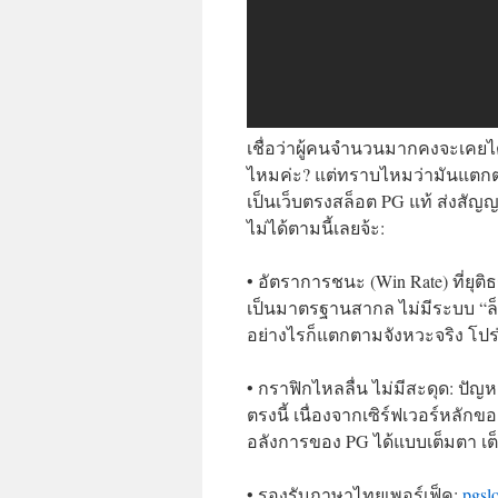
เชื่อว่าผู้คนจำนวนมากคงจะเคยได้ฟ
ไหมค่ะ? แต่ทราบไหมว่ามันแตกต่า
เป็นเว็บตรงสล็อต PG แท้ ส่งสัญญ
ไม่ได้ตามนี้เลยจ้ะ:
• อัตราการชนะ (Win Rate) ที่ยุติ
เป็นมาตรฐานสากล ไม่มีระบบ “ล็อ
อย่างไรก็แตกตามจังหวะจริง โปร
• กราฟิกไหลลื่น ไม่มีสะดุด: ปัญห
ตรงนี้ เนื่องจากเซิร์ฟเวอร์หลั
อลังการของ PG ได้แบบเต็มตา เต
• รองรับภาษาไทยเพอร์เฟ็ค:
pgslo