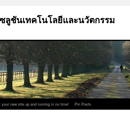
ซลูชันเทคโนโลยีและนวัตกรรม
t your new site up and running in no time!
Pin Posts