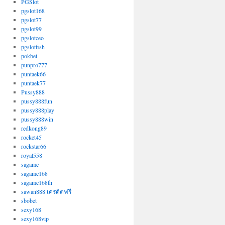
PGSlot
pgslot168
pgslot77
pgslot99
pgslotceo
pgslotfish
pokbet
punpro777
puntaek66
puntaek77
Pussy888
pussy888fun
pussy888play
pussy888win
redkong89
rocket45
rockstar66
royal558
sagame
sagame168
sagame168th
sawan888 เครดิตฟรี
sbobet
sexy168
sexy168vip