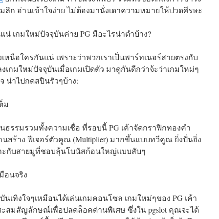
่มลึก อ่านเข้าใจง่าย ไม่ต้องมานั่งเดาความหมายให้ปวดศีรษะ
นแน่ เกมใหม่ปัจจุบันค่าย PG มีอะไรน่าตำบ้าง?
่งเหนือใครกันแน่ เพราะว่าพวกเราเป็นพาร์ทเนอร์สายตรงกับ
งเกมใหม่ปัจจุบันเมื่อเกมเปิดตัว มาดูกันดีกว่าจ้ะว่าเกมใหม่ๆ
จ น่าไปกดสปินรัวๆบ้าง:
ต็ม
ฒนธรรมรวมทั้งความเชื่อ ที่รอบนี้ PG เค้าจัดกราฟิกทองคำ
ร้าง ฟีเจอร์ตัวคูณ (Multiplier) มากขึ้นแบบทวีคูณ ยิ่งปั่นยิ่ง
าะกับสายมูที่ชอบลุ้นโบนัสก้อนใหญ่แบบสับๆ
ือนจริง
าวบันเทิงใจๆเหมือนได้เล่นเกมคอนโซล เกมใหม่ๆของ PG เค้า
สะสมสัญลักษณ์เพื่อปลดล็อคด่านพิเศษ ซึ่งใน pgslot คุณจะได้