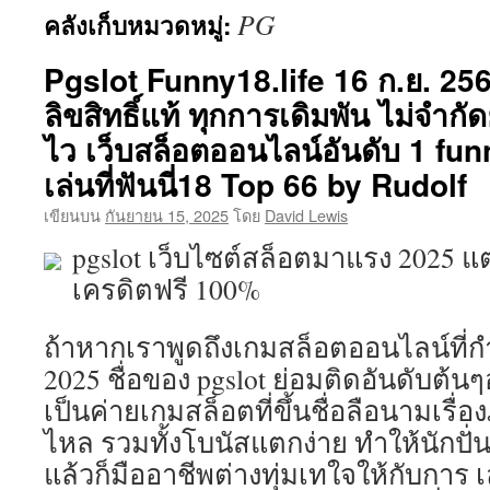
PG
คลังเก็บหมวดหมู่:
เนื้อหา
Pgslot Funny18.life 16 ก.ย. 25
ลิขสิทธิ์แท้ ทุกการเดิมพัน ไม่จำกั
ไว เว็บสล็อตออนไลน์อันดับ 1 fun
เล่นที่ฟันนี่18 Top 66 by Rudolf
เขียนบน
กันยายน 15, 2025
โดย
David Lewis
pgslot เว็บไซต์สล็อตมาแรง 2025 แตก
เครดิตฟรี 100%
ถ้าหากเราพูดถึงเกมสล็อตออนไลน์ที่กำ
2025 ชื่อของ pgslot ย่อมติดอันดับต้
เป็นค่ายเกมสล็อตที่ขึ้นชื่อลือนามเรื่
ไหล รวมทั้งโบนัสแตกง่าย ทำให้นักปั่น
แล้วก็มืออาชีพต่างทุ่มเทใจให้กับการ เ