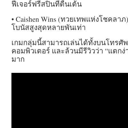
ฟีเจอร์ฟรีสปินที่ตื่นเต้น
• Caishen Wins (ทวยเทพแห่งโชคลาภ)
โบนัสสูงสุดหลายพันเท่า
เกมกลุ่มนี้สามารถเล่นได้ทั้งบนโทรศัพท
คอมพิวเตอร์ และล้วนมีรีวิวว่า “แตกง่า
มาก