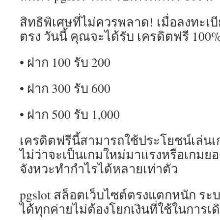
สิทธิพิเศษที่ไม่ควรพลาด! เมื่อลงทะเบี
ตรง วันนี้ คุณจะได้รับ เครดิตฟรี 100% 
• ฝาก 100 รับ 200
• ฝาก 300 รับ 600
• ฝาก 500 รับ 1,000
เครดิตฟรีนี้สามารถใช้ประโยชน์เล่น
ไม่ว่าจะเป็นเกมใหม่มาแรงหรือเกมยอดฮ
จังหวะทำกำไรได้หลายเท่าตัว
pgslot สล็อตเว็บไซต์ตรงแตกหนัก ระบ
ได้ทุกค่ายไม่ต้องโยกเงินที่ใช้ในการเดิ