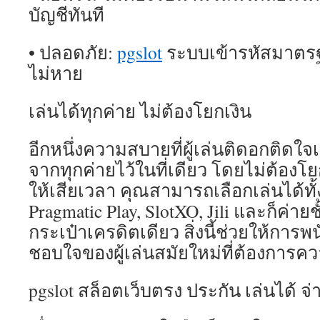
บัญชีทันที
• ปลอดภัย:
pgslot
ระบบเข้ารหัสมาตรฐาน
ไม่หาย
เล่นได้ทุกค่าย ไม่ต้องโยกเงิน
อีกหนึ่งความสบายที่ผู้เล่นติดอกติดใ
จากทุกค่ายไว้ในที่เดียว โดยไม่ต้อง
ให้เสียเวลา คุณสามารถเลือกเล่นได้ทั้งย
Pragmatic Play, SlotXO, Jili และก็ค่าย
กระเป๋าเครดิตเดียว สิ่งนี้ช่วยให้การพน
ชอบใจของผู้เล่นสมัยใหม่ที่ต้องการค
pgslot สล็อตเว็บตรง ประกัน เล่นได้ จ่