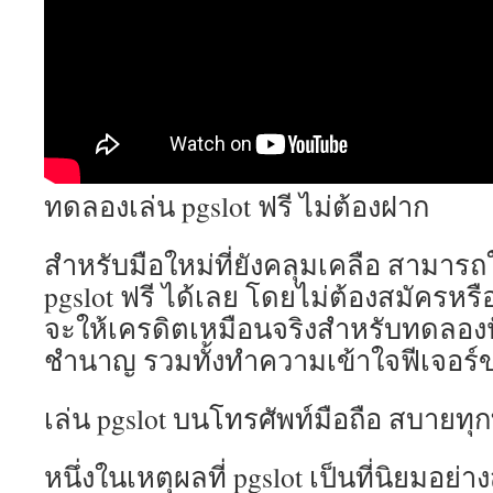
ทดลองเล่น pgslot ฟรี ไม่ต้องฝาก
สำหรับมือใหม่ที่ยังคลุมเคลือ สามาร
pgslot ฟรี ได้เลย โดยไม่ต้องสมัครหร
จะให้เครดิตเหมือนจริงสำหรับทดลองป
ชำนาญ รวมทั้งทำความเข้าใจฟีเจอร์ข
เล่น pgslot บนโทรศัพท์มือถือ สบายทุกท
หนึ่งในเหตุผลที่ pgslot เป็นที่นิยมอย่