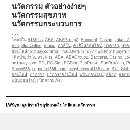
พัน
นวัตกรรม ตัวอย่างง่ายๆ
ไม่
นวัตกรรมสุขภาพ
จำกัด
ยอด
นวัตกรรมกระบวนการ
เงิน
…
ชัวร์
โอน
โพสท์ใน
918Kiss
,
ABA
,
ABAGroup2
,
Baccarat
,
Casino
,
Joker12
ไว
Slot
,
Slot Online
,
Slotxo
,
คาสิโน
,
คาสิโนออนไลน์
,
บาคาร่า
,
บาคา
เว็บ
ออนไลน์no1huay.comPunPro66.tvPunPro777.workno1huayPunPr
สล็อต
|
ติดป้ายกำกับ
918Kiss
,
ABA
,
ABAGroup2
,
Baccarat
,
Casino
,
Jo
ออนไลน์
no1huay.com
,
PG
,
PG Slot
,
PGSlot
,
PunPro66
,
PunPro66.in
,
P
อันดับ
Pussy888
,
sagame168th.com
,
sexybaccarat168.com
,
Slot
,
Slot
1
ออนไลน์
,
บาคาร่า
,
บาคาร่าออนไลน์
,
พนันออนไลน์
,
สล็อต
,
สล็อต
funny18
บน
พนันออนไลน์
|
ปิดความเห็น
เล่น
LWSyn:
สนุก
ศูนย์
ต้อง
รวม
เล่น
โซลูชัน
LWSyn: ศูนย์รวมโซลูชันเทคโนโลยีและนวัตกรรม
ที่
เทคโนโลยี
ฟัน
และ
นี่18
นวัตกรรม
Top