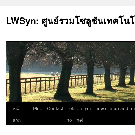
LWSyn: ศูนย์รวมโซลูชันเทคโนโ
ข้าม
หน้า
Blog
Contact
Lets get your new site up and ru
ไป
แรก
no time!
ยัง