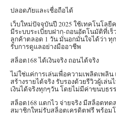
ปลอดภัยและเชื่อถือได้
เว็บใหม่ปัจจุบันปี 2025 ใช้เทคโนโลย
มีระบบระเบียบฝาก-ถอนอัตโนมัติที่เร็
ลูกค้าตลอด 1 วัน มั่นอกมั่นใจได้ว่า 
รับการดูแลอย่างมืออาชีพ
สล็อต168 ได้เงินจริง ถอนได้จริง
ไม่ใช่แค่การเล่นเพื่อความเพลิดเพลิน
สร้างรายได้จริง รับรองด้วยรีวิวผู้เล่นไ
เงินได้จริงทุกๆวัน โดยไม่มีค่าขนบธ
สล็อต168 แตกไว จ่ายจริง มีสล็อตทดส
สมาชิกใหม่รับสล็อตเครดิตฟรี พร้อมโ