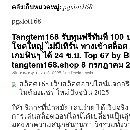
pgslot168
คลังเก็บหมวดหมู่:
เนื้อหา
pgslot168
Tangtem168 รับทุนฟรีทันที 100 บ
โชคใหญ่ ไม่มีเทิร์น ทางเข้าสล็อ
เกมฟินๆ ได้ 24 ช.ม. Top 67 by B
tangtem168.shop 8 กรกฎาคม 
เขียนบน
พฤษภาคม 6, 2025
โดย
David Lewis
สล็อต168 เว็บสล็อตออนไลน์แจกจริ
ไม่ต้องแชร์ ใหม่ปัจจุบัน 2025
ให้บริการที่นำสมัย เล่นง่าย ได้เงินจริง 
การเล่นสล็อตออนไลน์ได้เปลี่ยนเป็นลู่
มองหาความสนุกสนานร่าเริงรวมทั้งร