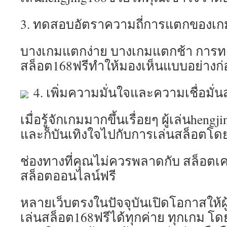
3. ทดสอบอัตราความถี่การแตกของเก
บางเกมแตกง่าย บางเกมแตกช้า การท
สล็อต168ฟรีทำให้มองเห็นแบบอย่างก่
4. เพิ่มความมั่นใจและความเชื่อมั่
เมื่อรู้จักเกมมากขึ้นเรื่อยๆ ผู้เล่นhen
และก็บันเทิงใจไปกับการเล่นสล็อตโด
ช่องทางที่คุณไม่ควรพลาดกับ สล็อตเค
สล็อตออนไลน์ฟรี
หลายเว็บตรงในปัจจุบันเปิดโอกาสให้
เล่นสล็อต168ฟรีได้ทุกค่าย ทุกเกม โด