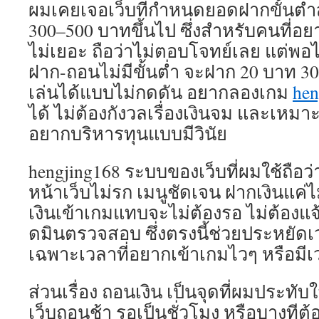
ผมเคยเจอเว็บที่กำหนดยอดฝากขั้นต่ำส
เล่น
Top
300–500 บาทขึ้นไป ซึ่งสำหรับคนที่อย
88
ไม่เยอะ ถือว่าไม่ตอบโจทย์เลย แต่พอไ
by
Gret
ฝาก-ถอนไม่มีขั้นต่ำ จะฝาก 20 บาท 30 บ
Heng
เล่นได้แบบไม่กดดัน อยากลองเกม
hen
20
มิถุ
ได้ ไม่ต้องกังวลเรื่องเงินจม และเหมาะท
69
อยากบริหารทุนแบบมีวินัย
hengjing168 ระบบของเว็บที่ผมใช้ถือ
หน้าเว็บไม่รก เมนูชัดเจน ฝากเงินแค่ไม
เงินเข้าเกมแทบจะไม่ต้องรอ ไม่ต้องแจ
ดมินตรวจสอบ ซึ่งตรงนี้ช่วยประหยั
เฉพาะเวลาที่อยากเข้าเกมไวๆ หรือมีเ
ส่วนเรื่อง ถอนเงิน เป็นจุดที่ผมประทับใ
เว็บถอนช้า รอเป็นชั่วโมง หรือบางทีต้อง