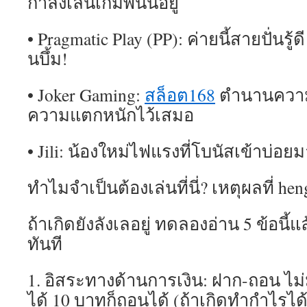
กำลังเล่นเกมพนันอยู่
• Pragmatic Play (PP): ค่ายนี้สายปั่นร
นบึ้ม!
• Joker Gaming:
สล็อต168
ตำนานความค
ความแตกหนักไว้เสมอ
• Jili: น้องใหม่ไฟแรงที่โบนัสเข้าบ่อย
ทำไมจำเป็นต้องเล่นที่นี่? เหตุผลที่ h
ถ้าเกิดยังลังเลอยู่ ทดลองอ่าน 5 ข้อน
ทันที
1. อิสระทางด้านการเงิน: ฝาก-ถอน ไม่
ได้ 10 บาทก็ถอนได้ (ถ้าเกิดทำกำไรได