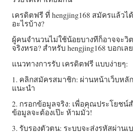
เครดิตฟรี ที่ hengjing168 สมัครแล้วได
อะไรบ้าง?
ผู้คนจำนวนไม่ใช้น้อยบางทีก็อาจจะวิต
จริงหรอ? สำหรับ hengjing168 บอกเลยว่า
แนวทางการรับ เครดิตฟรี แบบง่ายๆ:
1. คลิกสมัครสมาชิก: ผ่านหน้าเว็บหลัก
แนะนำ
2. กรอกข้อมูลจริง: เพื่อคุณประโยชน์
ข้อมูลจะต้องเป๊ะ ห้ามมั่ว!
3. รับรองตัวตน: ระบบจะส่งรหัสผ่านเบอร