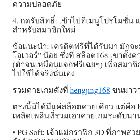
ความปลอดภัย
4. กดรับสิทธิ์: เข้าไปที่เมนูโปรโมชั่น 
สำหรับสมาชิกใหม่
ข้อแนะนำ: เครดิตฟรีที่ได้รับมา มักจะ
โอเวอร์” น้อย ซึ่งที่ สล็อต168 เขาตั้ง
(ต่ำจนเหมือนแจกฟรีเฉยๆ) เพื่อสมาช
ไปใช้ได้จริงนั่นเอง
รวมค่ายเกมดังที่
hengjing168
ขนมาวา
ตรงนี้มิได้มีแค่สล็อตค่ายเดียว แต่คื
เพลิดเพลินที่รวมเอาค่ายเกมระดับนาน
• PG Soft: เจ้าแม่กราฟิก 3D ที่ภาพสว