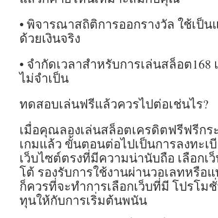
• พิจารณาสถิติการออกรางวัล ใช้เป็น
ด้วยเงินจริง
• จำกัดเวลาสำหรับการเล่นสล็อต168 เพ
ไม่จำเป็น
ทดสอบเล่นฟรีแล้วควรไปต่อเช่นไร?
เมื่อคุณลองเล่นสล็อตเครดิตฟรีฟรีกระ
เกมแล้ว ขั้นตอนต่อไปเป็นการลงทะเบ
เว็บไซต์ตรงที่มีความน่านับถือ เลือกเ
โต้ รองรับการใช้งานผ่านวอเลทหรือแ
ก็ควรที่จะทำการเลือกเว็บที่มี โปรโมชั่
ทุนให้กับการเริ่มต้นพนัน