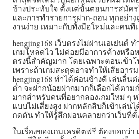
ข้างประทับใจ ตั้งแต่ขั้นตอนการสมัค
และการทำรายการฝาก-ถอน ทุกอย่างถ
งานง่าย เหมาะกับทั้งมือใหม่และคนที่
hengjing168 เว็บตรงไม่ผ่านเอเย่นต์ ท
เกมโหลดไว ไม่ค่อยมีอาการค้างหรือหลุ
ตรงนี้สำคัญมาก โดยเฉพาะตอนเข้าโบ
เพราะถ้าเกมสะดุดอาจทำให้เสียอารมณ
hengjing168 ทำได้ค่อนข้างดี เล่นลื่นต่อเ
ต่ำ จะฝากน้อยฝากมากก็เลือกได้ตามก
มากสำหรับคนที่อยากลองเกมใหม่ ๆ ห
แบบไม่เสี่ยงสูง ฝากหลักสิบก็เข้าเล่นได
กดดัน ทำให้รู้สึกผ่อนคลายกว่าเว็บที่ตั้
ในเรื่องของเกมเครดิตฟรี ต้องบอกว่า