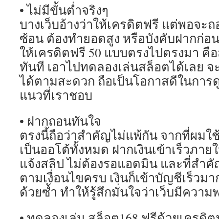
• ไม่มีขั้นต่ำจริงๆ
บางเว็บอ้างว่าให้เครดิตฟรี แต่พอจะถอ
ซ้อน ต้องทำยอดสูง หรือบังคับฝากก่อนถ
ให้เครดิตฟรี 50 แบบตรงไปตรงมา คือส
ทันที เอาไปทดลองเล่นสล็อตได้เลย จะ
ได้ตามสะดวก ถือเป็นโอกาสดีในการด
แนวที่เราชอบ
• ฝากถอนทันใจ
ตรงนี้ถือว่าสำคัญไม่แพ้กัน จากที่ผม
เป็นออโต้ทั้งหมด ฝากเงินเข้าเร็วภายในไ
แจ้งสลิป ไม่ต้องรอแอดมิน และที่สำค
ตามเงื่อนไขครบ เงินก็เข้าบัญชีเร็วมาก
ด้วยซ้ำ ทำให้รู้สึกมั่นใจว่าเว็บมีควา
• ทดลองเล่น สล็อต168 ฟรีด้วยเครดิต