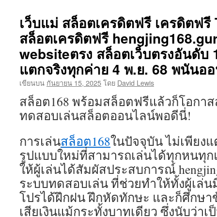
แม่
hengjing168
เว็บแม่ สล็อตเครดิตฟรี เครดิตฟร
เว็บไซต์
สล็อตเครดิตฟรี hengjing168.gu
ใหญ่
สล็อต
websiteตรง สล็อตเว็บตรงอันดับ 
ยอด
นิยม
แตกจริงทุกค่าย 4 พ.ย. 68 พนันออ
ปี
เขียนบน
กันยายน 15, 2025
โดย
David Lewis
นี้
ทำไม
สล็อต168 พร้อมสล็อตฟรีแล้วก็โอกาสส
คน
ทดสอบเล่นสล็อตออนไลน์พอดีนี่!
ถึง
กลับ
มา
การเล่น
สล็อต168
ในปัจจุบัน ไม่เพียง
เล่น
ใหม่
รูปแบบใหม่ที่สามารถเล่นได้ทุกหนทุก
ล่าสุด
ให้ผู้เล่นได้สัมผัสประสบการณ์ hengji
Top
ระบบทดสอบเล่น ที่ช่วยทำให้ทั้งผู้เล่นม
43
by
โปรได้ฝึกฝน ฝึกหัดทักษะ และก็ศึกษา
Aurelio
เสียเงินแม้กระทั้งบาทเดียว ซึ่งนับว่าเป็
hengjing168.golf