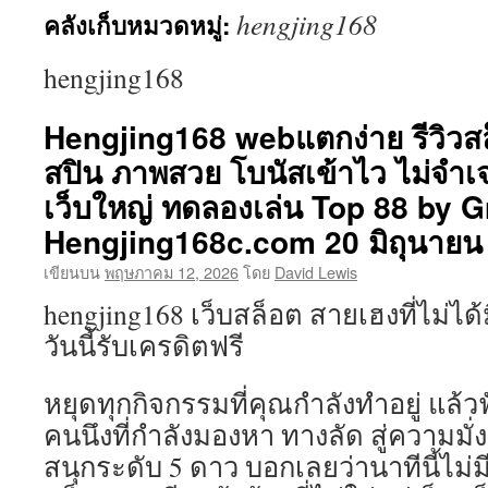
hengjing168
คลังเก็บหมวดหมู่:
เนื้อหา
hengjing168
Hengjing168 webแตกง่าย รีวิวสล็อ
สปิน ภาพสวย โบนัสเข้าไว ไม่จำเ
เว็บใหญ่ ทดลองเล่น Top 88 by G
Hengjing168c.com 20 มิถุนายน
เขียนบน
พฤษภาคม 12, 2026
โดย
David Lewis
hengjing168 เว็บสล็อต สายเฮงที่ไม่ได้ม
วันนี้รับเครดิตฟรี
หยุดทุกกิจกรรมที่คุณกำลังทำอยู่ แล้วฟ
คนนึงที่กำลังมองหา ทางลัด สู่ความมั่
สนุกระดับ 5 ดาว บอกเลยว่านาทีนี้ไม่มี