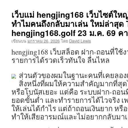
web
ง่าย
เว็บแม่ hengjing168 เว็บไซต์ใหญ่
รีวิว
ทำไมคนถึงกลับมาเล่น ใหม่ล่าสุด
สล็อ
ที่
hengjing168.golf 23 ม.ค. 69 คา
เล่น
แล้ว
เขียนบน
มกราคม 26, 2026
โดย
David Lewis
ลุ้น
hengjing168 เว็บสล็อต ฝาก-ถอนที่ใช้งา
ทุก
สปิน
รายการได้รวดเร็วทันใจ ลื่นไหล
ภาพ
สวย
โบนั
ส่วนตัวของผมในฐานะคนที่เคยลอง
เข้า
สิ่งหนึ่งที่ผมให้ความสำคัญมากที่สุ
ไว
หรือโบนัสเยอะ แต่คือ ระบบฝาก-ถอนที
ไม่
จำเจ
ยอดขั้นต่ำ และทำรายการได้ไวจริง เพ
casi
ให้เล่นได้กำไร แต่ถ้าถอนเงินยาก หรือข
onlin
เว็บ
ทำให้เสียอารมณ์และไม่อยากกลับมาเล
ใหญ่
ทดล