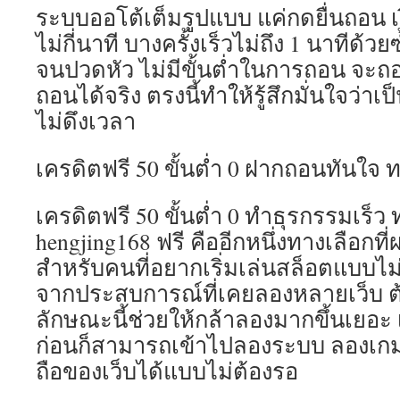
ระบบออโต้เต็มรูปแบบ แค่กดยื่นถอน เ
ไม่กี่นาที บางครั้งเร็วไม่ถึง 1 นาทีด้วย
จนปวดหัว ไม่มีขั้นต่ำในการถอน จะถอ
ถอนได้จริง ตรงนี้ทำให้รู้สึกมั่นใจว่าเป็
ไม่ดึงเวลา
เครดิตฟรี 50 ขั้นต่ำ 0 ฝากถอนทันใจ 
เครดิตฟรี 50 ขั้นต่ำ 0 ทำธุรกรรมเร็ว
hengjing168 ฟรี คืออีกหนึ่งทางเลือก
สำหรับคนที่อยากเริ่มเล่นสล็อตแบบไม่ต
จากประสบการณ์ที่เคยลองหลายเว็บ ต
ลักษณะนี้ช่วยให้กล้าลองมากขึ้นเยอะ 
ก่อนก็สามารถเข้าไปลองระบบ ลองเกม 
ถือของเว็บได้แบบไม่ต้องรอ