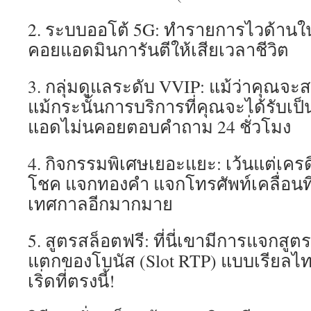
2. ระบบออโต้ 5G: ทำรายการไวด้านใน 
คอยแอดมินการันตีให้เสียเวลาชีวิต
3. กลุ่มดูแลระดับ VVIP: แม้ว่าคุณจะ
แม้กระนั้นการบริการที่คุณจะได้รับเป็น
แอดไม่นคอยตอบคำถาม 24 ชั่วโมง
4. กิจกรรมพิเศษเยอะแยะ: เว้นแต่เครดิต
โชค แจกทองคำ แจกโทรศัพท์เคลื่อนที
เทศกาลอีกมากมาย
5. สูตรสล็อตฟรี: ที่นี่เขามีการแจกสูต
แตกของโบนัส (Slot RTP) แบบเรียลไท
เริ่ดที่ตรงนี้!