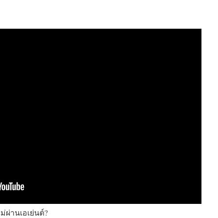
่ผ่านเอเย่นต์?