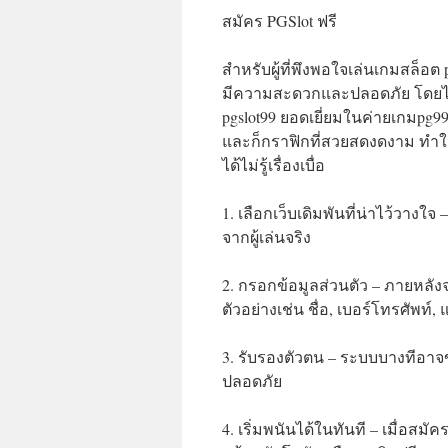
สมัคร PGSlot ฟรี
สำหรับผู้ที่พึงพอใจเล่นเกมสล็อ
มีความสะดวกและปลอดภัย โดยไม่ต
pgslot99 ยอดเยี่ยมในค่ายเกมp
และก็กราฟิกที่สวยสดงดงาม ทำให้
ได้ไม่รู้เรื่องเบื่อ
1. เลือกเว็บเดิมพันที่น่าไว้วางใจ
จากผู้เล่นจริง
2. กรอกข้อมูลส่วนตัว – ภายหลัง
ตัวอย่างเช่น ชื่อ, เบอร์โทรศัพ
3. รับรองตัวตน – ระบบบางทีอาจข
ปลอดภัย
4. เริ่มพนันได้ในทันที – เมื่อสม