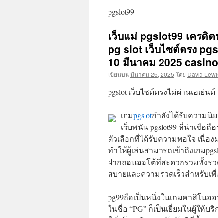
pgslot99
เนื้อหา
เว็บแม่ pgslot99 เครดิต
pg slot เว็บไซต์ตรง pgsl
10 มีนาคม 2025 casino
เขียนบน
มีนาคม 26, 2025
โดย
David Lewi
pgslot เว็บไซต์ตรงไม่ผ่านเอเย่น
เกม
pgslot
กำลังได้รับความนิ
เว็บพนัน pgslot99 ที่น่าเชื่อถ
ตัวเลือกที่ได้รับความพอใจ เนื่
ทำให้ผู้เล่นสามารถเข้าถึงเกมpgs
ฝากถอนออโต้ที่สะดวกรวมทั้งรวด
สบายและความรวดเร็วสำหรับเพื
pg99ถือเป็นหนึ่งในเกมคาสิโนออนไ
ในชื่อ “PG” ก็เป็นเยี่ยมในผู้ให