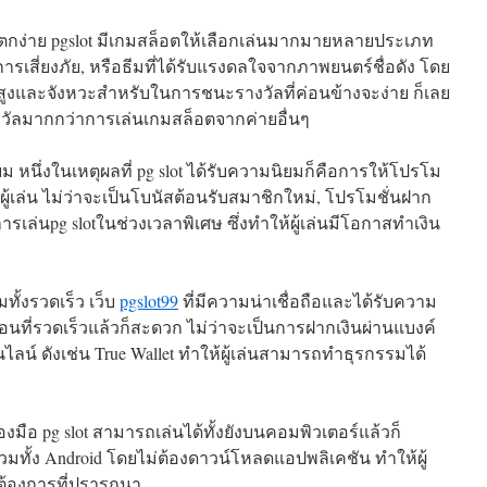
ตกง่าย pgslot มีเกมสล็อตให้เลือกเล่นมากมายหลายประเภท
การเสี่ยงภัย, หรือธีมที่ได้รับแรงดลใจจากภาพยนตร์ชื่อดัง โดย
ี่สูงและจังหวะสำหรับในการชนะรางวัลที่ค่อนข้างจะง่าย ก็เลย
รางวัลมากกว่าการเล่นเกมสล็อตจากค่ายอื่นๆ
ยม หนึ่งในเหตุผลที่ pg slot ได้รับความนิยมก็คือการให้โปรโม
ับผู้เล่น ไม่ว่าจะเป็นโบนัสต้อนรับสมาชิกใหม่, โปรโมชั่นฝาก
เล่นpg slotในช่วงเวลาพิเศษ ซึ่งทำให้ผู้เล่นมีโอกาสทำเงิน
ั้งรวดเร็ว เว็บ
pgslot99
ที่มีความน่าเชื่อถือและได้รับความ
นที่รวดเร็วแล้วก็สะดวก ไม่ว่าจะเป็นการฝากเงินผ่านแบงค์
ลน์ ดังเช่น True Wallet ทำให้ผู้เล่นสามารถทำธุรกรรมได้
องมือ pg slot สามารถเล่นได้ทั้งยังบนคอมพิวเตอร์แล้วก็
วมทั้ง Android โดยไม่ต้องดาวน์โหลดแอปพลิเคชัน ทำให้ผู้
่ต้องการที่ปรารถนา