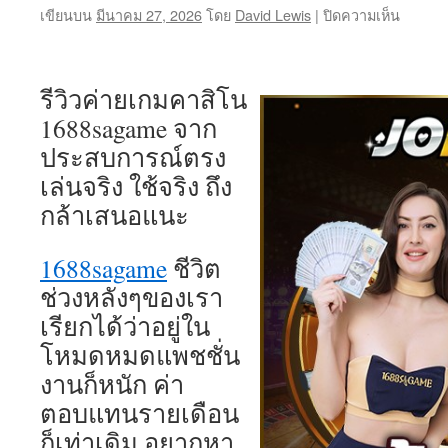
บน
เขียนบน
มีนาคม 27, 2026
โดย
David Lewis
|
ปิดความเห็น
เว็บ
แม่
sagam
รีวิวค่ายเกมคาสิโน
website
ถ้า
1688sagame จาก
ใจ
ประสบการณ์ตรง
ชอบ
ความ
เล่นจริง ใช้จริง ถึง
ตื่น
กล้าเสนอแนะ
เต้น
เว็บ
บา
1688sagame
ชีวิต
คา
ช่วงหลังๆของเรา
ร่า
ที่
เรียกได้ว่าอยู่ใน
เล่น
โหมดหมดแพชชั่น
แล้ว
หยุด
งานก็หนัก ค่า
ไม่
ตอบแทนรายเดือน
ได้
ต้อง
ก็เท่าเดิม อยากหา