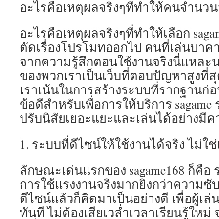
อะไรคือเหตุผลจริงๆที่ทำให้คนจำนวน
อะไรคือเหตุผลจริงๆที่ทำให้เลือก sag
ตัดเรื่องโปรโมทออกไป คนที่เล่นบาคาร
จากความรู้สึกตอนใช้งานจริงนี่แหละนะ
ของพวกเราเป็นเว็บที่ตอบปัญหาสูงที่ส
เราเน้นในการสร้างระบบที่รากฐานก่อน
ข้อดีสำหรับเพื่อการให้บริการ sagame
ปรับนิสัยเยอะแยะและเล่นได้อย่างมีค
1. ระบบที่ดีไซน์ให้ใช้งานได้จริง ไม่ใช่
ลักษณะเด่นแรกของ sagame168 ก็คือ ร
การใช้แรงงานจริงมากยิ่งกว่าความซับซ
ดีไซน์แล้วก็คิดมาเป็นอย่างดี เพื่อผู้เ
ทันที ไม่ต้องเสียเวล่ำเวลาเรียนรู้ใหม่ 