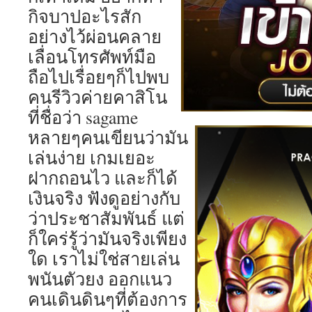
ยก
กิจบาปอะไรสัก
ให้
อย่างไว้ผ่อนคลาย
ที่
นี่
เลื่อนโทรศัพท์มือ
ใหม่
ถือไปเรื่อยๆก็ไปพบ
ล่าสุด
Top
คนรีวิวค่ายคาสิโน
12
ที่ชื่อว่า sagame
by
Chand
หลายๆคนเขียนว่ามัน
sagame
เล่นง่าย เกมเยอะ
8
March
ฝากถอนไว และก็ได้
2026
เงินจริง ฟังดูอย่างกับ
พนัน
ว่าประชาสัมพันธ์ แต่
ก็ใคร่รู้ว่ามันจริงเพียง
ใด เราไม่ใช่สายเล่น
พนันตัวยง ออกแนว
คนเดินดินๆที่ต้องการ