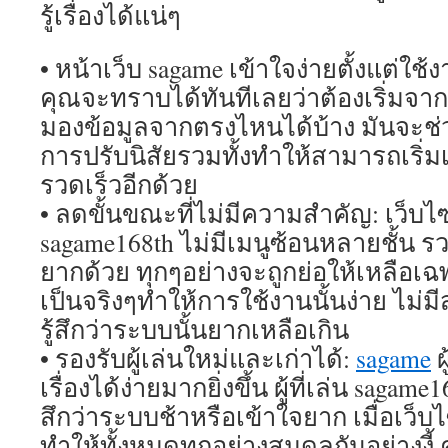
รู้เรื่องได้แน่ๆ
• หน้าเว็บ sagame เข้าใจง่ายตั้งแต่ใช้ง
คุณจะทราบได้ทันทีเลยว่าต้องเริ่มจาก
มองข้อมูลจากตรงไหนได้บ้าง มันจะช
การปรับนิสัยรวมทั้งทำให้สามารถเริ่มเ
รวดเร็วอีกด้วย
• ลดขั้นขณะที่ไม่มีความสำคัญ: เว็
sagame168th ไม่มีเมนูซ้อนหลายชั้น รวม
ยากด้วย ทุกๆอย่างจะถูกย่อให้เหลือเฉ
เป็นจริงๆทำให้การใช้งานนั้นง่าย ไม่ม
รู้สึกว่าระบบนั้นยากเหลือเกิน
• รองรับผู้เล่นใหม่และเก่าได้:
sagame
ผู
เรื่องได้ง่ายมากยิ่งขึ้น ผู้ที่เล่น sagam
สึกว่าระบบช้าหรือเข้าใจยาก เมื่อเว
ทำให้ทั้งหมดทุกอย่างสมดุลกันอย่างงี