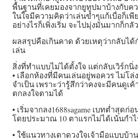
พื้นฐานที่เคยมองจากยูทูปมาบ้างกับคว
ในใจมีความคิดว่าเล่นขำๆแก้เบื่อก็เพี
อย่างไรก็เพิ่งเริ่ม จะไปมุ่งมั่นมากก็ก
ผลสรุปคือเกินคาด ด้วยเหตุว่ากลับได้ก
เล่น
สิ่งที่ทำแบบไม่ได้ตั้งใจ แต่กลับเวิร์กนิ่ง
• เลือกห้องที่มีคนเล่นอยู่พอควร ไม่โ
จำเป็น เพราะว่ารู้สึกว่าคงจะมีคนดูเค
ตกลงใจตามได้
• เริ่มจากลง1688sagame เบทต่ำสุดก่อ
โดยประมาณ 10 ตาแรกไม่ได้เน้นกำไ
• ใช้แนวทางเดาดวงใจเจ้ามือแบบบ้าน