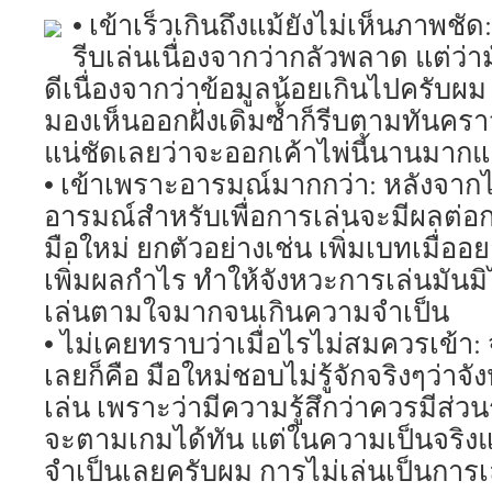
• เข้าเร็วเกินถึงแม้ยังไม่เห็นภาพชั
รีบเล่นเนื่องจากว่ากลัวพลาด แต่ว่า
ดีเนื่องจากว่าข้อมูลน้อยเกินไปครับผม 
มองเห็นออกฝั่งเดิมซ้ำก็รีบตามทันคราว 
แน่ชัดเลยว่าจะออกเค้าไพ่นี้นานมากแ
• เข้าเพราะอารมณ์มากกว่า: หลังจาก
อารมณ์สำหรับเพื่อการเล่นจะมีผลต่อ
มือใหม่ ยกตัวอย่างเช่น เพิ่มเบทเมื่อ
เพิ่มผลกำไร ทำให้จังหวะการเล่นมัน
เล่นตามใจมากจนเกินความจำเป็น
• ไม่เคยทราบว่าเมื่อไรไม่สมควรเข้า:
เลยก็คือ มือใหม่ชอบไม่รู้จักจริงๆว่
เล่น เพราะว่ามีความรู้สึกว่าควรมีส่
จะตามเกมได้ทัน แต่ในความเป็นจริงแ
จำเป็นเลยครับผม การไม่เล่นเป็นการเ