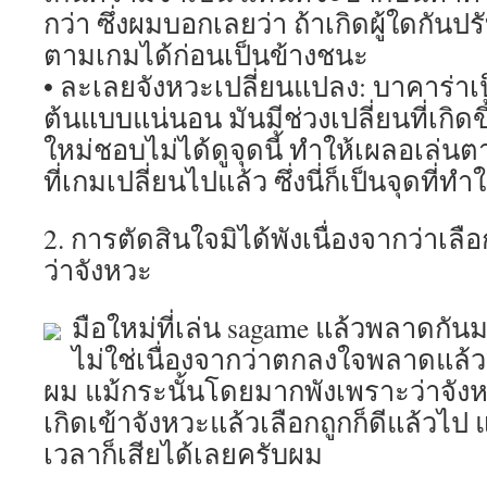
กว่า ซึ่งผมบอกเลยว่า ถ้าเกิดผู้ใดกันป
ตามเกมได้ก่อนเป็นข้างชนะ
• ละเลยจังหวะเปลี่ยนแปลง: บาคาร่าเป็
ต้นแบบแน่นอน มันมีช่วงเปลี่ยนที่เกิดขึ้
ใหม่ชอบไม่ได้ดูจุดนี้ ทำให้เผลอเล่
ที่เกมเปลี่ยนไปแล้ว ซึ่งนี่ก็เป็นจุดที่
2. การตัดสินใจมิได้พังเนื่องจากว่าเลื
ว่าจังหวะ
มือใหม่ที่เล่น sagame แล้วพลาดกัน
ไม่ใช่เนื่องจากว่าตกลงใจพลาดแล้ว
ผม แม้กระนั้นโดยมากพังเพราะว่าจัง
เกิดเข้าจังหวะแล้วเลือกถูกก็ดีแล้วไป 
เวลาก็เสียได้เลยครับผม