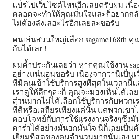
แปรไปเว็บไซต์ไหนอีกเลยครับผม เนื่
ตลอดจะทำให้คุณมั่นใจและก็อยากกล
ไม่ต้องลังเลอะไรอีกเลยล่ะขอรับ
คนเล่นส่วนใหญ่เลือก sagame168th คุณ
กันได้เลย!
ผมค้ำประกันเลยว่า หากคุณใช้งาน sag
อย่างแน่นอนขอรับ เนื่องจากว่านี่เป็นเ
ที่มีคนเข้าใช้บริการสูงที่สุดในเวลานี้
เราดูให้ลึกๆล่ะก็ คุณจะมองเห็นได้เลย
ส่วนมากไม่ได้เลือกใช้บริการกับพวกเ
ที่ดีหรือเสถียรเพียงแค่นั้น แต่พวกเขา
ตอบโจทย์กับการใช้แรงงานจริงๆซึ่งมันค
คาร่าได้อย่างมั่นอกมั่นใจ นี่ก็เลยเป็นตั
เยี่ยมที่สุดของคนจำนวนมากนั่นเอง 