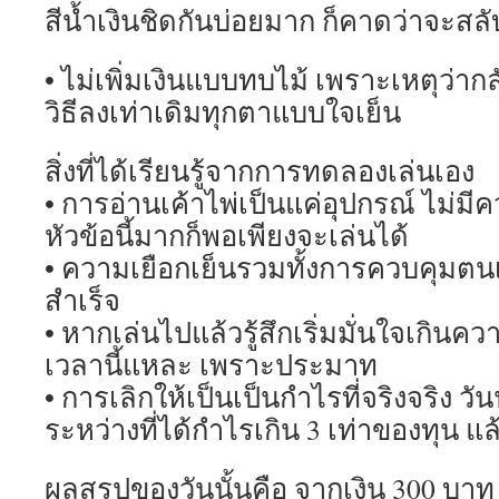
สีน้ำเงินชิดกันบ่อยมาก ก็คาดว่าจะสลั
• ไม่เพิ่มเงินแบบทบไม้ เพราะเหตุว่าก
วิธีลงเท่าเดิมทุกตาแบบใจเย็น
สิ่งที่ได้เรียนรู้จากการทดลองเล่นเอง
• การอ่านเค้าไพ่เป็นแค่อุปกรณ์ ไม่มีค
หัวข้อนี้มากก็พอเพียงจะเล่นได้
• ความเยือกเย็นรวมทั้งการควบคุมตนเ
สำเร็จ
• หากเล่นไปแล้วรู้สึกเริ่มมั่นใจเกิ
เวลานี้แหละ เพราะประมาท
• การเลิกให้เป็นเป็นกำไรที่จริงจริง วั
ระหว่างที่ได้กำไรเกิน 3 เท่าของทุน แล้
ผลสรุปของวันนั้นคือ จากเงิน 300 บา