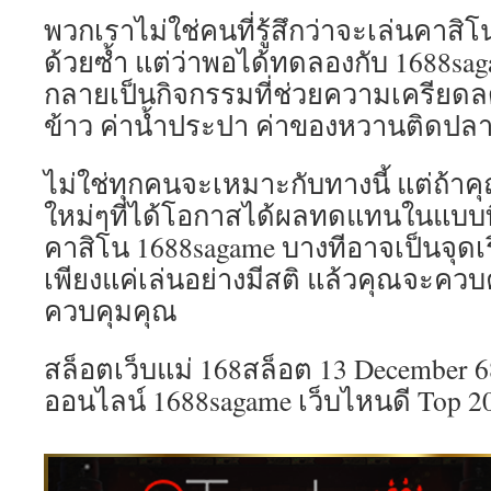
พวกเราไม่ใช่คนที่รู้สึกว่าจะเล่นคาสิโ
ด้วยซ้ำ แต่ว่าพอได้ทดลองกับ 1688sag
กลายเป็นกิจกรรมที่ช่วยความเครียดล
ข้าว ค่าน้ำประปา ค่าของหวานติดปลา
ไม่ใช่ทุกคนจะเหมาะกับทางนี้ แต่ถ้
ใหม่ๆที่ได้โอกาสได้ผลทดแทนในแบบที
คาสิโน 1688sagame บางทีอาจเป็นจุดเริ
เพียงแค่เล่นอย่างมีสติ แล้วคุณจะควบค
ควบคุมคุณ
สล็อตเว็บแม่ 168สล็อต 13 December 
ออนไลน์ 1688sagame เว็บไหนดี Top 2