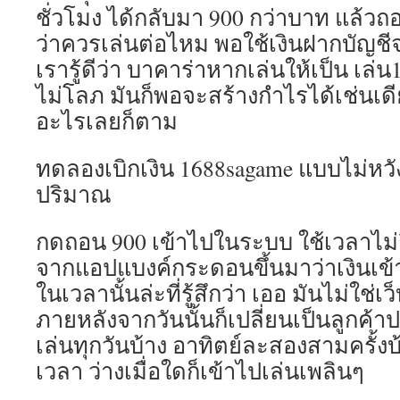
ชั่วโมง ได้กลับมา 900 กว่าบาท แล้วถ
ว่าควรเล่นต่อไหม พอใช้เงินฝากบัญชี
เรารู้ดีว่า บาคาร่าหากเล่นให้เป็น เล
ไม่โลภ มันก็พอจะสร้างกำไรได้เช่นเดีย
อะไรเลยก็ตาม
ทดลองเบิกเงิน 1688sagame แบบไม่หวัง
ปริมาณ
กดถอน 900 เข้าไปในระบบ ใช้เวลาไม่ถึ
จากแอปแบงค์กระดอนขึ้นมาว่าเงินเข้า
ในเวลานั้นล่ะที่รู้สึกว่า เออ มันไม่ใช่เว็
ภายหลังจากวันนั้นก็เปลี่ยนเป็นลูกค้า
เล่นทุกวันบ้าง อาทิตย์ละสองสามครั้งบ
เวลา ว่างเมื่อใดก็เข้าไปเล่นเพลินๆ