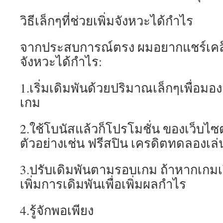
วิธีเล็กๆที่ช่วยเพิ่มจังหวะได้กำไร
จากประสบการณ์ตรง ผมอยากแชร์เคล็ดล
จังหวะได้กำไร:
1.เริ่มเดิมพันด้วยปริมาณเล็กๆเพื่อม
เกม
2.ใช้โบนัสแล้วก็โปรโมชั่น ของเว็บไซต
ตัวอย่างเช่น ฟรีสปิน เครดิตทดลองเล่
3.ปรับเดิมพันตามรอบเกม ถ้าหากเกมเร
เพิ่มการเดิมพันเพื่อเพิ่มผลกำไร
4.รู้จักพอเพียง