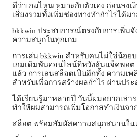
ดีว่าเกมไหนเหมาะกับตัวเอง ก่อนลงเง
เสี่ยงรวมทั้งเพิ่มช่องทางทำกำไรได้มา
bkkwin ประสบการณ์ตรงกับการเพิ่มจ
ความสนุกในทุกเกม
การเล่น bkkwin สำหรับคนไม่ใช่น้อยบา
เกมเดิมพันออนไลน์ที่หวังลุ้นแจ็คพอต
แล้ว การเล่นสล็อตเป็นอีกทั้ง ความเ
สำหรับเพื่อการสร้างผลกำไร ผ่านประ
ได้เรียนรู้มาหลายปี วันนี้ผมอยากเล่า
ทำให้ผมสามารถเพิ่มโอกาสทำเงินจา
สล็อต พร้อมสัมผัสความสนุกสนานใน