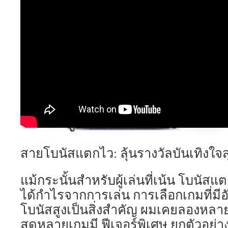
สายโบนัสแตกไว: ลุ้นรางวัลบันเทิงใจ
แม้กระนั้นสำหรับผู้เล่นที่เน้น โบนัสแ
ได้กำไรจากการเล่น การเลือกเกมที่มี
โบนัสสูงเป็นสิ่งสำคัญ ผมเคยลองหลา
สดหลายเกมมี ฟีเจอร์พิเศษ ยกตัวอย่าง