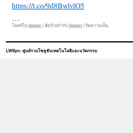
https://t.co/9d8BwlvlO5
…
บน
โพสท์ใน
bkkwin
|
ติดป้ายกำกับ
bkkwin
|
ปิดความเห็น
Bkkwin
เครดิต
ฟรี
bkkwin
LWSyn: ศูนย์รวมโซลูชันเทคโนโลยีและนวัตกรรม
8
ธันวา
68
bkkwin
เครดิต
ฟรี
เจ้า
แรก
ใน
ไทย
ยุติธรรม
โดย
SHA-
256