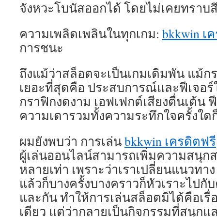
จังหวะโบนัสออกได้ โดยไม่เคยทราบส
ความเพลิดเพลินในทุกเกม:
bkkwin เค
การชนะ
ถึงแม้ว่าสล็อตจะเป็นเกมเดิมพัน แม้กระน
เยอะที่สุดคือ ประสบการณ์และฟีเจอร์
กราฟิกงดงาม เอฟเฟกต์เสียงตื่นเต้น ฟี
ความเดารวมทั้งความระทึกใจครั้งใด
ผมยังพบว่า การเล่น
bkkwin เครดิตฟรี
ผู้เล่นออนไลน์สามารถเพิ่มความสนุกสน
หลายเท่า เพราะว่าเราเปลี่ยนแนวทาง
แล้วก็บางครั้งบางคราวก็หัวเราะไป
และกัน ทำให้การเล่นสล็อตมิได้คือเรื่
เดียว แต่ว่ากลายเป็นกิจกรรมที่สนุก