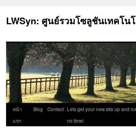
LWSyn: ศูนย์รวมโซลูชันเทคโนโ
ข้าม
หน้า
Blog
Contact
Lets get your new site up and ru
ไป
แรก
no time!
ยัง