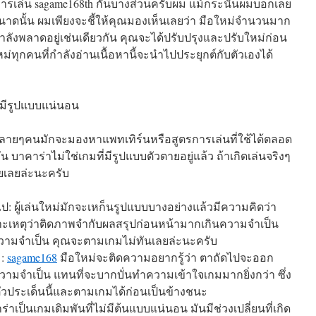
รเล่น sagame168th กันบางส่วนครับผม แม้กระนั้นผมบอกเลย
นาดนั้น ผมเพียงจะชี้ให้คุณมองเห็นเลยว่า มือใหม่จำนวนมาก
งพลาดอยู่เช่นเดียวกัน คุณจะได้ปรับปรุงและปรับใหม่ก่อน
ม่ทุกคนที่กำลังอ่านเนื้อหานี้จะนำไปประยุกต์กับตัวเองได้
กว่ามีรูปแบบแน่นอน
่หลายๆคนมักจะมองหาแพทเทิร์นหรือสูตรการเล่นที่ใช้ได้ตลอด
กัน บาคาร่าไม่ใช่เกมที่มีรูปแบบตัวตายอยู่แล้ว ถ้าเกิดเล่นจริงๆ
อยเลยล่ะนะครับ
ป: ผู้เล่นใหม่มักจะเหก็นรูปแบบบางอย่างแล้วมีความคิดว่า
พราะเหตุว่าติดภาพจำกับผลสรุปก่อนหน้ามากเกินความจำเป็น
ความจำเป็น คุณจะตามเกมไม่ทันเลยล่ะนะครับ
ม:
sagame168
มือใหม่จะติดความอยากรู้ว่า ตาถัดไปจะออก
ามจำเป็น แทนที่จะบากบั่นทำความเข้าใจเกมมากยิ่งกว่า ซึ่ง
บตัวประเด็นนี้และตามเกมได้ก่อนเป็นข้างชนะ
าเป็นเกมเดิมพันที่ไม่มีต้นแบบแน่นอน มันมีช่วงเปลี่ยนที่เกิด