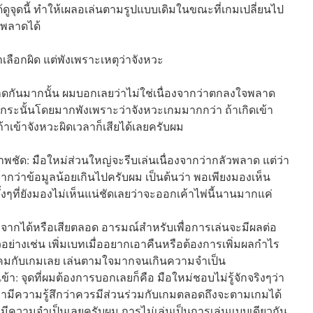
่ได้ดูจุดนี้ ทำให้เผลอเล่นตามรูปแบบเดิมในขณะที่เกมเปลี่ยนไป
ใจพลาดได้
่าเลือกผิด แต่พังเพราะเหตุว่าจังหวะ
พลาดกันมากนั้น ผมบอกเลยว่าไม่ใช่เนื่องจากว่าตกลงใจพลาด
้กระนั้นโดยมากพังเพราะว่าจังหวะเกมมากกว่า ถ้าเกิดเข้า
ถ้าเข้าจังหวะผิดเวลาก็เสียได้เลยครับผม
็นภาพชัด: มือใหม่ส่วนใหญ่จะรีบเล่นเนื่องจากว่ากลัวพลาด แต่ว่า
งจากว่าข้อมูลน้อยเกินไปครับผม เป็นต้นว่า พอเพียงมองเห็น
ั้งๆที่ยังมองไม่เห็นแน่ชัดเลยว่าจะออกเค้าไพ่นี้นานมากแค่
งจากได้หรือเสียตลอด อารมณ์สำหรับเพื่อการเล่นจะมีผลต่อ
อย่างเช่น เพิ่มเบทเมื่ออยากเอาคืนหรือต้องการเพิ่มผลกำไร
าคมกับเกมเลย เล่นตามใจมากจนเกินความจำเป็น
้า: จุดที่ผมต้องการบอกเลยก็คือ มือใหม่ชอบไม่รู้จักจริงๆว่า
ามีความรู้สึกว่าควรมีส่วนร่วมกับเกมตลอดถึงจะตามเกมได้
่มีความจำเป็นเลยครับผม การไม่เล่นเป็นการเล่นแบบเดียวกัน