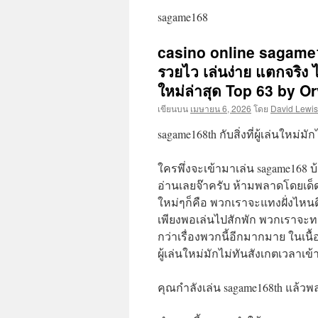
sagame168
เนื้อหา
casino online sagame1
รวยไว เล่นง่าย แตกจริง 
ใหม่ล่าสุด Top 63 by O
เขียนบน
เมษายน 6, 2026
โดย
David Lewis
sagame168th กับสิ่งที่ผู้เล่นใหม่มั
ใครพึ่งจะเข้ามาเล่น sagame168 บ
อ่านเลยจ๊าครับ ห้ามพลาดโดยเด็
ใหม่ๆก็คือ พวกเราจะแทงฝั่งไหนด
เพียงพอเล่นไปสักพัก พวกเราจะทรา
กว่าเรื่องพวกนี้อีกมากมาย ในเนื้
ผู้เล่นใหม่มักไม่ทันสังเกตเวลาเ
คุณกำลังเล่น sagame168th แล้วพ