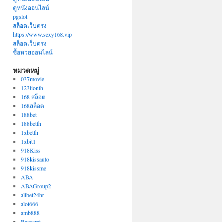
ดูหนังออนไลน์
pgslot
สล็อตเว็บตรง
https://www.sexy168.vip
สล็อตเว็บตรง
ซื้อหวยออนไลน์
หมวดหมู่
037movie
123lionth
168 สล็อต
168สล็อต
188bet
188betth
1xbetth
1xbit1
918Kiss
918kissauto
918kissme
ABA
ABAGroup2
allbet24hr
alot666
amb888
Baccarat