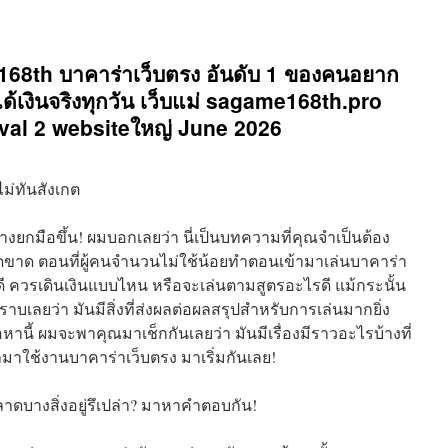
68th บาคาร่าเว็บตรง อันดับ 1 ของคนอยาก
ได้เงินจริงทุกวัน เว็บแม่ sagame168th.pro
rval 2 websiteใหญ่ June 2026
กไม่ทันสังเกต
้างยกมือขึ้น! ผมบอกเลยว่า นี่เป็นบทความที่คุณจำเป็นต้อง
ดขาด ตอนที่ผู้คนจำนวนไม่ใช้น้อยทำตอนเข้ามาเล่นบาคาร่า
ี ควรเดินเงินแบบไหน หรือจะเล่นตามสูตรอะไรดี แม้กระนั้น
บเลยว่า มันมีสิ่งที่ส่งผลต่อผลสรุปสำหรับการเล่นมากยิ่ง
อหานี้ ผมจะพาคุณมาเช็กกันเลยว่า มันมีเรื่องมีราวอะไรบ้างที่
ข้ามาใช้งานบาคาร่าเว็บตรง มาเริ่มกันเลย!
ลาดบางสิ่งอยู่รึเปล่า? มาหาคำตอบกัน!