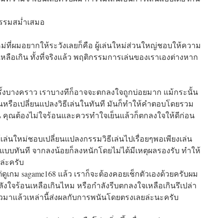
กรรมสม่ำเสมอ
หม่ที่ผมอยากให้ระวังเลยก็คือ ผู้เล่นใหม่ส่วนใหญ่ชอบให้ความ
อเกิน ทั้งที่จริงแล้ว พฤติกรรมการเล่นของเราเองต่างหาก
รั้งบางคราว เราบางทีก็อาจจะตกลงใจถูกบ่อยมาก แม้กระนั้น
งินหรือเปลี่ยนแปลงวิธีเล่นในทันที มันก็ทำให้คำตอบโดยรวม
้น คุณต้องไม่ใจร้อนและควรทำใจเย็นแล้วก็ตกลงใจให้ดีก่อน
เล่นใหม่ชอบเปลี่ยนแปลงกรรมวิธีเล่นไปเรื่อยๆพอเพียงเล่น
ีกแบบทันที จากลงน้อยก็ลงหนักโดยไม่ได้มีเหตุผลรองรับ ทำให้
ล่ะครับ
ต่ดูเกม sagame168 แล้ว เราก็จะต้องคอยเช็กตัวเองด้วยครับผม
 พลังใจร้อนเหลือเกินไหม หรือกำลังรีบตกลงใจเหลือเกินรึเปล่า
าวมาแล้วเหล่านี้ส่งผลกับการพนันโดยตรงเลยล่ะนะครับ