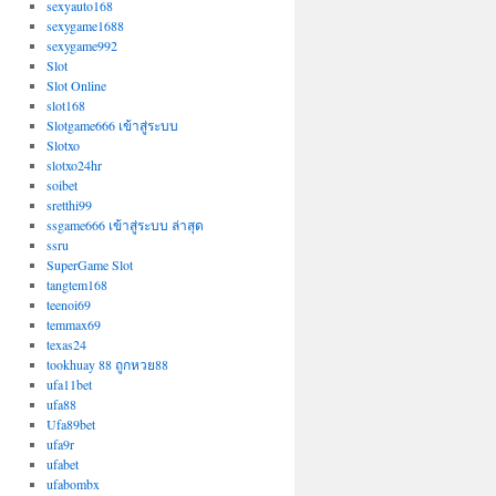
sexyauto168
sexygame1688
sexygame992
Slot
Slot Online
slot168
Slotgame666 เข้าสู่ระบบ
Slotxo
slotxo24hr
soibet
sretthi99
ssgame666 เข้าสู่ระบบ ล่าสุด
ssru
SuperGame Slot
tangtem168
teenoi69
temmax69
texas24
tookhuay 88 ถูกหวย88
ufa11bet
ufa88
Ufa89bet
ufa9r
ufabet
ufabombx