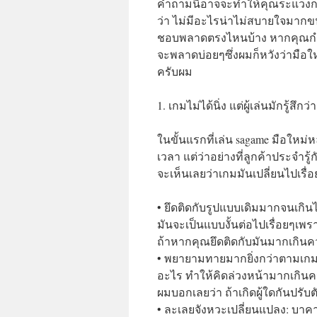
คำถามนี้อาจจะทำให้คุณระแวงกา
ว่า ไม่มีอะไรน่าไม่สบายใจมากข
ชอบพลาดตรงไหนบ้าง หากคุณกำลั
จะพลาดบ่อยๆซึ่งผมก็หวังว่ามือให
ครับผม
1. เกมไม่ได้นิ่ง แต่ผู้เล่นมักรู้สึ
ในขั้นแรกที่เล่น sagame มือใหม
เวลา แต่ว่าอย่างที่ลูกค้าประจำรู้
จะเห็นเลยว่าเกมมันเปลี่ยนไปเรื่
• ยึดติดกับรูปแบบเดิมมากจนเกินไ
มันจะเป็นแบบงั้นต่อไปเรื่อยๆเ
ถ้าหากคุณยึดติดกับมันมากเกิน
• พยายามทายมากยิ่งกว่าตามเก
อะไร ทำให้คิดล่วงหน้ามากเกินคว
ผมบอกเลยว่า ถ้าเกิดผู้ใดกันปรั
• ละเลยจังหวะเปลี่ยนแปลง: บาคาร่