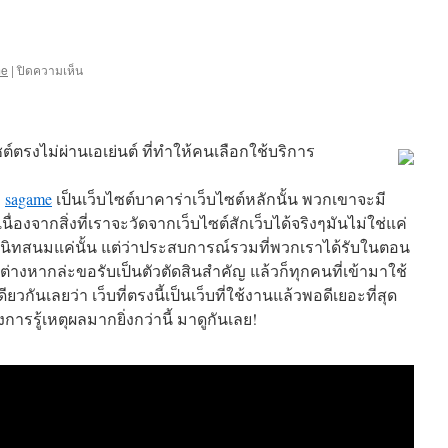
บน
me
|
ปิดความเห็น
casino
online
sagame168th
บา
ต์ตรงไม่ผ่านเอเย่นต์ ที่ทำให้คนเลือกใช้บริการ
คา
ร่า
เว็บ
ก
sagame
เป็นเว็บไซต์บาคาร่าเว็บไซต์หลักนั้น พวกเขาจะมี
ตรง
นื่องจากสิ่งที่เราจะวัดจากเว็บไซต์สักเว็บได้จริงๆมันไม่ใช่แค่
อันดับ
นิทสนมแค่นั้น แต่ว่าประสบการณ์รวมที่พวกเราได้รับในตอน
1
ของ
ๆต่างหากล่ะขอรับเป็นตัวตัดสินสำคัญ แล้วก็ทุกคนที่เข้ามาใช้
คน
วกันเลยว่า เว็บที่ตรงนี้เป็นเว็บที่ใช้งานแล้วพอดีเยอะที่สุด
อยาก
ารรู้เหตุผลมากยิ่งกว่านี้ มาดูกันเลย!
รวย
ไว
เล่น
ง่าย
แตก
จริง
ได้
เงิน