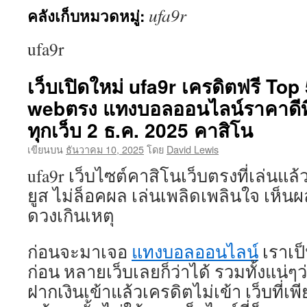
ufa9r
คลังเก็บหมวดหมู่:
เนื้อหา
ufa9r
เว็บเปิดใหม่ ufa9r เครดิตฟรี To
webตรง แทงบอลออนไลน์ราคาดีที่สุ
ทุกเว็บ 2 ธ.ค. 2025 คาสิโน
เขียนบน
ธันวาคม 10, 2025
โดย
David Lewis
ufa9r เว็บไซต์คาสิโนเว็บตรงที่เล่นแล้ว
ยูส ไม่ล็อคผล เล่นเพลิดเพลินใจ เห็น
ดวงเกินเหตุ
ก่อนจะมาเจอ
แทงบอลออนไลน์
เราเป็น
ก่อน หลายเว็บเลยก็ว่าได้ รวมทั้งแน่ๆว่
ฝากเงินเข้าแล้วเครดิตไม่เข้า เว็บที่เ