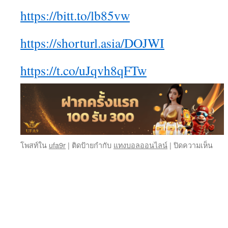
https://bitt.to/lb85vw
https://shorturl.asia/DOJWI
https://t.co/uJqvh8qFTw
บน
โพสท์ใน
ufa9r
|
ติดป้ายกำกับ
แทงบอลออนไลน์
|
ปิดความเห็น
เว็บ
เปิด
ใหม่
ufa9
เครด
ฟรี
Top
52