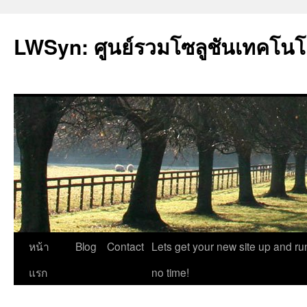
LWSyn: ศูนย์รวมโซลูชันเทคโนโ
ข้าม
หน้า
Blog
Contact
Lets get your new site up and ru
ไป
แรก
no time!
ยัง