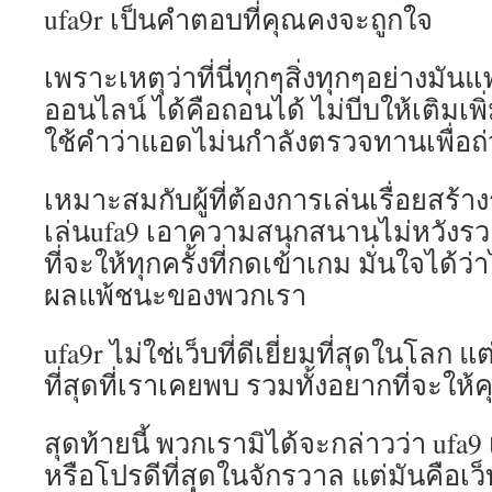
ufa9r เป็นคำตอบที่คุณคงจะถูกใจ
เพราะเหตุว่าที่นี่ทุกๆสิ่งทุกๆอย่างมั
ออนไลน์ ได้คือถอนได้ ไม่บีบให้เติมเพิ
ใช้คำว่าแอดไม่นกำลังตรวจทานเพื่อถ
เหมาะสมกับผู้ที่ต้องการเล่นเรื่อยสร้า
เล่นufa9 เอาความสนุกสนานไม่หวังรวย
ที่จะให้ทุกครั้งที่กดเข้าเกม มั่นใจได้ว่า
ผลแพ้ชนะของพวกเรา
ufa9r ไม่ใช่เว็บที่ดีเยี่ยมที่สุดในโลก แต่
ที่สุดที่เราเคยพบ รวมทั้งอยากที่จะให
สุดท้ายนี้ พวกเรามิได้จะกล่าวว่า ufa9 เ
หรือโปรดีที่สุดในจักรวาล แต่มันคือเว