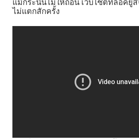
แม้กระนั้นไม่ให้ถอน เว็บไซต์ที่ล็อคยู
ไม่แตกสักครั้ง