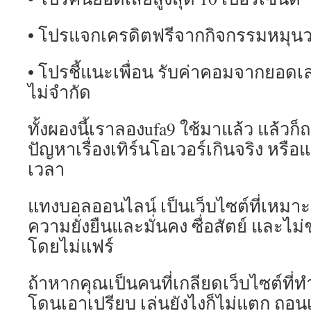
• โปรแจกเครดิตฟรีจากกิจกรรมหมุนว
• โปรชี้แนะเพื่อน รับค่าคอมจากยอดเ
ไม่จำกัด
ทั้งผองนี้เราลองufa9 ใช้มาแล้ว แล้วก
ปัญหาเรื่องเทิร์นโอเวอร์เกินจริง หรือแ
เวลา
แทงบอลออนไลน์ เป็นเว็บไซต์ที่เหมาะส
ความยั่งยืนและมั่นคง ซื่อสัตย์ และไม
โดยไม่แฟร์
ถ้าหากคุณเป็นคนที่เกลียดเว็บไซต์ที่ทำ
โดนเอาเปรียบ เล่นยังไงก็ไม่แตก ถอนเ