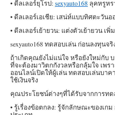
• ดีลเลอร์ยุโรป:
sexyauto168
ลุคหรูหร
• ดีลเลอร์เอเชีย: เสน่ห์แบบทิศตะวัน
• ดีลเลอร์เย้ายวน: แต่งตัวเย้ายวน เพิ
sexyauto168 ทดสอบเล่น ก่อนลงทุนจริ
ถ้าเกิดคุณยังไม่แน่ใจ หรือยังใหม่กับ 
ที่จะต้องมาวิตกกังวลหรือกลุ้มใจ เพร
ออนไลน์เปิดให้ผู้เล่น ทดสอบเล่นบาคาร
ใช้เงินจริง
คุณประโยชน์ต่างๆที่ได้รับจากการทด
• รู้เรื่องข้อตกลง: รู้จักลักษณะของเก
ประเภท