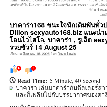
เครดิตฟรี ไม่ต้องฝากก่อน เล่นได้ถอนจริง ส.ค. 2568
บอล เช็คอินร
เนื้อหา
ที่อื่น จ่าย
แฮปป
บาคาร่า168 ชนะใจนักเดิมพันทั่ว
Dillon sexyauto168.biz แนะนำเพื่
โอนไวไฮโล, บาคาร่า , รูเล็ต se
รวยชัวร์ 14 August 25
เขียนบน
สิงหาคม 15, 2025
โดย
David Lewis
0
0
Read Time:
5 Minute, 40 Second
บาคาร่า เล่นบาคาร่ากับดีลเลอร์
และก็เพลินไปกับบรรยากาศของคาส