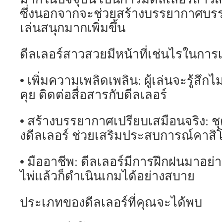
ซึ่งนอกจากจะช่วยสร้างบรรยากาศบรร
เล่นสนุกมากเพิ่มขึ้น
ดีลเลอร์สาวสวยมีหน้าที่เช่นไรในการ
• เพิ่มความเพลิดเพลิน: ผู้เล่นจะรู้สึกไม่
คุย ติดต่อสื่อสารกับดีลเลอร์
• สร้างบรรยากาศเปรียบเสมือนจริง: ช
งดีลเลอร์ ช่วยเสริมประสบการณ์คาสิ
• มืออาชีพ: ดีลเลอร์มีการฝึกฝนมาอย่
ไพ่แล้วก็ดำเนินเกมได้อย่างสบาย
ประเภทของดีลเลอร์ที่คุณจะได้พบ