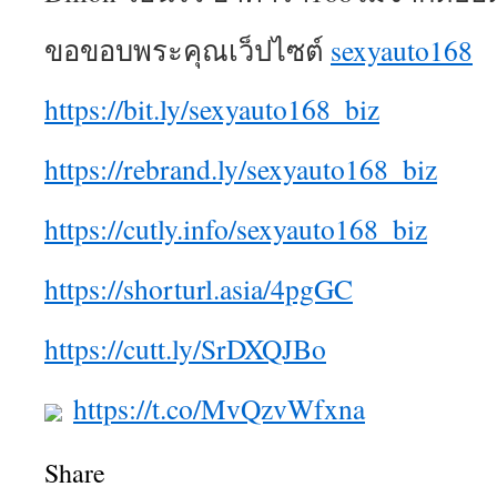
ขอขอบพระคุณเว็ปไซต์
sexyauto168
https://bit.ly/sexyauto168_biz
https://rebrand.ly/sexyauto168_biz
https://cutly.info/sexyauto168_biz
https://shorturl.asia/4pgGC
https://cutt.ly/SrDXQJBo
https://t.co/MvQzvWfxna
Share