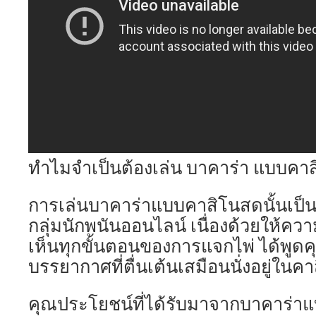
ทำไมจำเป็นต้องเล่น บาคาร่า แบบคา
การเล่นบาคาร่าแบบคาสิโนสดนั้นเป็นที
กลุ่มนักพนันออนไลน์ เนื่องด้วยให้ความ
เห็นทุกขั้นตอนของการแจกไพ่ ได้พูดคุ
บรรยากาศที่ตื่นเต้นเสมือนนั่งอยู่ในคา
คุณประโยชน์ที่ได้รับมาจากบาคาร่