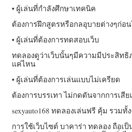
• ผู้เล่นที่กำลังศึกษาเทคนิค
ต้องการฝึกสูตรหรือกลอุบายต่างๆก่อนใ
• ผู้เล่นที่ต้องการทดสอบเว็บ
ทดลองดูว่าเว็บนั้นๆมีความมีประสิทธ
แค่ไหน
• ผู้เล่นที่ต้องการเล่นแบบไม่เครียด
ต้องการบรรเทา ไม่กดดันจากการเสียเ
sexyauto168 ทดลองเล่นฟรี คุ้ม รวมท
การใช้เว็บไซต์ บาคาร่า ทดลอง ถือเป็นเค