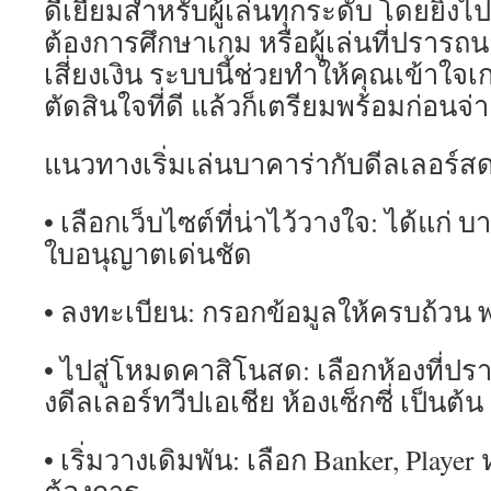
ดีเยี่ยมสำหรับผู้เล่นทุกระดับ โดยยิ่งไปก
ต้องการศึกษาเกม หรือผู้เล่นที่ปราร
เสี่ยงเงิน ระบบนี้ช่วยทำให้คุณเข้าใจเกม
ตัดสินใจที่ดี แล้วก็เตรียมพร้อมก่อนจ
แนวทางเริ่มเล่นบาคาร่ากับดีลเลอร์ส
• เลือกเว็บไซต์ที่น่าไว้วางใจ: ได้แก่ บา
ใบอนุญาตเด่นชัด
• ลงทะเบียน: กรอกข้อมูลให้ครบถ้วน 
• ไปสู่โหมดคาสิโนสด: เลือกห้องที่ปรา
งดีลเลอร์ทวีปเอเชีย ห้องเซ็กซี่ เป็นต้น
• เริ่มวางเดิมพัน: เลือก Banker, Player