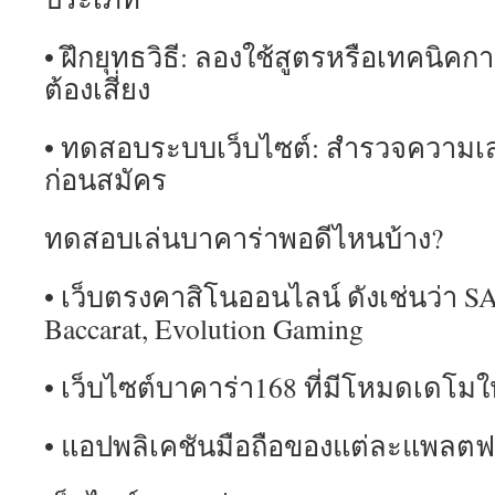
• ฝึกยุทธวิธี: ลองใช้สูตรหรือเทคนิคก
ต้องเสี่ยง
• ทดสอบระบบเว็บไซต์: สำรวจความ
ก่อนสมัคร
ทดสอบเล่นบาคาร่าพอดีไหนบ้าง?
• เว็บตรงคาสิโนออนไลน์ ดังเช่นว่า S
Baccarat, Evolution Gaming
• เว็บไซต์บาคาร่า168 ที่มีโหมดเดโมให
• แอปพลิเคชันมือถือของแต่ละแพลตฟ