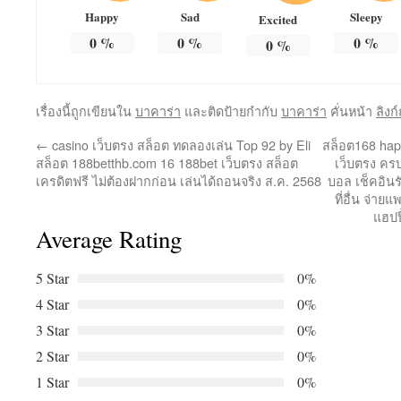
Happy
Sad
Sleepy
Excited
0
%
0
%
0
%
0
%
เรื่องนี้ถูกเขียนใน
บาคาร่า
และติดป้ายกำกับ
บาคาร่า
คั่นหน้า
ลิงก
←
casino เว็บตรง สล็อต ทดลองเล่น Top 92 by Eli
สล็อต168 hap
สล็อต 188betthb.com 16 188bet เว็บตรง สล็อต
เว็บตรง คร
เครดิตฟรี ไม่ต้องฝากก่อน เล่นได้ถอนจริง ส.ค. 2568
บอล เช็คอินร
ที่อื่น จ่าย
แฮปป
Average Rating
5 Star
0%
4 Star
0%
3 Star
0%
2 Star
0%
1 Star
0%