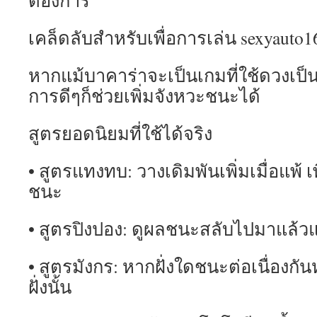
ต้องการ
เคล็ดลับสำหรับเพื่อการเล่น sexyauto1
หากแม้บาคาร่าจะเป็นเกมที่ใช้ดวงเป็นห
การดีๆก็ช่วยเพิ่มจังหวะชนะได้
สูตรยอดนิยมที่ใช้ได้จริง
• สูตรแทงทบ: วางเดิมพันเพิ่มเมื่อแพ้ เพ
ชนะ
• สูตรปิงปอง: ดูผลชนะสลับไปมาแล้
• สูตรมังกร: หากฝั่งใดชนะต่อเนื่อง
ฝั่งนั้น