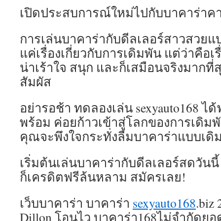
เปิดประสบการณ์ใหม่ไปกับบาคาร่าค
การเล่นบาคาร่ากับดีลเลอร์สาวสวยแ
แค่เรื่องเกี่ยวกับการเดิมพัน แต่ว่าคือ
น่าเร้าใจ สนุก และก็เสมือนจริงมากที่
สัมผัส
อย่ารอช้า ทดลองเล่น sexyauto168 ได้ฟรี
พร้อม ค่อยก้าวเข้าสู่โลกของการเดิมพั
คุณจะพึงใจกระทั่งลืมบาคาร่าแบบเดิ
เริ่มต้นเล่นบาคาร่ากับดีลเลอร์สดวันนี
ก็เครดิตฟรีล้นหลาม สมัครเลย!
เว็บบาคาร่า บาคาร่า
sexyauto168
.biz
Dillon โอนไว บาคาร่า168ไม่จำกัดยอ