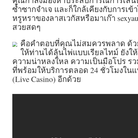
คุณกำลังมองหาประสบการณ์การเล่นบาค
ซ้ำซากจำเจ และก็ใกล้เคียงกับการเข้
หรูหราของลาสเวกัสหรือมาเก๊า sexyau
สวยสดๆ
คือคำตอบที่คุณไม่สมควรพลาด ด้วย
ให้ท่านได้ลุ้นไพ่แบบเรียลไทม์ ยังให
ความน่าหลงใหล ความเป็นมือโปร รวมท
ที่พร้อมให้บริการตลอด 24 ชั่วโมงใ
(Live Casino) อีกด้วย