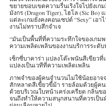
ขยายขอบเขตความรื่นเริงใจไปยังเกมอื่
มังกร (Dragon Tiger), ไฮโล (Sic Bo) และ
แต่ละเกมยังคงคอนเซปต์ “Sexy” เอาไว้ไ
งานไม่ทราบสึกจำเจ
“มันเป็นพื้นที่ที่ความระทึกใจของเก
ความเพลิดเพลินของงานบริการระดับ
เซ็กซี่บาคาร่า แปลงโต๊ะพนันสีเขียวท
แปลงเป็นเวทีที่ความเพลิดเพลิน
ภาพจำของผู้คนจำนวนไม่ใช้น้อยอาจจะ
สักหลาดสีเขียวขี้ม้า รายล้อมด้วยผู้คนท
ด้วยบริเวณใบหน้าเคร่งเครียด กลิ่น
จนถึงทำให้ความสนุกสนานที่ควรเป็น
ผ่อนเลือนหายไป