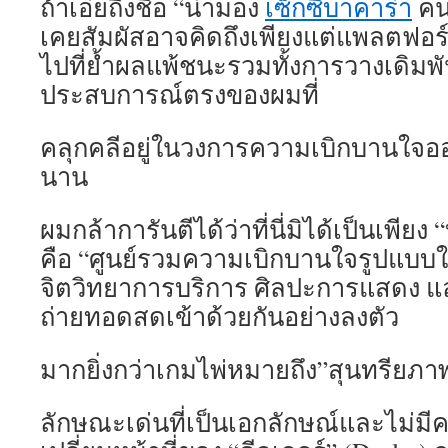
ถ้าเอ่ยถึงชื่อ “น่ามอง
เซ็กซี่บาคาร่า
คน
เคยสัมผัสอาจคิดถึงเพียงแต่แพลตฟอร์
ไปที่ย้ำผลแพ้ชนะรวมทั้งการวางเดิมพั
ประสบการณ์ตรงของผมที่
คลุกคลีอยู่ในวงการความเบิกบานใจอ
นาน
ผมกล้าการันตีได้ว่าที่นี่มิได้เป็นเพีย
คือ “ศูนย์รวมความเบิกบานใจรูปแบบใ
จิตวิทยาการบริการ ศิลปะการแสดง แ
ถ่ายทอดสดเข้าด้วยกันอย่างลงตัว
มากยิ่งกว่าเกมไพ่หมายถึง”สุนทรียภ
ลักษณะเด่นที่เป็นเอกลักษณ์และไม่ม