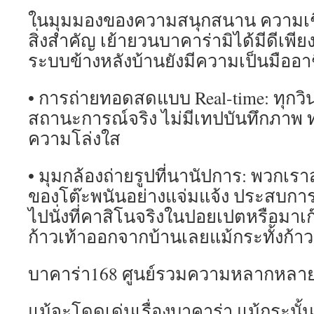
ในมุมมองของความสนุกสนาน ความเชื่อ
สิ่งสำคัญ เย้ายวนบาคาร่ามิได้มีดีเพีย
ระบบข้างหลังบ้านยังมีความเป็นมืออ
• การถ่ายทอดสดแบบ Real-time: ทุกวินาท
สถานะการณ์จริง ไม่มีเทปบันทึกภาพ ทำ
ความโล่งใส
• มุมกล้องถ่ายรูปที่นานัปการ: พวกเร
ของโต๊ะพนันอย่างแจ่มแจ้ง ประสบการณ
ไปนั่งที่คาสิโนจริงในปอยเปตหรือมาเก๊
ก้าวเท้าออกจากบ้านเลยแม้กระทั้งก้าว
บาคาร่า168 ศูนย์รวมความหลากหลาย
แม้จะโดดเด่นเรื่องบาคาร่า แม้กระนั้