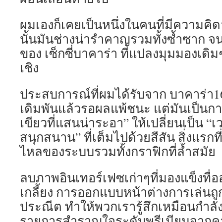
ผมเองก็เคยเป็นหนึ่งในคนที่มีความคิดว
นั้นมันช่างน่ารำคาญรวมทั้งซ้ำซาก จนถ
ของ เซ็กซี่บาคาร่า ที่แปลงมุมมองเดิ
เชิง
ประสบการณ์ที่ผมได้รับจาก บาคาร่า16
เดิมพันแล้วรอผลแพ้ชนะ แต่มันเป็นการ
เขียวที่แสนน่าระอา” ให้เปลี่ยนเป็น “
สนุกสนาน” ที่เต็มไปด้วยสีสัน สิ่งแรกที
ไหลของระบบรวมทั้งกราฟิกที่ล้ำสมัย
ลบภาพอินเทอร์เฟซเก่าๆที่มองแข็งทื
เกลี้ยง การออกแบบหน้าต่างการเล่นถู
ประณีต ทำให้พวกเรารู้สึกเหมือนกำล
รายการสำราญใจระดับพรีเมียมจากคาส