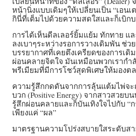
เปลี่ยนหน้าที่ของ “ดีลเลอร์” (Dealer
หน้านิ่งแบบเดิมๆให้เปลี่ยนเป็น “เอนเ
กินี่ที่เต็มไปด้วยความสดใสและก็เบิก
การได้เห็นดีลเลอร์ยิ้มแย้ม ทักทาย แ
ลงเบาๆระหว่างรอการวางเดิมพัน ช่วย
บรรยากาศที่เคยตึงเครียดของการเดิม
ผ่อนคลายจิตใจ มันเหมือนพวกเรากำลัง
พรีเมียมที่มีการโชว์สุดพิเศษให้มอง
ความรู้สึกกดดันจากการลุ้นแต้มไพ่จะ
บวก (Positive Energy) จากสาวสวยบนหน
รู้สึกผ่อนคลายและก็บันเทิงใจไปกับ “
เพียงแค่ “ผล”
มาตรฐานความโปร่งสบายใสระดับสา