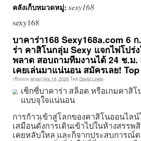
sexy168
คลังเก็บหมวดหมู่:
เนื้อหา
sexy168
บาคาร่า168 Sexy168a.com 6 ก.ค
ร่า คาสิโนกลุ่ม Sexy แจกไพ่โปร่
พลาด สอบถามทีมงานได้ 24 ช.ม. Se
เคยเล่นมาแน่นอน สมัครเลย! To
เขียนบน
พฤษภาคม 18, 2026
โดย
David Lewis
เซ็กซี่บาคาร่า สล็อต หรือเกมคาสิโน
แบบจุใจแน่นอน
การก้าวเข้าสู่โลกของคาสิโนออนไลน์ใน
เสมือนดั่งการเดินเข้าไปในห้างสรรพส
เคยหลับใหล และก็จากประสบการณ์ตรง