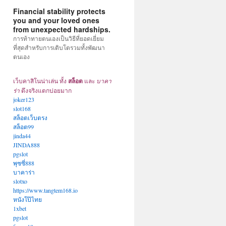
Financial stability protects
you and your loved ones
from unexpected hardships.
การท้าทายตนเองเป็นวิธีที่ยอดเยี่ยม
ที่สุดสำหรับการเติบโตรวมทั้งพัฒนา
ตนเอง
เว็บคาสิโนน่าเล่น ทั้ง
สล็อต
และ
บาคา
ร่า
ตึงจริงแตกบ่อยมาก
joker123
slot168
สล็อตเว็บตรง
สล็อต99
jinda44
JINDA888
pgslot
พุซซี่888
บาคาร่า
slotxo
https://www.tangtem168.io
หนังโป๊ไทย
1xbet
pgslot