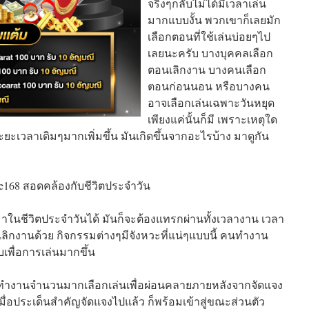
จริงๆกลับไม่ได้มีเวลาเล่น
มากแบบงั้น พวกเขาก็เลยมัก
เลือกตอนที่ใช้เล่นบ่อยๆไป
เลยนะครับ บางบุคคลเลือก
ตอนเลิกงาน บางคนเลือก
ตอนก่อนนอน หรือบางคน
อาจเลือกเล่นเฉพาะวันหยุด
เพียงแค่นั้นก็มี เพราะเหตุใด
เวลาเดิมๆมากเพิ่มขึ้น มันเกิดขึ้นจากอะไรบ้าง มาดูกัน
e168 สอดคล้องกับชีวิตประจำวัน
ในชีวิตประจำวันได้ มันก็จะต้องแทรกผ่านทั้งเวลางาน เวลา
เลิกงานด้วย กิจกรรมต่างๆมีจังหวะที่แน่ๆแบบนี้ คนทำงาน
เพื่อการเล่นมากขึ้น
คนทำงานจำนวนมากเลือกเล่นเพื่อผ่อนคลายภายหลังจากจัดแจง
มื่อประเด็นสำคัญจัดแจงไปแล้ว ก็พร้อมเข้าสู่ขณะส่วนตัว