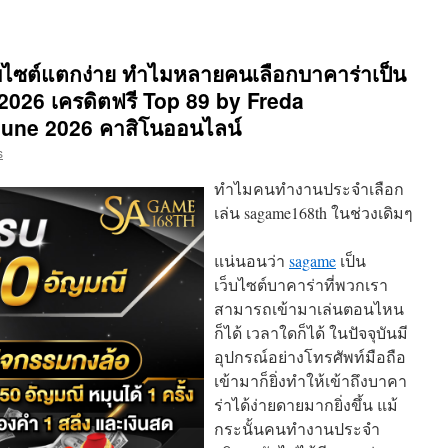
็บไซต์แตกง่าย ทำไมหลายคนเลือกบาคาร่าเป็น
 2026 เครดิตฟรี Top 89 by Freda
une 2026 คาสิโนออนไลน์
s
ทำไมคนทำงานประจำเลือก
เล่น sagame168th ในช่วงเดิมๆ
แน่นอนว่า
sagame
เป็น
เว็บไซต์บาคาร่าที่พวกเรา
สามารถเข้ามาเล่นตอนไหน
ก็ได้ เวลาใดก็ได้ ในปัจจุบันมี
อุปกรณ์อย่างโทรศัพท์มือถือ
เข้ามาก็ยิ่งทำให้เข้าถึงบาคา
ร่าได้ง่ายดายมากยิ่งขึ้น แม้
กระนั้นคนทำงานประจำ