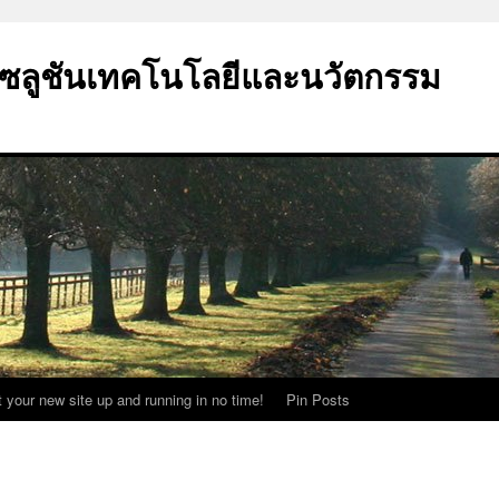
ซลูชันเทคโนโลยีและนวัตกรรม
t your new site up and running in no time!
Pin Posts