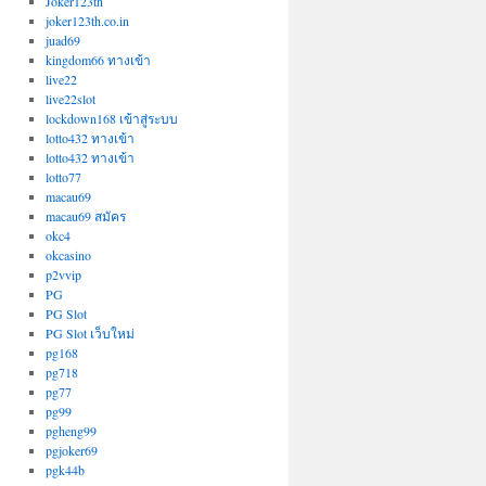
Joker123th
joker123th.co.in
juad69
kingdom66 ทางเข้า
live22
live22slot
lockdown168 เข้าสู่ระบบ
lotto432 ทางเข้า
lotto432 ทางเข้า
lotto77
macau69
macau69 สมัคร
okc4
okcasino
p2vvip
PG
PG Slot
PG Slot เว็บใหม่
pg168
pg718
pg77
pg99
pgheng99
pgjoker69
pgk44b