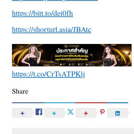
https://bitt.to/dei0fh
https://shorturl.asia/JBAtc
https://t.co/CrTsATPKlj
Share