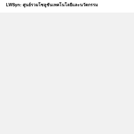
LWSyn: ศูนย์รวมโซลูชันเทคโนโลยีและนวัตกรรม