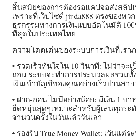
สิ้นสมัยของการต้องรอแคปจอส่งสลิปเพื
เพราะที่เว็บไซต์ jinda888 ตรงของพว
ธุรกรรมทางการเงินแบบอัตโนมัติ 100% 
ที่สุดในประเทศไทย
ความโดดเด่นของระบบการเงินที่เราภ
• รวดเร็วทันใจใน 10 วินาที: ไม่ว่าจะ
ถอน ระบบจะทำการประมวลผลรวมทั้ง
เงินเข้าบัญชีของคุณอย่างเร็วปานสา
• ฝาก-ถอน ไม่มีอย่างน้อย: มีเงิน 1 บา
ยืดหยุ่นสุดๆเหมาะสำหรับผู้เล่นทุกระด
จำนวนครั้งในวันแล้ววันเล่า
• รองรับ True Money Wallet: เว้นแต่