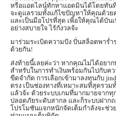
หรือแอดไลน์ทักหาแอดมินได้โดยทันท
จะดูแลรวมทั้งแก้ไขปัญหาให้คุณด้วย
และเป็นมือโปรที่สุด เพื่อให้คุณได้บัน
อย่างสบายใจ ไร้กังวลจ้ะ
มาร่วมระเบิดความปัง ปั่นสล็อตพาร่ำร
ด้วยกัน!
ส่งท้ายนี้เลยค่ะว่า หากคุณไม่ได้อย
สำหรับในการทำเงินพร้อมกันไปกับค
ขีดจำกัด การเลือกเข้ามาลงทุนกับ jin
ตรง เป็นช่องทางที่เหมาะสมที่สุดรวมทั้ง
แล้วจ้ะ ด้วยระบบเกมที่มากมายจากทุ
ปลอดภัยระดับสากล และก็ระบบฝากถอนท
โปรโมชันแจกหนักจัดเต็มกำลังจะช่วย
ท่านแบบเต็มพิกัด