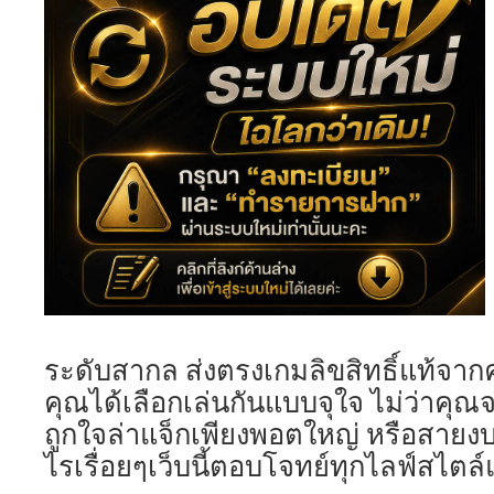
ระดับสากล ส่งตรงเกมลิขสิทธิ์แท้จากค
คุณได้เลือกเล่นกันแบบจุใจ ไม่ว่าคุณจะ
ถูกใจล่าแจ็กเพียงพอตใหญ่ หรือสายงบ
ไรเรื่อยๆเว็บนี้ตอบโจทย์ทุกไลฟ์สไตล