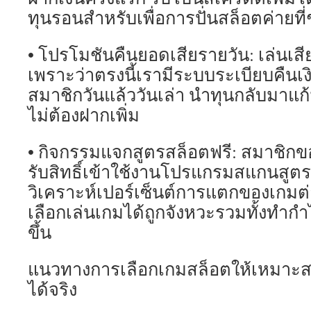
ทุนรอนสำหรับเพื่อการปั่นสล็อตค่ายที
• โปรโมชันคืนยอดเสียรายวัน: เล่นเสีย
เพราะว่าตรงนี้เรามีระบบระเบียบคืนเง
สมาชิกวันแล้ววันเล่า นำทุนกลับมาแก้
ไม่ต้องฝากเพิ่ม
• กิจกรรมแจกสูตรสล็อตฟรี: สมาชิกข
รับสิทธิ์เข้าใช้งานโปรแกรมสแกนสูตรส
วิเคราะห์เปอร์เซ็นต์การแตกของเกมต
เลือกเล่นเกมได้ถูกจังหวะรวมทั้งทำกำ
ขึ้น
แนวทางการเลือกเกมสล็อตให้เหมาะส
ได้จริง