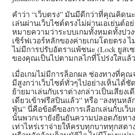
คำว่า “เว็บตรง” มันมีดีกว่าที่คุณคิดน
เล่นผ่านเว็บไซต์ตรงไม่ผ่านเอเย่นต์อย่
หมายความว่าระบบเกมทั้งหมดทั้งปว
เซิร์ฟเวอร์หลักของค่ายเกมโดยตรง ไ
ไม่มีการปรับอัตราแพ้ชนะ (Lock ยูสเซ
ของคุณเป็นไปตามกลไกที่โปร่งใสแล้ว
เมื่อเกมไม่มีการล็อกผล ช่องทางที่ค
มีสูงกว่าเว็บไซต์ทั่วๆไปอย่างเห็นได้ช
ย้ายมาเล่นกับเราต่างกล่าวเป็นเสียงเดี
เดียวเข้าฟรีสปินแล้ว” หรือ “ลงทุนหล
พัน” นี่คือข้อดีของการเลือกเล่นกับเว็
นั้นพวกเรายังยืนยันความปลอดภัยทางด
เท่าไหร่เราจ่ายให้ครบทุกบาททุกสตา