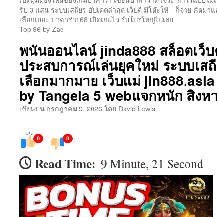
รับ 3 แสน ระบบเสถียร อัปเดตล่าสุด เว็บดี มีโต๊ะให้
ก็จ่าย คัดมาแ
เนื้อหา
เลือกเยอะ บาคาร่า168 เปิดเกมไว รับโปรใหญ่ไปเลย
Top 86 by Zac
พนันออนไลน์ jinda888 สล็อตเว็
ประสบการณ์เล่นยุคใหม่ ระบบเสถี
เลือกมากมาย เว็บแม่ jin888.asia
by Tangela 5 webแจกหนัก สิงห
เขียนบน
กรกฎาคม 9, 2026
โดย
David Lewis
0
0
Read Time:
9 Minute, 21 Second