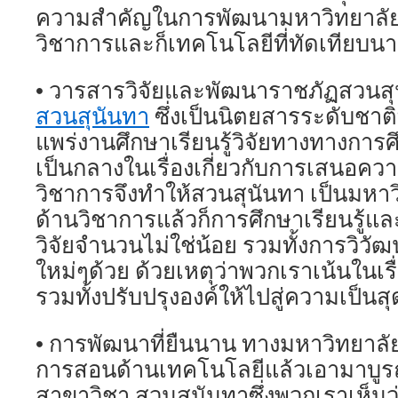
ความสำคัญในการพัฒนามหาวิทยาลัยให
วิชาการและก็เทคโนโลยีที่ทัดเทียบ
• วารสารวิจัยและพัฒนาราชภัฏสวนส
สวนสุนันทา
ซึ่งเป็นนิตยสารระดับชาติ
แพร่งานศึกษาเรียนรู้วิจัยทางทางการ
เป็นกลางในเรื่องเกี่ยวกับการเสนอควา
วิชาการจึงทำให้สวนสุนันทา เป็นมหาว
ด้านวิชาการแล้วก็การศึกษาเรียนรู้
วิจัยจำนวนไม่ใช่น้อย รวมทั้งการวิวั
ใหม่ๆด้วย ด้วยเหตุว่าพวกเราเน้นในเรื
รวมทั้งปรับปรุงองค์ให้ไปสู่ความเป็นส
• การพัฒนาที่ยืนนาน ทางมหาวิทยาลั
การสอนด้านเทคโนโลยีแล้วเอามาบูร
สาขาวิชา สวนสุนันทาซึ่งพวกเราเห็น