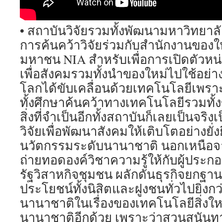
• สถาบันวิจัยรวมทั้งพัฒนามหาวิทยาล
การค้นคว้าวิจัยร่วมกับสำนักงานของใ
มหาชน NIA สำหรับเพื่อการเปิดตัวหน
เพื่อสังคมรวมทั้งนำของใหม่ไปใช้อย่า
โลกได้ขับเคลื่อนด้วยเทคโนโลยีเพร
ทั้งศึกษาค้นคว้าทางเทคโนโลยีรวมทั้ง
สิ่งที่จำเป็นอีกทั้งสถาบันก็เลยเป็นจริงเ
วิจัยเพื่อพัฒนาสังคมให้เติบโตอย่างยั่ง
นวัตกรรมระดับนานาชาติ นอกเหนือจาก
ถ่ายทอดองค์วิชาความรู้ให้กับผู้ประกอบ
รัฐวิสาหกิจชุมชน ผลักดันธุรกิจยกฐานะ
ประโยชน์ทั้งนิสิตและฝูงชนทั่วไปยิ่งกว
นานาชาติในเรื่องของเทคโนโลยีสิ่งให
นานาชาติอีกด้วย เพราะว่าสวนสุนัน