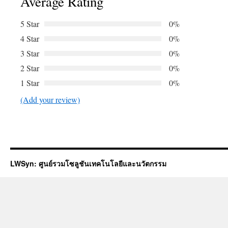
Average Rating
5 Star
0%
4 Star
0%
3 Star
0%
2 Star
0%
1 Star
0%
(Add your review)
LWSyn: ศูนย์รวมโซลูชันเทคโนโลยีและนวัตกรรม