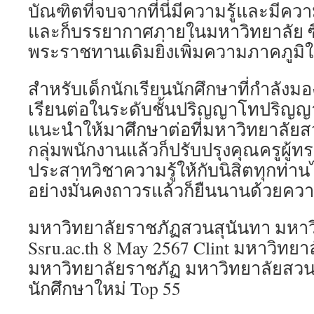
บัณฑิตที่จบจากที่นี่มีความรู้และมีคว
และก็บรรยากาศภายในมหาวิทยาลัย ซึ
พระราชทานเดิมยิ่งเพิ่มความภาคภูมิให้
สำหรับเด็กนักเรียนนักศึกษาที่กำลัง
เรียนต่อในระดับชั้นปริญญาโทปริญญ
แนะนำให้มาศึกษาต่อที่มหาวิทยาลัยสวน
กลุ่มพนักงานแล้วก็ปรับปรุงคุณครูผู้ทร
ประสาทวิชาความรู้ให้กับนิสิตทุกท่าน
อย่างมั่นคงถาวรแล้วก็ยืนนานด้วยคว
มหาวิทยาลัยราชภัฏสวนสุนันทา มหาว
Ssru.ac.th 8 May 2567 Clint มหาวิทยาล
มหาวิทยาลัยราชภัฏ มหาวิทยาลัยสวนส
นักศึกษาใหม่ Top 55