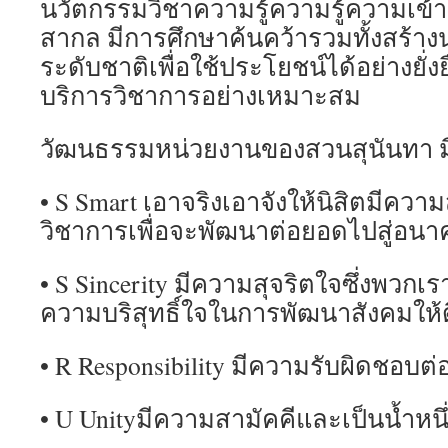
นวัตกรรมวิชาความรู้ความรู้ความเข
สากล มีการศึกษาค้นคว้ารวมทั้งสร้า
ระดับชาติเพื่อใช้ประโยชน์ได้อย่างยั่
บริการวิชาการอย่างเหมาะสม
วัฒนธรรมหน่วยงานของสวนสุนันทา มีด
• S Smart เอาจริงเอาจังให้นิสิตมีควา
วิชาการเพื่อจะพัฒนาต่อยอดไปสู่อนา
• S Sincerity มีความสุจริตใจซึ่งพวกเรา
ความบริสุทธิ์ใจในการพัฒนาสังคมให้ดีข
• R Responsibility มีความรับผิดชอบต่
• U Unityมีความสามัคคีและเป็นน้ำหนึ่