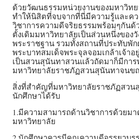
ด้วยวัฒนธรรมหน่วยงานของมหาวิทยาล
ทำให้นิสิตที่จบจากที่นี่มีความรู้และ
วิชาการความดีจริยธรรมพร้อมๆกันด้วย
ตั้งเดิมมหาวิทยาลัยเป็นส่วนหนึ่งของว
พระราชฐาน รวมทั้งสถานที่ประทับพั
พระบาทสมเด็จพระจุลจอมเกล้าเจ้าอยู่หั
เป็นสวนสุนันทาสวนแล้วถัดมาก็มีการพั
มหาวิทยาลัยราชภัฏสวนสุนันทาจนขณ
สิ่งที่สำคัญที่มหาวิทยาลัยราชภัฏสวนส
นักศึกษาได้รับ
1.มีความสามารถด้านวิชาการด้วยม
มหาวิทยาลัย
2.นักศึกษาควรมีคุณความดีจรรยาบรร