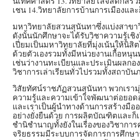
นิเทศศาสตร์ 13.วิทยาลัยโลจิสติกส์ร
เชน 14.วิทยาลัยการบ้านการเมืองแล
มหาวิทยาลัยสวนสุนันทาซึ่งแบ่งสาขา
ดังนั้นนักศึกษาจะได้รับวิชาความรู้เชิ
เปี่ยมเป็นมหาวิทยาลัยที่มุ่งเน้นให้นิสิ
ด้วยตัวเองรวมทั้งมีหน่วยงานเกื้อหนุ
เช่นว่างานทะเบียนและประเมินผลกองป
วิชาการเล่าเรียนทั่วไปรวมทั้งสถาบัน
วิสัยทัศน์ราชภัฏสวนสุนันทา พวกเรามุ่
ความรู้และความเข้าใจพัฒนาต่อยอด
และเราเป็นผู้นำทางด้านการสร้างมือ
อย่างยั่งยืนด้วย การผลิตบัณฑิตและก็เ
ชำนิชำนาญทั้งยังในเรื่องของวิชาการ
จริยธรรมมีระบบการจัดการการศึกษาร