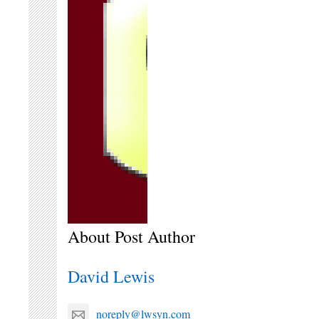
About Post Author
David Lewis
noreply@lwsyn.com