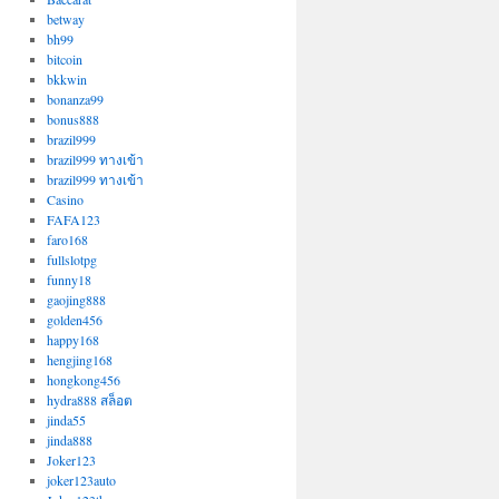
betway
bh99
bitcoin
bkkwin
bonanza99
bonus888
brazil999
brazil999 ทางเข้า
brazil999 ทางเข้า
Casino
FAFA123
faro168
fullslotpg
funny18
gaojing888
golden456
happy168
hengjing168
hongkong456
hydra888 สล็อต
jinda55
jinda888
Joker123
joker123auto