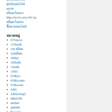
ดูหนังออนไลน์
pgslot
สล็อตเว็บตรง
https://www.sexy168.vip
สล็อตเว็บตรง
ซื้อหวยออนไลน์
หมวดหมู่
037movie
123lionth
168 สล็อต
168สล็อต
188bet
188betth
1xbetth
1xbit1
918Kiss
918kissauto
918kissme
ABA
ABAGroup2
allbet24hr
alot666
amb888
Baccarat