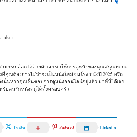
ดู
ถเลือกได้ด้วยตัวเอง และยังมีข้อดีในหลาย ๆ ด้านด้วย
ุณสามารถเลือกได้ด้วยตัวเอง ทำให้การดูหนังของคุณสนุกสนาน
องที่คุณต้องการไม่ว่าจะเป็นหนังใหม่ชนโรง หนังปี 2025 หรือ
ดังนั้นหากคุณชื่นชอบการดูหนังออนไลน์อยู่แล้ว มาที่นี่ได้เลย
หรับคนรักหนังที่ดูได้ทั้งครอบครัว
Twitter
Pinterest
LinkedIn