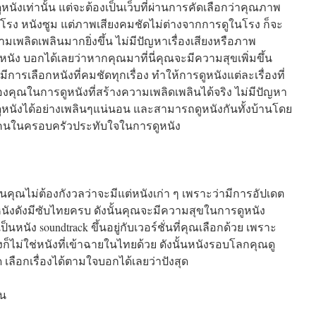
หนังเท่านั้น แต่จะต้องเป็นเว็บที่ผ่านการคัดเลือกว่าคุณภาพ
นโรง หนังซูม แต่ภาพเสียงคมชัดไม่ต่างจากการดูในโรง ก็จะ
พลิดเพลินมากยิ่งขึ้น ไม่มีปัญหาเรื่องเสียงหรือภาพ
นัง บอกได้เลยว่าหากคุณมาที่นี่คุณจะมีความสุขเพิ่มขึ้น
มีการเลือกหนังที่คมชัดทุกเรื่อง ทำให้การดูหนังแต่ละเรื่องที่
ของคุณในการดูหนังที่สร้างความเพลิดเพลินได้จริง ไม่มีปัญหา
 ดูหนังได้อย่างเพลินๆแน่นอน และสามารถดูหนังกันทั้งบ้านโดย
ห้คนในครอบครัวประทับใจในการดูหนัง
ั้นคุณไม่ต้องกังวลว่าจะมีแต่หนังเก่า ๆ เพราะว่ามีการอัปเดต
นังดังมีซับไทยครบ ดังนั้นคุณจะมีความสุขในการดูหนัง
นหนัง soundtrack ขึ้นอยู่กับเวอร์ชั่นที่คุณเลือกด้วย เพราะ
องก็ไม่ใช่หนังที่เข้าฉายในไทยด้วย ดังนั้นหนังรอบโลกคุณดู
กัด เลือกเรื่องได้ตามใจบอกได้เลยว่าปังสุด
อน