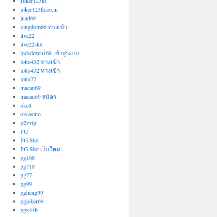
Joker123th
joker123th.co.in
juad69
kingdom66 ทางเข้า
live22
live22slot
lockdown168 เข้าสู่ระบบ
lotto432 ทางเข้า
lotto432 ทางเข้า
lotto77
macau69
macau69 สมัคร
okc4
okcasino
p2vvip
PG
PG Slot
PG Slot เว็บใหม่
pg168
pg718
pg77
pg99
pgheng99
pgjoker69
pgk44b