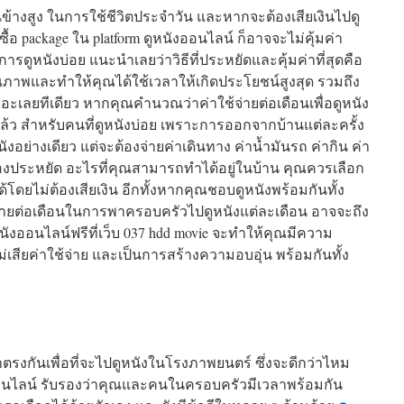
นข้างสูง ในการใช้ชีวิตประจำวัน และหากจะต้องเสียเงินไปดู
อ package ใน platform ดูหนังออนไลน์ ก็อาจจะไม่คุ้มค่า
ารดูหนังบ่อย แนะนำเลยว่าวิธีที่ประหยัดและคุ้มค่าที่สุดคือ
ุณภาพและทำให้คุณได้ใช้เวลาให้เกิดประโยชน์สูงสุด รวมถึง
ยอะเลยทีเดียว หากคุณคำนวณว่าค่าใช้จ่ายต่อเดือนเพื่อดูหนัง
้ว สำหรับคนที่ดูหนังบ่อย เพราะการออกจากบ้านแต่ละครั้ง
นังอย่างเดียว แต่จะต้องจ่ายค่าเดินทาง ค่าน้ำมันรถ ค่ากิน ค่า
ที่ต้องประหยัด อะไรที่คุณสามารถทำได้อยู่ในบ้าน คุณควรเลือก
โดยไม่ต้องเสียเงิน อีกทั้งหากคุณชอบดูหนังพร้อมกันทั้ง
จ่ายต่อเดือนในการพาครอบครัวไปดูหนังแต่ละเดือน อาจจะถึง
ูหนังออนไลน์ฟรีที่เว็บ 037 hdd movie จะทำให้คุณมีความ
ม่เสียค่าใช้จ่าย และเป็นการสร้างความอบอุ่น พร้อมกันทั้ง
รงกันเพื่อที่จะไปดูหนังในโรงภาพยนตร์ ซึ่งจะดีกว่าไหม
อนไลน์ รับรองว่าคุณและคนในครอบครัวมีเวลาพร้อมกัน