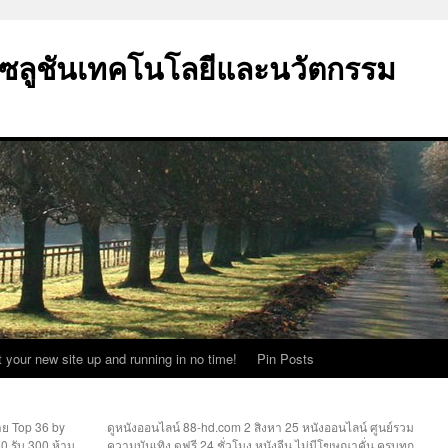
ซลูชันเทคโนโลยีและนวัตกรรม
t your new site up and running in no time!
Pin Posts
าย Top 36 by
ดูหนังออนไลน์ 88-hd.com 2 สิงหา 25 หนังออนไลน์ ศูนย์รวม
 รับ 300 ห้าม
ความบันเทิง ดูฟรี 24 ชั่วโมง หนังจีน ไม่มีโฆษณาคั่น ครบทุก