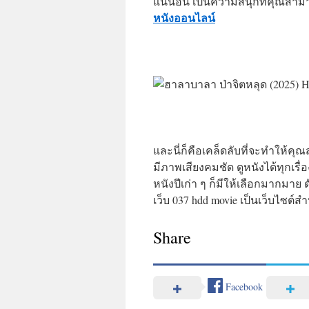
แน่นอน เป็นความสนุกที่คุณสามาร
หนังออนไลน์
และนี่ก็คือเคล็ดลับที่จะทำให้ค
มีภาพเสียงคมชัด ดูหนังได้ทุกเรื่
หนังปีเก่า ๆ ก็มีให้เลือกมากมาย 
เว็บ 037 hdd movie เป็นเว็บไซต์สำ
Share
Facebook