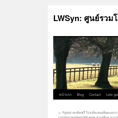
LWSyn: ศูนย์รวมโ
หน้าแรก
Blog
Contact
Lets ge
ข้าม
ไป
←
Pgslot เครดิตฟรี โปรเด็ดเล่นสล็อตแตกง่
ยัง
Lindsey tangtem168.work สายสล็อต ฝาก 60