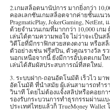
2.เกมสล็อตนานัปการ มากยิ่งกว่า 10,0
คอลเลกชันเกมสล็อตจากค่ายชั้นแนวหน้
PragmaticPlay, JokerGaming, NetEnt, 
ด้วยจำนวนเกมที่มากกว่า 10,000 เกม ผ
เล่นได้ตามความพอใจ ไม่ว่าจะเป็นสล
วิดีโอที่มีกราฟิกสวยสดงดงาม หรือสล็อ
ตัวอย่างเช่น ฟรีสปิน, ตัวคูณรางวัล ร
นอกเหนือจากนี้ ยังมีการอัปเดตเกมใหม่ท
เล่นได้สัมผัสประสบการณ์ที่สดใหม่.
3. ระบบฝาก-ถอนอัตโนมัติ เร็วไว มา
อัตโนมัติ ที่นำสมัย ผู้เล่นสามารถทำ
วินาที โดยไม่ต้องแจ้งสลิปหรือคอยก
รองรับกระบวนการทำธุรกรรมผ่านแบง
ประเทศไทยแล้วก็ TrueMoney Wallet โ