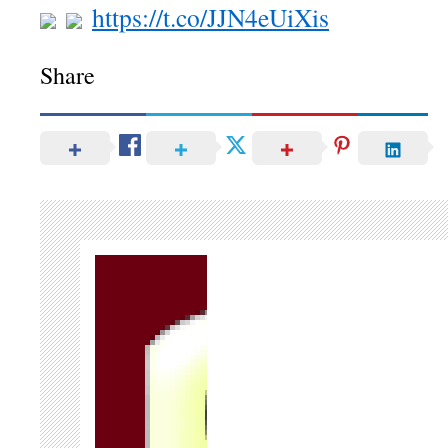
https://t.co/JJN4eUiXis
Share