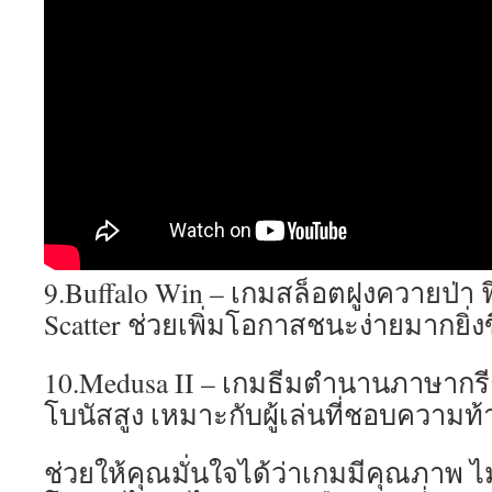
9.Buffalo Win – เกมสล็อตฝูงควายป่า 
Scatter ช่วยเพิ่มโอกาสชนะง่ายมากยิ่งข
10.Medusa II – เกมธีมตำนานภาษากรี
โบนัสสูง เหมาะกับผู้เล่นที่ชอบความท
ช่วยให้คุณมั่นใจได้ว่าเกมมีคุณภาพ ไม