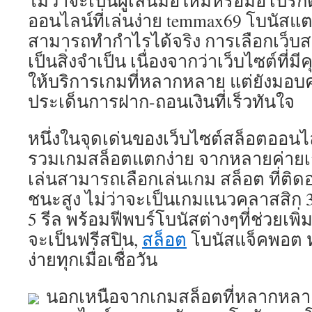
ไม่ว่าจะเป็นผู้เล่นมือใหม่หรือมือโปร
ออนไลน์ที่เล่นง่าย temmax69 โบนัสแต
สามารถทำกำไรได้จริง การเลือกเว็บสล
เป็นสิ่งจำเป็น เนื่องจากว่าเว็บไซต์ที
ให้บริการเกมที่หลากหลาย แต่ยังม
ประเด็นการฝาก-ถอนเงินที่เร็วทันใจ
หนึ่งในจุดเด่นของเว็บไซต์สล็อตออนไล
รวมเกมสล็อตแตกง่าย จากหลายค่ายเกมช
เล่นสามารถเลือกเล่นเกม สล็อต ที่ติด
ชนะสูง ไม่ว่าจะเป็นเกมแนวคลาสสิก 3 
5 รีล พร้อมฟีพบร์โบนัสต่างๆที่ช่วยเพิ
จะเป็นฟรีสปิน,
สล็อต
โบนัสแจ็คพอต หร
ง่ายทุกเมื่อเชื่อวัน
นอกเหนือจากเกมสล็อตที่หลากหลาย