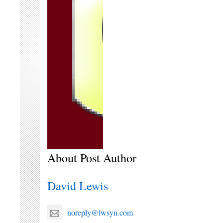
About Post Author
David Lewis
noreply@lwsyn.com