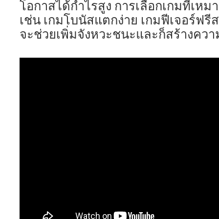
โอกาสได้กำไรสูง การเลือกเกมที่เหม
เช่น เกมโบนัสแตกง่าย เกมฟีเจอร์ฟรีส
จะช่วยเพิ่มจังหวะชนะและก็สร้างความ