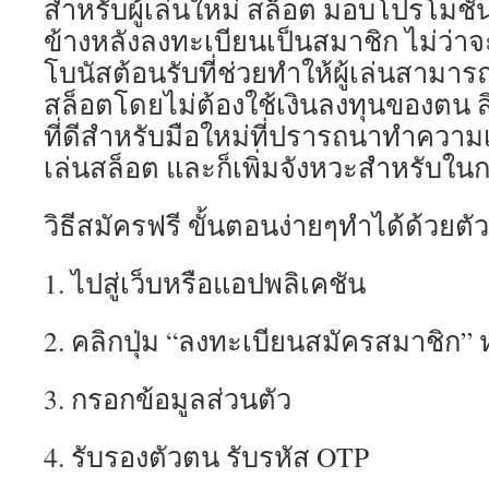
สำหรับผู้เล่นใหม่ สล็อต มอบโปรโมชั่
ข้างหลังลงทะเบียนเป็นสมาชิก ไม่ว่าจ
โบนัสต้อนรับที่ช่วยทำให้ผู้เล่นสามา
สล็อตโดยไม่ต้องใช้เงินลงทุนของตน สิ่ง
ที่ดีสำหรับมือใหม่ที่ปรารถนาทำควา
เล่นสล็อต และก็เพิ่มจังหวะสำหรับใน
วิธีสมัครฟรี ขั้นตอนง่ายๆทำได้ด้วยตั
1. ไปสู่เว็บหรือแอปพลิเคชัน
2. คลิกปุ่ม “ลงทะเบียนสมัครสมาชิก” ห
3. กรอกข้อมูลส่วนตัว
4. รับรองตัวตน รับรหัส OTP