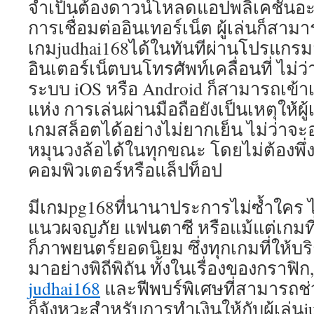
จำเป็นต้องดาวน์โหลดแอปพลิเคชันอะไร
การเชื่อมต่ออินเทอร์เน็ต ผู้เล่นก็สามา
เกมjudhai168ได้ในทันทีผ่านโปรแกรม
อินเตอร์เน็ตบนโทรศัพท์เคลื่อนที่ ไม่
ระบบ iOS หรือ Android ก็สามารถเข้า
แห่ง การเล่นผ่านมือถือยังเป็นเหตุให้ผ
เกมสล็อตได้อย่างไม่ยากเย็น ไม่ว่าจะ
หมุนวงล้อได้ในทุกขณะ โดยไม่ต้องพึ่ง
คอมพิวเตอร์หรือแล็ปท็อป
มีเกมpg168ที่นานาประการไม่ซ้ำใคร ไ
แนวผจญภัย แฟนตาซี หรือแม้แต่เกมท
ก็ภาพยนตร์ยอดนิยม ซึ่งทุกเกมที่ให้บร
มาอย่างพิถีพิถัน ทั้งในเรื่องของกราฟิ
judhai168
และฟีพบร์พิเศษที่สามารถช
ก็จังหวะสำหรับการทำเงินให้กับผู้เล่นj