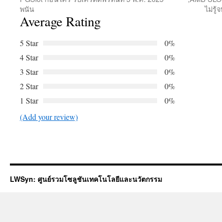
พนัน
ไม่รู
Average Rating
5 Star
0%
4 Star
0%
3 Star
0%
2 Star
0%
1 Star
0%
(Add your review)
LWSyn: ศูนย์รวมโซลูชันเทคโนโลยีและนวัตกรรม