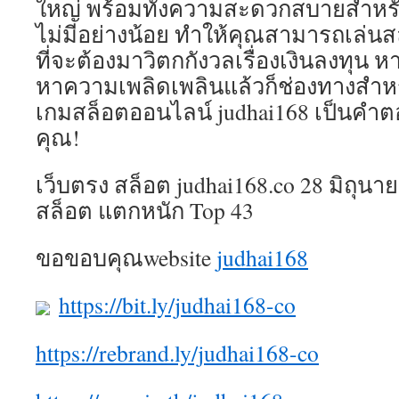
ใหญ่ พร้อมทั้งความสะดวกสบายสำหร
ไม่มีอย่างน้อย ทำให้คุณสามารถเล่นส
ที่จะต้องมาวิตกกังวลเรื่องเงินลงทุน
หาความเพลิดเพลินแล้วก็ช่องทางสำ
เกมสล็อตออนไลน์ judhai168 เป็นคำตอบ
คุณ!
เว็บตรง สล็อต judhai168.co 28 มิถุน
สล็อต แตกหนัก Top 43
ขอขอบคุณwebsite
judhai168
https://bit.ly/judhai168-co
https://rebrand.ly/judhai168-co