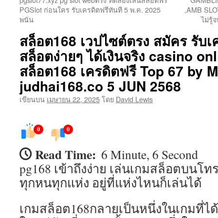
PGSlot ก่อนใคร รับเครดิตฟรีทันที 5 พ.ค. 2025
,AMB SLO
เนื้อหา
พนัน
ไม่รู
สล็อต168 เวปไซต์ตรง สมัคร รับเคร
สล็อตง่ายๆ ได้เงินจริง casino onl
สล็อต168 เครดิตฟรี Top 67 by 
judhai168.co 5 JUN 2568
เขียนบน
เมษายน 22, 2025
โดย
David Lewis
0
0
Read Time:
6 Minute, 6 Second
pg168 เข้าถึงง่าย เล่นเกมสล็อตบนโทรศ
ทุกหนทุกแห่ง อยู่ที่แห่งไหนก็เล่นได้
เกมสล็อต168กลายเป็นหนึ่งในเกมที่ได้