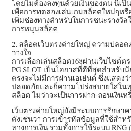
โดยไม่ต้องลงทุนด้วยเงินของตน นี่เป็น
เพื่อการทดลองเล่นเกมสล็อตใหม่ๆหรือ
เพิ่มช่องทางสำหรับในการชนะรางวั
การหมุนสล็อต
2. สล็อตเว็บตรงค่ายใหญ่ ความปลอดภ
วางใจ
การเลือกเล่นสล็อต168ผ่านเว็บไซต์ตร
PG SLOT เป็นโอกาสที่ดีที่สุดสำหรับนั
ตรงจะไม่มีการผ่านเอเย่นต์ ซึ่งแสดงว
ปลอดภัยและก็ความโปร่งสบายใสในทุ
สล็อต ไม่ว่าจะเป็นการฝาก-ถอนเงินหร
เว็บตรงค่ายใหญ่ยังมีระบบการรักษาคว
ดังเช่นว่า การเข้ารหัสข้อมูลที่ใช้สำ
ทางการเงิน รวมทั้งการใช้ระบบ RNG