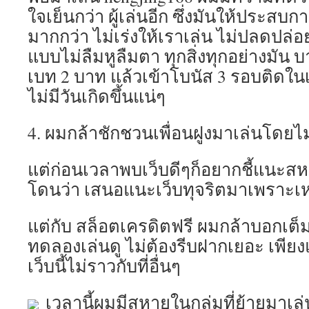
ใจเย็นกว่า ผู้เล่นอีก ซึ่งมันให้ประสบกา
มากกว่า ไม่เร่งให้เราเล่น ไม่ปลดปล่
แบบไม่ลืมหูลืมตา ทุกสิ่งทุกอย่างมัน 
เบท 2 บาท แล้วเข้าโบนัส 3 รอบติดในเก
ไม่มีวันเกิดขึ้นแน่ๆ
4. ผมกล้าชักชวนเพื่อนฝูงมาเล่นโดยไม่
แต่ก่อนเวลาพบเว็บดีๆก็อยากชี้แนะสห
โดนว่า เสนอแนะเว็บทุจริตมาเพราะเ
แต่กับ สล็อตเครดิตฟรี ผมกล้าบอกเต
ทดลองเล่นดู ไม่ต้องรีบฝากเยอะ เพียงแค
เว็บนี้ไม่ราวกับที่อื่นๆ
เวลานี้ผมมีสหายในกลุ่มที่ย้ายมาเล่น