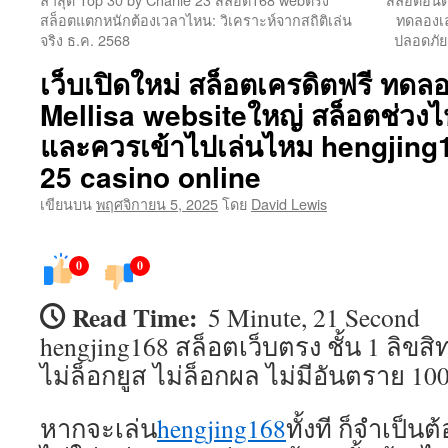
สล็อตแตกหนักต้องเวลาไหน: วิเคราะห์จากสถิติเล่น
ทดลองเล่
เนื้อหา
จริง ธ.ค. 2568
ปลอดภัย
เว็บเปิดใหม่ สล็อตเครดิตฟรี ทดล
Mellisa websiteใหญ่ สล็อตช่วง
และควรเข้าไปเล่นไหม hengjing1
25 casino online
เขียนบน
พฤศจิกายน 5, 2025
โดย
David Lewis
0
0
Read Time:
5 Minute, 21 Second
hengjing168 สล็อตเว็บตรง ชั้น 1 ลิขสิ
ไม่ล็อกยูส ไม่ล็อกผล ไม่มีอันตราย 1
หากจะเล่น
hengjing168
ทั้งที ก็จำเป็นต