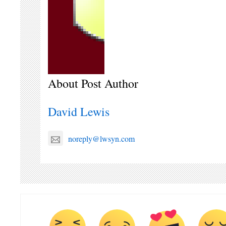
About Post Author
David Lewis
noreply@lwsyn.com