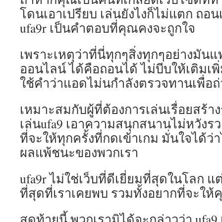
โดนเอาเปรียบ เล่นยังไงก็ไม่แตก ถอนเ
ufa9r เป็นคำตอบที่คุณคงจะถูกใจ
เพราะเหตุว่าที่นี่ทุกๆสิ่งทุกๆอย่างมั
ออนไลน์ ได้คือถอนได้ ไม่บีบให้เติมเพิ
ใช้คำว่าแอดไม่นกำลังตรวจทานเพื่อถ
เหมาะสมกับผู้ที่ต้องการเล่นเรื่อยสร้า
เล่นufa9 เอาความสนุกสนานไม่หวังรวย
ที่จะให้ทุกครั้งที่กดเข้าเกม มั่นใจได้ว่า
ผลแพ้ชนะของพวกเรา
ufa9r ไม่ใช่เว็บที่ดีเยี่ยมที่สุดในโลก แต่
ที่สุดที่เราเคยพบ รวมทั้งอยากที่จะให
สุดท้ายนี้ พวกเรามิได้จะกล่าวว่า ufa9 เ