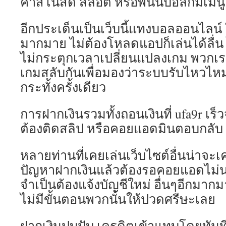
คาสิโนสด สล็อต หรือพนันบอลก็มีเมน
อีกประเด็นเป็นเว็บนี้แทงบอลออนไลน์ ใ
มากมาย ไม่ต้องโหลดแอปก็เล่นได้ลื่
ไม่กระตุกเวลาเปลี่ยนแปลงเกม พวก
เกมสลับกันเพื่อมองว่าระบบรับไหวไหม
กระทั้งครั้งเดียว
การฝากเงินรวมทั้งถอนเงินที่ ufa9r เร็
ต้องติดสลิป หรือคอยแอดมินตอบกลับ
หลายท่านที่เคยเล่นเว็บไซต์อื่นน่าจ
ปัญหาฝากเงินแล้วต้องรอคอยแอดไม่นต
จำเป็นต้องแจ้งบัญชีใหม่ อื่นๆอีกมากม
ไม่มีขั้นตอนพวกนั้นให้ปวดศรีษะเลย
ฝากเงินปุบปับ เครดิตเข้าแทบโดยทันที 