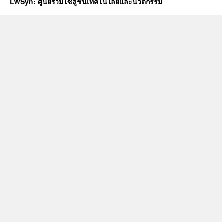
LWSyn: ศูนย์รวมโซลูชันเทคโนโลยีและนวัตกรรม