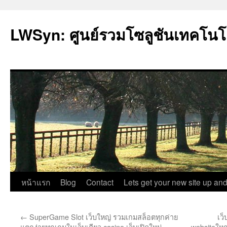
LWSyn: ศูนย์รวมโซลูชันเทคโนโ
ข้าม
หน้าแรก
Blog
Contact
Lets get your new site up and
ไป
←
SuperGame Slot เว็บใหญ่ รวมเกมสล็อตทุกค่าย
เว็
ยัง
แตกง่ายทุกเกมในเว็บเดียว casino เว็บเปิดใหม่
websiteใหญ่