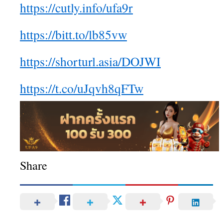
https://cutly.info/ufa9r
https://bitt.to/lb85vw
https://shorturl.asia/DOJWI
https://t.co/uJqvh8qFTw
Share