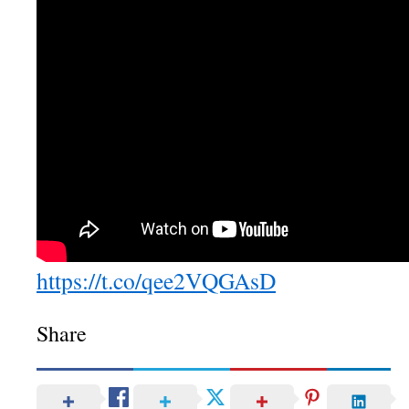
https://t.co/qee2VQGAsD
Share