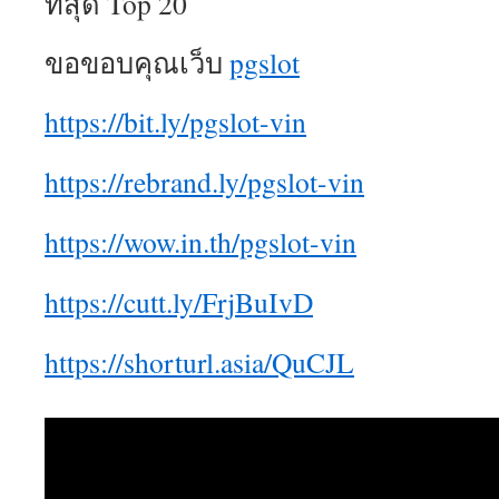
ที่สุด Top 20
ขอขอบคุณเว็บ
pgslot
https://bit.ly/pgslot-vin
https://rebrand.ly/pgslot-vin
https://wow.in.th/pgslot-vin
https://cutt.ly/FrjBuIvD
https://shorturl.asia/QuCJL