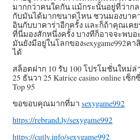
มากกว่าคนใดกัน แม้กระนั้นอยู่ที่ว่าก
กับมันได้มากขนาดไหน ชวนมองบาคาร
อินกับบาคาร่าอีกครั้ง และก็ถ้าคุณเคยรู
ที่นี่มองสักหนึ่งครั้ง บางทีก็อาจจะพบ
มันยังมีอยู่ในโลกของsexygame992คาส
ได้
สล็อตฝาก 10 รับ 100 โปรโมชั่นใหม่ล่า
25 ธันวา 25 Katrice casino online เซ็ก
Top 95
ขอขอบคุณมากที่มา
sexygame992
https://rebrand.ly/sexygame992
https://cutly.info/sexygame992