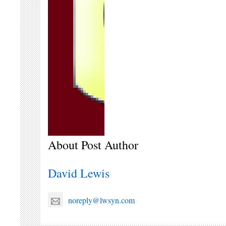
About Post Author
David Lewis
noreply@lwsyn.com