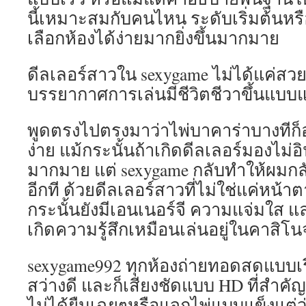
นี้เหมาะสมกับคนไหน ระดับเริ่มต้นหรื
เลือกห้องได้ง่ายมากยิ่งขึ้นมากมาย
ดีลเลอร์สาวใน sexygame ไม่ได้แค่สวย
บรรยากาศการเล่นมีชีวิตชีวาขึ้นแบบแ
พูดตรงไปตรงมาว่าไพ่บาคาร่าบางทีก็อ
ง่าย แม้กระนั้นถ้าเกิดดีลเลอร์มองไม่
มากมาย แต่ sexygame กลับทำให้ผมกล
อีกที ด้วยดีลเลอร์สาวที่ไม่ใช่แค่หน้าตา
กระนั้นยังมีเอนเนอร์จี ความแจ่มใส แล
เกิดความรู้สึกเหมือนเล่นอยู่ในคาสิโน
sexygame992 ทุกห้องถ่ายทอดสดแบบเ
สว่างดี และก็เสียงชัดแบบ HD ที่สำคั
ไม่ได้ยืนเฉยๆหรือแจกไพ่แบบแข็งแต่ว่า