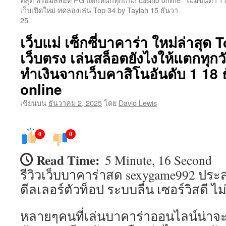
เว็บเปิดใหม่ ทดลองเล่น Top 34 by Taylah 15 ธันวา
เนื้อหา
25
เว็บแม่ เซ็กซี่บาคาร่า ใหม่ล่าสุด
เว็บตรง เล่นสล็อตยังไงให้แตกทุ
ทำเงินจากเว็บคาสิโนอันดับ 1 18
online
เขียนบน
ธันวาคม 2, 2025
โดย
David Lewis
0
0
Read Time:
5 Minute, 16 Second
รีวิวเว็บบาคาร่าสด sexygame992 ประ
ดีลเลอร์ตัวท็อป ระบบลื่น เซอร์วิสดี ไม
หลายๆคนที่เล่นบาคาร่าออนไลน์น่าจะรู้