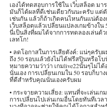
เองได้ทดสอบการใช้ใน เว็บสล็อต มาร
มันก็ได้ผลที่ดีเช่นเดียวกันนะครับ แต่ดัง
เช่นกัน แล้วก็ถ้าเกิดคนไหนกันแน่ต้อ
เว็บสล็อตแล้วเปลี่ยนแปลงเกมข้างใน 50
นี่เป็นสิ่งที่ผมได้จากการทดลองเล่นด้
เลทโก!
• ลดโอกาสในการเสียตังค์: แน่ๆครับผม
ถึง 50 รอบแล้วยังไม่ได้ฟรีสปินหรือโบ
หมายความว่าว่า เกมlive22นั้นๆไม่ได้
นั่นเอง การเปลี่ยนเกมใน 50 รอบก็บางคร
ที่ดีสำหรับคุณนั่นเองครับผม
• กระจายความเสี่ยง: แทนที่จะเล่นเก
การเปลี่ยนไปเล่นเกมอื่นโดยทันทีเวลา
บางทีอาจจะช่วยให้คุณได้โอกาสสำหรับ