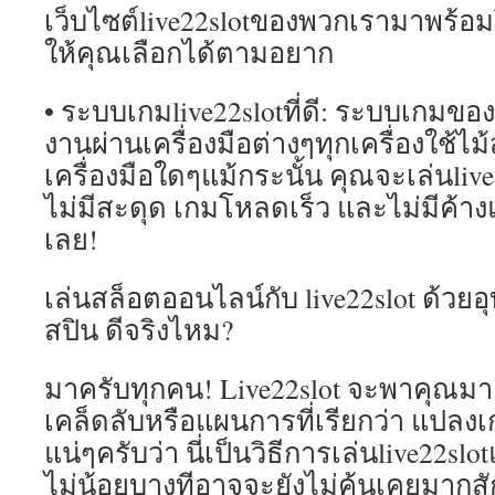
เว็บไซต์live22slotของพวกเรามาพร้อ
ให้คุณเลือกได้ตามอยาก
• ระบบเกมlive22slotที่ดี: ระบบเกมข
งานผ่านเครื่องมือต่างๆทุกเครื่องใช้ไม
เครื่องมือใดๆแม้กระนั้น คุณจะเล่นliv
ไม่มีสะดุด เกมโหลดเร็ว และไม่มีค้าง
เลย!
เล่นสล็อตออนไลน์กับ live22slot ด้วย
สปิน ดีจริงไหม?
มาครับทุกคน! Live22slot จะพาคุณมา
เคล็ดลับหรือแผนการที่เรียกว่า แปลงเก
แน่ๆครับว่า นี่เป็นวิธีการเล่นlive22s
ไม่น้อยบางทีอาจจะยังไม่คุ้นเคยมากสัก