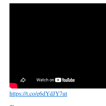
https://t.co/e6dYdJY7ut