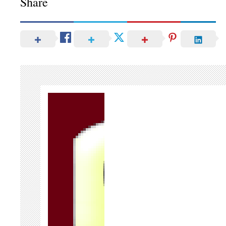
Share