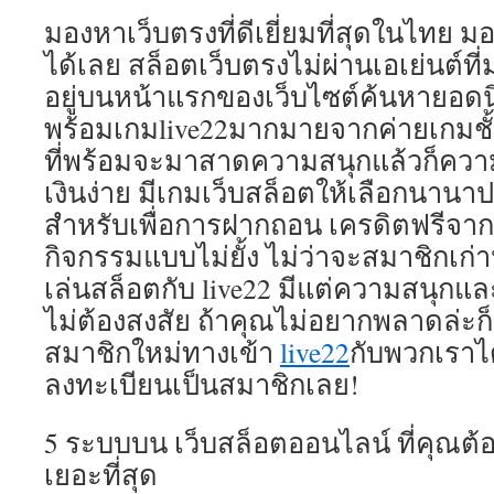
มองหาเว็บตรงที่ดีเยี่ยมที่สุดในไทย 
ได้เลย สล็อตเว็บตรงไม่ผ่านเอเย่นต์ที่ม
อยู่บนหน้าแรกของเว็บไซต์ค้นหายอดน
พร้อมเกมlive22มากมายจากค่ายเกมช
ที่พร้อมจะมาสาดความสนุกแล้วก็คว
เงินง่าย มีเกมเว็บสล็อตให้เลือกนานาป
สำหรับเพื่อการฝากถอน เครดิตฟรีจา
กิจกรรมแบบไม่ยั้ง ไม่ว่าจะสมาชิกเก่า
เล่นสล็อตกับ live22 มีแต่ความสนุกแ
ไม่ต้องสงสัย ถ้าคุณไม่อยากพลาดล่ะก
สมาชิกใหม่ทางเข้า
live22
กับพวกเราได
ลงทะเบียนเป็นสมาชิกเลย!
5 ระบบบน เว็บสล็อตออนไลน์ ที่คุณต้
เยอะที่สุด