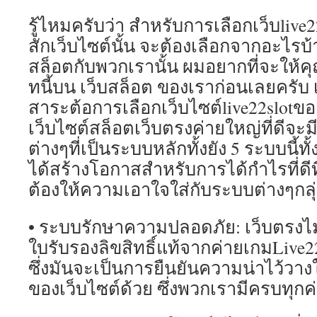
รู้ไหมครับว่า สำหรับการเลือกเว็บlive
สักเว็บไซต์นั้น จะต้องเลือกจากอะไรบ้
สล็อตกับพวกเรานั้น ผมอยากที่จะให้
ทนี้บน เว็บสล็อต ของเราก่อนเลยครับ เ
สาระต้อการเลือกเว็บไซต์live22slotข
เว็บไซต์สล็อตเว็บตรงค่ายใหญ่ที่ดีจ
ต่างๆที่เป็นระบบหลักทั้งยัง 5 ระบบนี้ท
ได้สร้างโอกาสสำหรับการได้กำไรที่ดีที่
ต้องให้ความเอาใจใส่กับระบบต่างๆกลุ่ม
• ระบบรักษาความปลอดภัย: เว็บตรงไม่
ใบรับรองลิขสิทธิ์แท้จากค่ายเกมLive22
ซึ่งมันจะเป็นการยืนยันความน่าไว้
ของเว็บไซต์ด้วย ซึ่งพวกเรามีครบทุกค