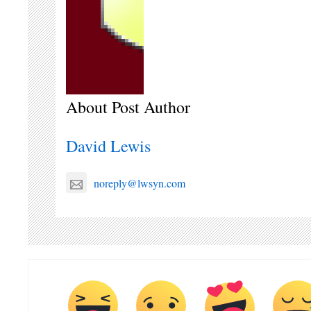
About Post Author
David Lewis
noreply@lwsyn.com