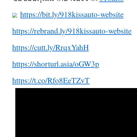
https://bit.ly/918kissauto-website
https://rebrand.ly/918kissauto-website
https://cutt.ly/RrqxYahH
https://shorturl.asia/oGW3p
https://t.co/Rfo8EeTZvT