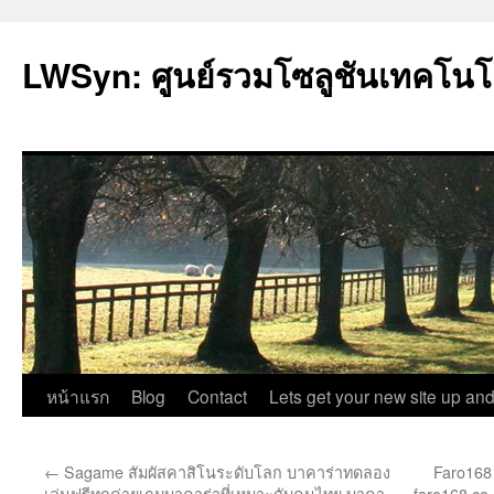
LWSyn: ศูนย์รวมโซลูชันเทคโนโ
ข้าม
หน้าแรก
Blog
Contact
Lets get your new site up and
ไป
←
Sagame สัมผัสคาสิโนระดับโลก บาคาร่าทดลอง
Faro168 
ยัง
เล่นฟรีทุกค่ายเกมบาคาร่าที่เหมาะกับคนไทย บาคา
faro168.co 