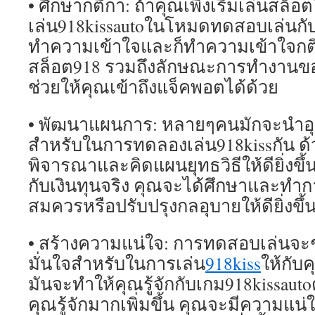
• ศึกษากติกา: ถ้าคุณเพิ่งเริ่มเล่นส
เล่น918kissautoในโหมดทดสอบเล่นกับ
ทำความเข้าใจและก็ทำความเข้าใจกต
สล็อต918 รวมถึงลักษณะการทำงานขอ
ช่วยให้คุณเข้าถึงแจ็คพอตได้ด้วย
• พัฒนาแผนการ: หลายๆคนมักจะนำอุ
สำหรับในการทดลองเล่น918kissกัน ด้ว
พิจารณาและคิดแผนยุทธวิธีให้ดียิ่งขึ้น
กับเงินทุนจริง คุณจะได้ศึกษาและทำ
สมควรหรือปรับปรุงกลอุบายให้ดียิ่งขึ้น
• สร้างความแน่ใจ: การทดสอบเล่นจะ
มั่นใจสำหรับในการเล่น
918kiss
ให้กับ
มันจะทำให้คุณรู้จักกับเกม918kissautoต
คุณรู้จักมากเพิ่มขึ้น คุณจะมีความแน่