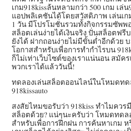
เกม918kissล้นหลามกว่า 500 เกม เล่น
แอปพลิเคชันได้โดยสวัสดิภาพ เล่นเ
1 วัน มีโปรโมชั่นรวมทั้งกิจกรรมซัพพ
สล็อตเล่นง่ายได้เงินจริง ปั่นสล็อตฟ
ยังได้ ฝากถอนง่ายไม่มีขั้นต่ำอีกด้วย
โอกาสสำหรับเพื่อการทำกำไรบน 918ki
ก็ไม่เท่าเว็บไซต์ของเราแน่นอน สมัคร
พวกเราได้แล้ววันนี้!
ทดลองเล่นสล็อตออนไลน์ในโหมดทดล
918kissauto
สงสัยไหมขอรับว่า 918kiss ทำไมควร
สล็อตด้วย? แน่ๆนะครับว่า โหมดทดล
สำหรับเพื่อการฝึกฝน การค้นหาเกม ห