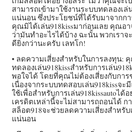
เกมสล็อตได้อย่างอิสระ ไม่ว่าคุณจะเป
สามารถเข้ามาใช้งานระบบทดลองเล่น
แน่นอน ซึ่งประโยชน์ที่ได้รับมาจากก
คุณมิได้เล่น918kissมาก่อนเลย คุณอา
ว่ามันทำอะไรได้บ้าง ฉะนั้น พวกเราจ
ดียิ่งกว่านะครับ เลทโก!
• ลดความเสี่ยงสำหรับในการลงทุน: 
ทดลองเล่น918kissสำหรับการเล่น918ki
พอใจได้ โดยที่คุณไม่ต้องเสี่ยงกับกา
เนื่องจากระบบทดสอบเล่น918kissจะมี
ใช้เพื่อสำหรับการเล่น918kissautoได้อย่
เครดิตเหล่านี้จะไม่สามารถถอนได้ ก
สล็อต918จะช่วยลดความเสี่ยงสำหรับเ
แน่นอน