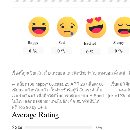
Happy
Sad
Sleepy
Excited
0
%
0
%
0
%
0
%
เรื่องนี้ถูกเขียนใน
เว็บแทงบอล
และติดป้ายกำกับ
แทงบอล
คั่นหน้า
←
สล็อต168 happy168.casa 25 APR 26 สล็อต168
เว็บแม่ โจ
เซียนจากไหนไม่กลัว เว็บจ่ายชัวร์อยู่นี่ อัปแรงค์ เก็บ
คนเล่
เวล รับเงินฟรี เชื่อถือได้มีใบการันตี แข่งขัน E-Sport
joker123au
ในไทย สล็อต168 ทองแพงไม่ต้องซื้อ สมาชิกที่นี่ได้
ฟรี Top 90 by Celia
Average Rating
5 Star
0%