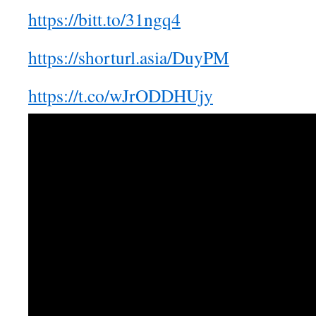
https://bitt.to/31ngq4
https://shorturl.asia/DuyPM
https://t.co/wJrODDHUjy