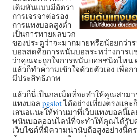
เดิมพันแบบมีอัตรา
การเจรจาต่อรอง
การแทงบอลสูงต่ำ
เป็นการทายผลบวก
ของประตูว่าจะมากมายหรือน้อยกว่า
บอลสดคือการพนันบอลระหว่างการแข่งข
ว่าคุณจะถูกใจการพนันบอลชนิดไหน ค
แล้วก็ทำความเข้าใจด้วยตัวเอง เพื่อก
มีประสิทธิภาพ
แล้วก็นี่เป็นกลเม็ดที่จะทำให้คุณสามา
แทงบอล
pgslot
ได้อย่างเที่ยงตรงและก
เสนอแนะให้ท่านมาที่เว็บแทงบอลนี้เลย
พนันบอลออนไลน์ที่จะทำให้คุณได้รับค
เว็บไซต์ที่มีความน่านับถือสูงอย่างนี