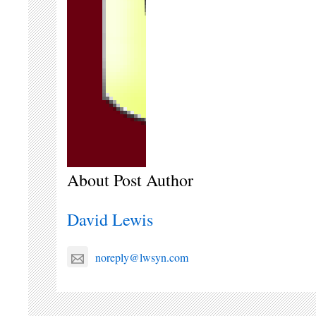
About Post Author
David Lewis
noreply@lwsyn.com