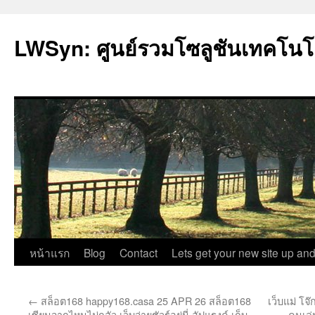
LWSyn: ศูนย์รวมโซลูชันเทคโนโ
ข้าม
หน้าแรก
Blog
Contact
Lets get your new site up and
ไป
←
สล็อต168 happy168.casa 25 APR 26 สล็อต168
เว็บแม่ โจ
ยัง
เซียนจากไหนไม่กลัว เว็บจ่ายชัวร์อยู่นี่ อัปแรงค์ เก็บ
คนเล่