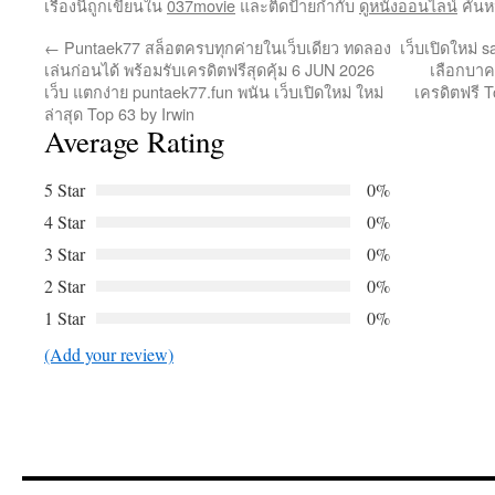
เรื่องนี้ถูกเขียนใน
037movie
และติดป้ายกำกับ
ดูหนังออนไลน์
คั่น
←
Puntaek77 สล็อตครบทุกค่ายในเว็บเดียว ทดลอง
เว็บเปิดใหม่
เล่นก่อนได้ พร้อมรับเครดิตฟรีสุดคุ้ม 6 JUN 2026
เลือกบาค
เว็บ แตกง่าย puntaek77.fun พนัน เว็บเปิดใหม่ ใหม่
เครดิตฟรี 
ล่าสุด Top 63 by Irwin
Average Rating
5 Star
0%
4 Star
0%
3 Star
0%
2 Star
0%
1 Star
0%
(Add your review)