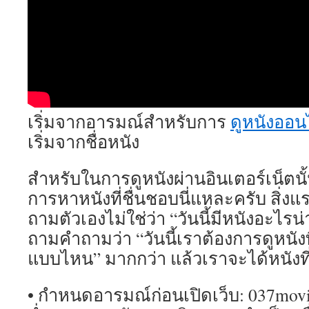
เริ่มจากอารมณ์สำหรับการ
ดูหนังออน
เริ่มจากชื่อหนัง
สำหรับในการดูหนังผ่านอินเตอร์เน็ตนั้น ส
การหาหนังที่ชื่นชอบนี่แหละครับ สิ่ง
ถามตัวเองไม่ใช่ว่า “วันนี้มีหนังอะไรน
ถามคำถามว่า “วันนี้เราต้องการดูหนังที
แบบไหน” มากกว่า แล้วเราจะได้หนังที
• กำหนดอารมณ์ก่อนเปิดเว็บ: 037movi