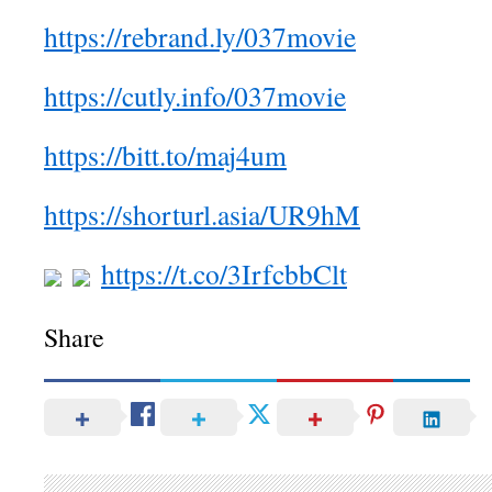
https://rebrand.ly/037movie
https://cutly.info/037movie
https://bitt.to/maj4um
https://shorturl.asia/UR9hM
https://t.co/3IrfcbbClt
Share