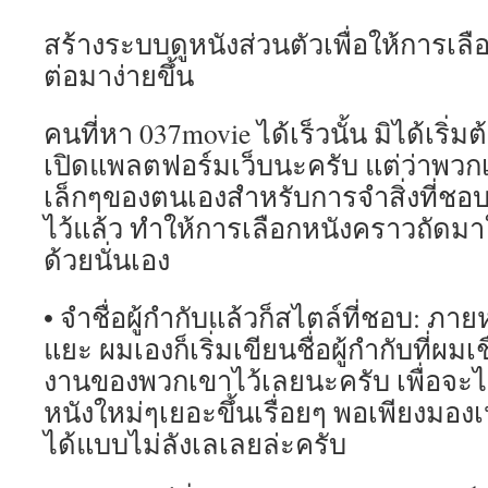
สร้างระบบดูหนังส่วนตัวเพื่อให้การเ
ต่อมาง่ายขึ้น
คนที่หา 037movie ได้เร็วนั้น มิได้เริ่ม
เปิดแพลตฟอร์มเว็บนะครับ แต่ว่าพวก
เล็กๆของตนเองสำหรับการจำสิ่งที่ชอบแล
ไว้แล้ว ทำให้การเลือกหนังคราวถัดมา
ด้วยนั่นเอง
• จำชื่อผู้กำกับแล้วก็สไตล์ที่ชอบ: ภ
แยะ ผมเองก็เริ่มเขียนชื่อผู้กำกับที่ผม
งานของพวกเขาไว้เลยนะครับ เพื่อจะไ
หนังใหม่ๆเยอะขึ้นเรื่อยๆ พอเพียงมองเห็น
ได้แบบไม่ลังเลเลยล่ะครับ