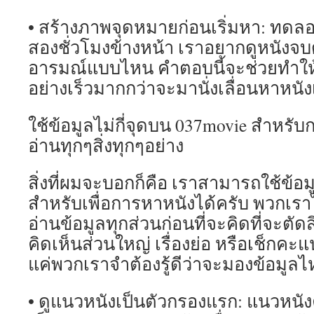
• สร้างภาพจุดหมายก่อนเริ่มหา: ทดลอ
สองชั่วโมงข้างหน้า เราอยากดูหนังจบด
อารมณ์แบบไหน คำตอบนี้จะช่วยทำให้
อย่างเร็วมากกว่าจะมานั่งเลื่อนหาหนัง
ใช้ข้อมูลไม่กี่จุดบน 037movie สำห
อ่านทุกๆสิ่งทุกๆอย่าง
สิ่งที่ผมจะบอกก็คือ เราสามารถใช้ข้อ
สำหรับเพื่อการหาหนังได้ครับ พวกเราไ
อ่านข้อมูลทุกส่วนก่อนที่จะคิดที่จะตัดส
คิดเห็นส่วนใหญ่ เรื่องย่อ หรือเช็กค
แค่พวกเราจำต้องรู้ดีว่าจะมองข้อมูล
• ดูแนวหนังเป็นตัวกรองแรก: แนวหนังค