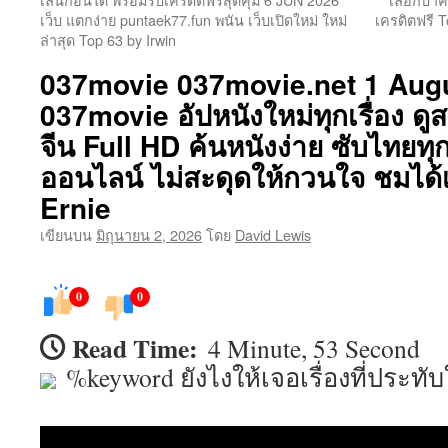
เว็บ แตกง่าย puntaek77.fun พนัน เว็บเปิดใหม่ ใหม่
เครดิตฟรี 
เนื้อหา
ล่าสุด Top 63 by Irwin
037movie 037movie.net 1 Aug
037movie อัปหนังใหม่ทุกเรื่อง ดู
จีน Full HD ค้นหนังง่าย ซับไทยทุกเ
ออนไลน์ ไม่สะดุดให้กวนใจ ชมได้
Ernie
เขียนบน
มิถุนายน 2, 2026
โดย
David Lewis
0
0
Read Time:
4 Minute, 53 Second
%keyword ยังไงให้เจอเรื่องที่ประท