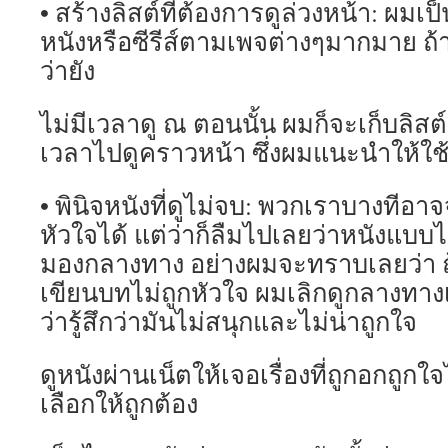
• สร้างลิสต์ที่ต้องการดูล่วงหน้า: ผมเป็นผ
หนังหรือซีรีส์ตามเพจต่างๆมากมาย ถ้
ว่ายัง
ไม่มีเวลาดู ณ ตอนนั้น ผมก็จะเก็บลิสต์
เวลาไปดูคราวหน้า ซึ่งผมแนะนำให้ใช้
• พินิจหนังที่ดูไม่จบ: พวกเราบางทีอา
หัวใจได้ แต่ว่าก็ลืมไปเลยว่าหนังแบบ
มองกลางทาง อย่างผมจะทราบเลยว่า ถ้
เขียนบทไม่ถูกหัวใจ ผมเลิกดูกลางทา
ว่ารู้สึกว่ามันไม่สนุกและไม่น่าถูกใจ
ดูหนังผ่านเน็ตให้เจอเรื่องที่ถูกอกถูกใจได
เลือกให้ถูกต้อง