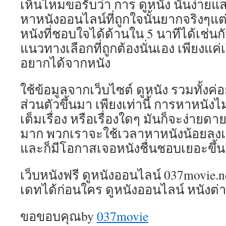
เห็นไหมขอรับว่า การ ดูหนัง นั้นง่ายแ
หาหนังออนไลน์ที่ถูกใจนั้นยากจริงๆแต
หนังที่ชอบใจได้ด้านใน 5 นาทีได้เช่นกั
แนวทางเลือกที่ถูกต้องนั่นเอง เพียงแค่
อยากได้จากหนัง
ใช้ข้อมูลจากเว็บไซต์ ดูหนัง รวมทั้งค
ส่วนตัวขึ้นมา เพียงเท่านี้ การหาหนัง
เต็มเรื่อง หรือเรื่องใดๆ มันก็จะง่ายดาย
มาก พวกเราจะใช้เวลาหาหนังน้อยลงแล้
และก็มีโอกาสเจอหนังชื่นชอบเยอะขึ้น
เว็บหนังฟรี ดูหนังออนไลน์ 037movie.ne
เดทได้ก่อนใคร ดูหนังออนไลน์ หนังต่
ขอขอบคุณby
037movie