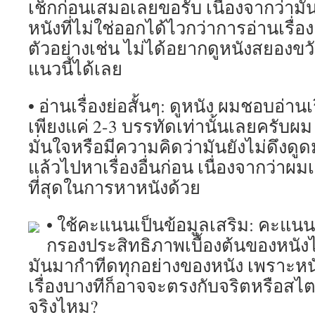
เช็กก่อนเสมอเลยขอรับ เนื่องจากว่าม
หนังที่ไม่ใช่ออกได้ไวกว่าการอ่านเรื่
ตัวอย่างเช่น ไม่ได้อยากดูหนังสยองขว
แนวนี้ได้เลย
• อ่านเรื่องย่อสั้นๆ: ดูหนัง ผมชอบอ่านเ
เพียงแค่ 2-3 บรรทัดเท่านั้นเลยครับผม ห
มั่นใจหรือมีความคิดว่ามันยังไม่ดึงด
แล้วไปหาเรื่องอื่นก่อน เนื่องจากว่าผ
ที่สุดในการหาหนังด้วย
• ใช้คะแนนเป็นข้อมูลเสริม: คะแนน
กรองประสิทธิภาพเบื้องต้นของหนังได
มันมากำทีดทุกอย่างของหนัง เพราะ
เรื่องบางทีก็อาจจะตรงกับจริตหรือสไต
จริงไหม?