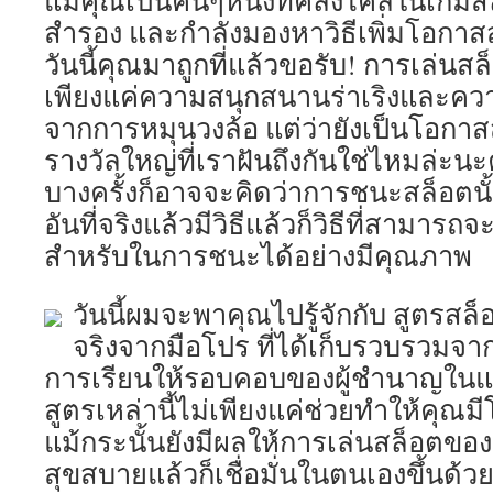
แม้คุณเป็นคนๆหนึ่งที่คลั่งไคล้ในเกม
สํารอง และกำลังมองหาวิธีเพิ่มโอกาส
วันนี้คุณมาถูกที่แล้วขอรับ! การเล่นส
เพียงแค่ความสนุกสนานร่าเริงและความต
จากการหมุนวงล้อ แต่ว่ายังเป็นโอกา
รางวัลใหญ่ที่เราฝันถึงกันใช่ไหมล่ะน
บางครั้งก็อาจจะคิดว่าการชนะสล็อตนั้น
อันที่จริงแล้วมีวิธีแล้วก็วิธีที่สามารถจ
สำหรับในการชนะได้อย่างมีคุณภาพ
วันนี้ผมจะพาคุณไปรู้จักกับ สูตรสล
จริงจากมือโปร ที่ได้เก็บรวบรวม
การเรียนให้รอบคอบของผู้ชำนาญใน
สูตรเหล่านี้ไม่เพียงแค่ช่วยทำให้คุณม
แม้กระนั้นยังมีผลให้การเล่นสล็อตของ
สุขสบายแล้วก็เชื่อมั่นในตนเองขึ้นด้ว