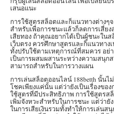
กรุ๊ปผู้เล่นสล็อตออนไลน์ เพื่อเปลี่ยน
เสนอแนะ
การใช้สูตรสล็อตและก็แนวทางต่างๆจะ
สำหรับเพื่อการชนะแล้วก็ลดการเสี่ยงส
เสียทอง ถ้าคุณอยากได้เป็นผู้ชนะในส
เว็บตรง ควรศึกษาสูตรและก็แนวทางเหล
ทั้งปรับใช้ตามเหตุการณ์ที่สมควร อย่
เป็นการผสมผสานระหว่างความสนุกสน
สามารถสำหรับในการวางแผน
การเล่นสล็อตออนไลน์ 188betth นั้นไม่
โชคเพียงแค่นั้น แต่ว่ายังเป็นเรื่องข
ใช้สูตรที่มีประสิทธิภาพ การใช้สูตรสล
เพิ่มจังหวะสำหรับในการชนะ แต่ว่ายั
ในการเสียเงินรวมทั้งทำให้การเล่นสนุ