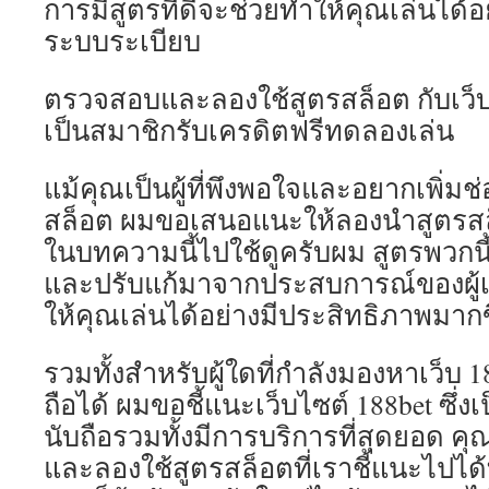
การมีสูตรที่ดีจะช่วยทำให้คุณเล่นได้อย
ระบบระเบียบ
ตรวจสอบและลองใช้สูตรสล็อต กับเว็บ
เป็นสมาชิกรับเครดิตฟรีทดลองเล่น
แม้คุณเป็นผู้ที่พึงพอใจและอยากเพิ่
สล็อต ผมขอเสนอแนะให้ลองนำสูตรสล็อ
ในบทความนี้ไปใช้ดูครับผม สูตรพวกน
และปรับแก้มาจากประสบการณ์ของผู้เล
ให้คุณเล่นได้อย่างมีประสิทธิภาพมากขึ
รวมทั้งสำหรับผู้ใดที่กำลังมองหาเว็บ 188
ถือได้ ผมขอชี้แนะเว็บไซต์ 188bet ซึ่งเ
นับถือรวมทั้งมีการบริการที่สุดยอด
และลองใช้สูตรสล็อตที่เราชี้แนะไปได้ที