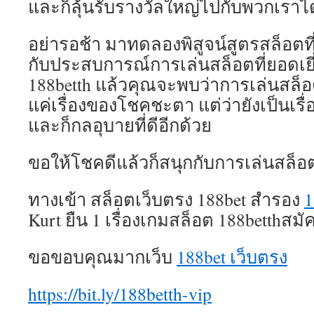
และก็ลุ้นรับรางวัลใหญ่ไปกับพวกเราไ
อย่ารอช้า มาทดลองพิสูจน์สูตรสล็อต
กับประสบการณ์การเล่นสล็อตที่ยอดเย
188betth แล้วคุณจะพบว่าการเล่นสล็อ
แค่เรื่องของโชคชะตา แต่ว่ายังเป็นเ
และก็กลอุบายที่ดีอีกด้วย
ขอให้โชคดีแล้วก็สนุกกับการเล่นสล็
ทางเข้า สล็อตเว็บตรง 188bet สํารอง
1
Kurt ยืน 1 เรื่องเกมสล็อต 188betthสมั
ขอขอบคุณมากเว็บ
188bet เว็บตรง
https://bit.ly/188betth-vip