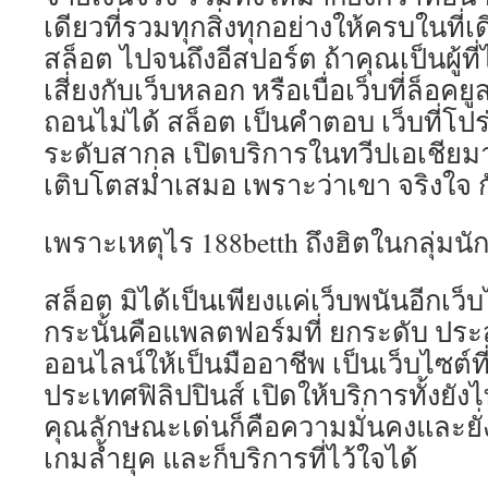
เดียวที่รวมทุกสิ่งทุกอย่างให้ครบในที่เ
สล็อต ไปจนถึงอีสปอร์ต ถ้าคุณเป็นผู้ที
เสี่ยงกับเว็บหลอก หรือเบื่อเว็บที่ล็อค
ถอนไม่ได้ สล็อต เป็นคำตอบ เว็บที่โป
ระดับสากล เปิดบริการในทวีปเอเชียมา
เติบโตสม่ำเสมอ เพราะว่าเขา จริงใจ กั
เพราะเหตุไร 188betth ถึงฮิตในกลุ่มนัก
สล็อต มิได้เป็นเพียงแค่เว็บพนันอีกเว
กระนั้นคือแพลตฟอร์มที่ ยกระดับ ปร
ออนไลน์ให้เป็นมืออาชีพ เป็นเว็บไซต์ที
ประเทศฟิลิปปินส์ เปิดให้บริการทั้งยั
คุณลักษณะเด่นก็คือความมั่นคงและยั
เกมล้ำยุค และก็บริการที่ไว้ใจได้