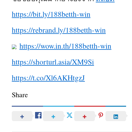
https://bit.ly/188betth-win
https://rebrand.ly/188betth-win
https://wow.in.th/188betth-win
https://shorturl.asia/XM9Si
https://t.co/Xl6AKHtgzJ
Share