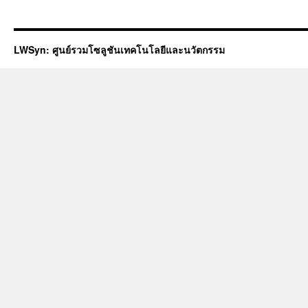
LWSyn: ศูนย์รวมโซลูชันเทคโนโลยีและนวัตกรรม