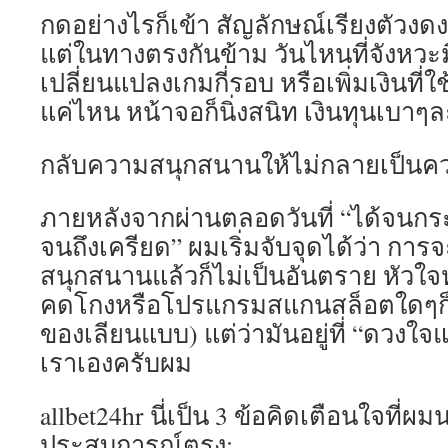
กดอย่างไรก็เข้า สัญลักษณ์เรียงตัวงด
แต่ในทางตรงกันข้าม วันไหนที่จังหวะมิ
เปลี่ยนแปลงเกมกี่รอบ หรือเพิ่มเงินที
แค่ไหน หน้าจอก็นิ่งสนิท เงินทุนเบ
กลับความสนุกสนานให้ไม่กลายเป็นคว
ภายหลังจากผ่านตลอดวันที่ “ได้จนกระทั่
จนถึงเครียด” ผมเริ่มจับจุดได้ว่า การจ
สนุกสนานแล้วก็ไม่เป็นอันตราย หัวใจหลั
คดโกงหรือโปรแกรมสแกนสล็อตใดๆก็ต
ของเลียนแบบ) แต่ว่ามันอยู่ที่ “ดวงใจ
เราเองครับผม
allbet24hr นี่เป็น 3 ข้อคิดเตือนใจที่
ประสบการณ์ตรง: