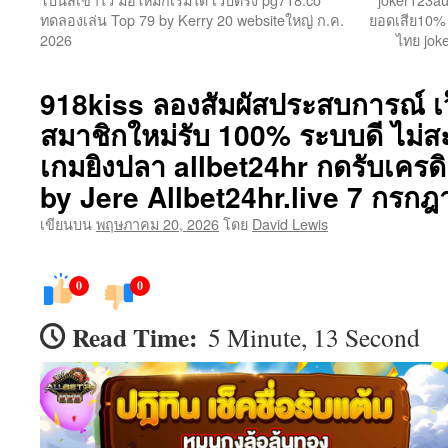
ทดลองเล่น Top 79 by Kerry 20 websiteใหญ่ ก.ค.
ยอดเสีย10%
เนื้อหา
2026
ไทย joke
918kiss ลองสัมผัสประสบการณ์ เ
สมาชิกใหม่รับ 100% ระบบดี ไม่ส
เกมยิงปลา allbet24hr กดรับเครดิ
by Jere Allbet24hr.live 7 กรก
เขียนบน
พฤษภาคม 20, 2026
โดย
David Lewis
0
0
Read Time:
5 Minute, 13 Second