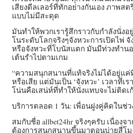
เสียงดีลเลอร์ที่ทักอย่างกันเอง ภาพสตร
แบบไม่มีสะดุด
มันทำให้พวกเรารู้สึกราวกับกำลังนั่งอ
โนระดับโลกจริงๆจังหวะการเปิดไพ่ จ
หรือจังหวะที่โบนัสแตก มันมีท่วงทำนอ
เต้นรำไปตามเกม
“ความสนุกสนานที่แท้จริงไม่ได้อยู่แค่
หรือเสีย แต่มันเป็น ‘จังหวะ’ เวลาที่เร
โน่นคือเสน่ห์ที่ทำให้นั่งแทบจะไม่ติดเก้
บริการตลอด 1 วัน: เพื่อนฝูงคู่คิดในช่
สมกับชื่อ allbet24hr จริงๆครับ เนื่องจ
ต้องการสนุกสนานขึ้นมาตอนบ่ายสี่โ