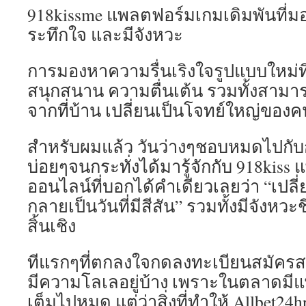
918kissme แพลตฟอร์มเกมเดิมพันที่
ระทึกใจ และมีจังหวะ
การมองหาความรื่นเริงใจรูปแบบใหม่ท
สนุกสนาน ความตื่นเต้น รวมทั้งสามาร
จากที่บ้าน เปลี่ยนเป็นโจทย์ใหญ่ของ
สำหรับผมแล้ว วันว่างๆชอบหมดไปกับ
บ่อยๆจนกระทั่งได้มารู้จักกับ 918kis
ออนไลน์ที่บอกได้คำเดียวเลยว่า “เปลี
กลายเป็นวันที่มีสีสัน” รวมทั้งมีจังหวะชี
สิ้นเชิง
ทีแรกๆที่ตกลงใจกดลงทะเบียนสมัครสม
มีความโลเลอยู่บ้าง เพราะในตลาดมีแ
เต็มไปหมด แต่ว่าสิ่งที่ทำให้ Allbet24