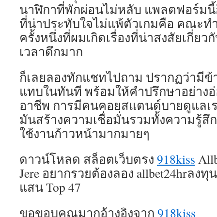
นาฬิกาที่พักผ่อนไม่หลับ แพลตฟอร์มนี้ก
ที่น่าประทับใจไม่แพ้ตัวเกมคือ คณะท
ครั้งหนึ่งที่ผมเกิดเรื่องที่น่าสงสัยเกี
เวลาดึกมาก
ก็เลยลองทักแชทไปถาม ปรากฏว่ามีข
แทบในทันที พร้อมให้คำปรึกษาอย่างอ
อาชีพ การมีคนคอยสแตนด์บายดูแลเรา
มันสร้างความเชื่อมั่นรวมทั้งความรู้
ใช้งานก้าวหน้ามากมายๆ
ดาวน์โหลด สล็อตเว็บตรง
918kiss
Allb
Jere อยากรวยต้องลอง allbet24hrลงทุ
แสน Top 47
ขอขอบคุณมากอ้างอิงจาก
918kiss