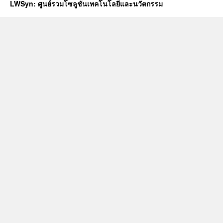
LWSyn: ศูนย์รวมโซลูชันเทคโนโลยีและนวัตกรรม