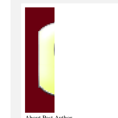
About Post Author