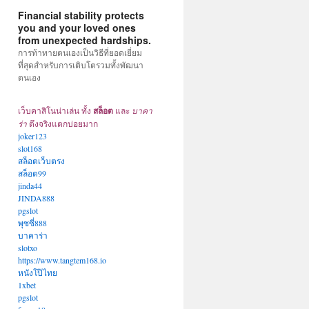
Financial stability protects
you and your loved ones
from unexpected hardships.
การท้าทายตนเองเป็นวิธีที่ยอดเยี่ยม
ที่สุดสำหรับการเติบโตรวมทั้งพัฒนา
ตนเอง
เว็บคาสิโนน่าเล่น ทั้ง
สล็อต
และ
บาคา
ร่า
ตึงจริงแตกบ่อยมาก
joker123
slot168
สล็อตเว็บตรง
สล็อต99
jinda44
JINDA888
pgslot
พุซซี่888
บาคาร่า
slotxo
https://www.tangtem168.io
หนังโป๊ไทย
1xbet
pgslot