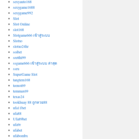
sexyauto168
sexygame1688
sexygame992
Slot
Slot Online
slot168
Slotgame666 เข้าสู่ระบบ
Slotxo
slotxo24hr
soibet
sretthi99
ssgame666 เข้าสู่ระบบ ล่าสุด
ssru
SuperGame Slot
tangtem168
teenoi69
temmax69
texas24
tookhuay 88 ถูกหวย88
ufa11bet
ufa88
Ufa89bet
ufa9r
ufabet
ufabombx