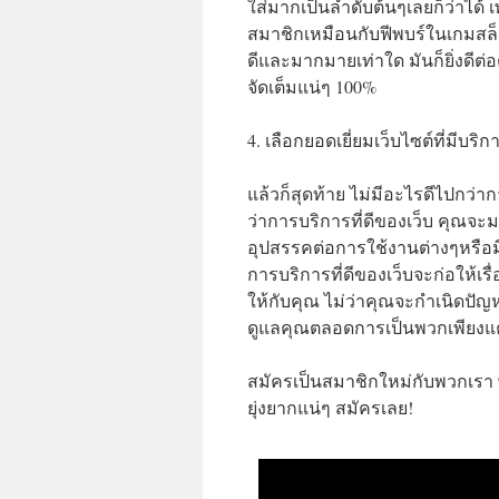
ใส่มากเป็นลำดับต้นๆเลยก็ว่าได้
สมาชิกเหมือนกับฟีพบร์ในเกมสล็อ
ดีและมากมายเท่าใด มันก็ยิ่งดีต่อ
จัดเต็มแน่ๆ 100%
4. เลือกยอดเยี่ยมเว็บไซต์ที่มีบริการ
แล้วก็สุดท้าย ไม่มีอะไรดีไปกว่าก
ว่าการบริการที่ดีของเว็บ คุณจะ
อุปสรรคต่อการใช้งานต่างๆหรือมี
การบริการที่ดีของเว็บจะก่อให้เร
ให้กับคุณ ไม่ว่าคุณจะกำเนิดปั
ดูแลคุณตลอดการเป็นพวกเพียงแค่
สมัครเป็นสมาชิกใหม่กับพวกเรา 91
ยุ่งยากแน่ๆ สมัครเลย!