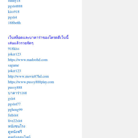
funny18
pgslot888
kiss918
pgslot
188betth
เว็บสล็อตและบาคาร่าของโครตดีเว็บนี้
เล่นแล้วรวยจัดๆ
918kiss
joker123
https://www.madoohd.com
sagame
joker123
http://www.movie87hd.com
https://www.pussy888play.com
pussy888
บาคาร่า168
gslot
pgslot77
pgheng99
fullslot
live22slot
หนังชนโรง
ดูหนังฟรี
ดูหนังออนไลน์