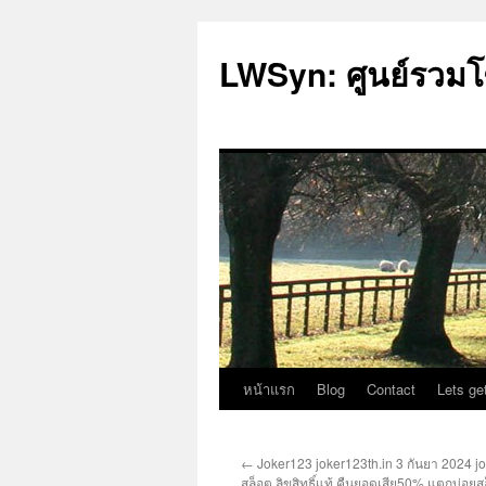
LWSyn: ศูนย์รวมโ
หน้าแรก
Blog
Contact
Lets ge
ข้าม
ไป
←
Joker123 joker123th.in 3 กันยา 2024 j
ยัง
สล็อต ลิขสิทธิ์แท้ คืนยอดเสีย50% แตกบ่อยส