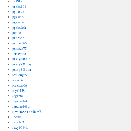
PGSlot
pgslot168
pgslot77
pgslot99
pgslotceo
pgslotfish
pokbet
punpro777
puntaek66
puntaek77
Pussy888
pussy888fun
pussy888play
pussy888win
redkong89
rocket45
rockstar66
royal558
sagame
sagame168
sagame168th
sawan888 เครดิตฟรี
sbobet
sexy168
sexy168vip