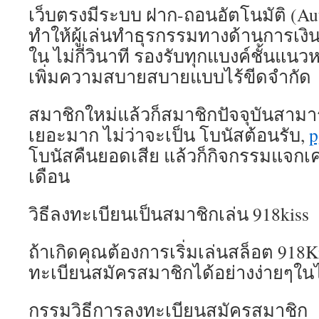
เว็บตรงมีระบบ ฝาก-ถอนอัตโนมัติ (Auto
ทำให้ผู้เล่นทำธุรกรรมทางด้านการเงิน
ใน ไม่กี่วินาที รองรับทุกแบงค์ชั้นแนว
เพิ่มความสบายสบายแบบไร้ขีดจำกัด
สมาชิกใหม่แล้วก็สมาชิกปัจจุบันสามา
เยอะมาก ไม่ว่าจะเป็น โบนัสต้อนรับ,
p
โบนัสคืนยอดเสีย แล้วก็กิจกรรมแจกเค
เดือน
วิธีลงทะเบียนเป็นสมาชิกเล่น 918kiss
ถ้าเกิดคุณต้องการเริ่มเล่นสล็อต 918
ทะเบียนสมัครสมาชิกได้อย่างง่ายๆในไม
กรรมวิธีการลงทะเบียนสมัครสมาชิก