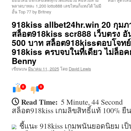
พลาดบาทละ 1,200 lotto888 เลขไหนก็แทงได้ ไม่มี
เนื้อหา
อั้น Top 77 by Britney
918kiss allbet24hr.win 20 กุมภ
สล็อต918kiss scr888 เว็บตรง อัน
500 บาท สล็อต918kissตอบโจทย์
918kiss ครบจบในที่เดียว ไม่ล็อค
Benny
เขียนบน
มีนาคม 11, 2025
โดย
David Lewis
0
0
Read Time:
5 Minute, 44 Second
สล็อต918kiss เกมลิขสิทธิ์แท้ 100% ย
ชี้แนะ 918kiss เกมพนันยอดนิยม เป็