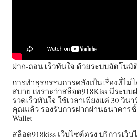
ฝาก-ถอน เร็วทันใจ ด้วยระบบอัตโนมัต
การทำธุรกรรมการคลังเป็นเรื่องที่ไม่ไ
สบาย เพราะว่าสล็อต918Kiss มีระบบฝา
รวดเร็วทันใจ ใช้เวลาเพียงแค่ 30 วินาท
คุณแล้ว รองรับการฝากผ่านธนาคารชั้น
Wallet
สล็อต918kiss เว็บไซต์ตรง บริการเว็บไ