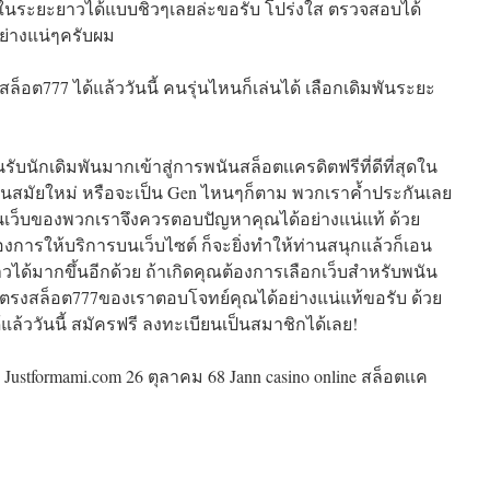
ในระยะยาวได้แบบชิวๆเลยล่ะขอรับ โปร่งใส ตรวจสอบได้
ย่างแน่ๆครับผม
็อต777 ได้แล้ววันนี้ คนรุ่นไหนก็เล่นได้ เลือกเดิมพันระยะ
ับนักเดิมพันมากเข้าสู่การพนันสล็อตเเครดิตฟรีที่ดีที่สุดใน
คนสมัยใหม่ หรือจะเป็น Gen ไหนๆก็ตาม พวกเราค้ำประกันเลย
นเว็บของพวกเราจึงควรตอบปัญหาคุณได้อย่างแน่แท้ ด้วย
ารให้บริการบนเว็บไซต์ ก็จะยิ่งทำให้ท่านสนุกแล้วก็เอน
ได้มากขึ้นอีกด้วย ถ้าเกิดคุณต้องการเลือกเว็บสำหรับพนัน
ต์ตรงสล็อต777ของเราตอบโจทย์คุณได้อย่างแน่แท้ขอรับ ด้วย
้แล้ววันนี้ สมัครฟรี ลงทะเบียนเป็นสมาชิกได้เลย!
Justformami.com 26 ตุลาคม 68 Jann casino online สล็อตเเค