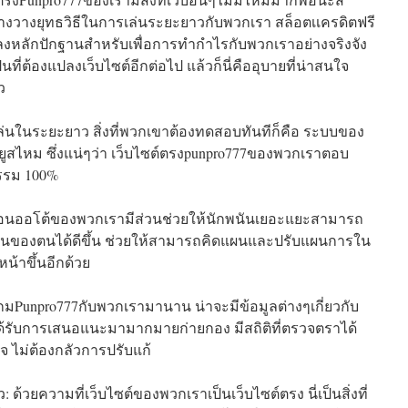
่างวางยุทธวิธีในการเล่นระยะยาวกับพวกเรา สล็อตเเครดิตฟรี
งหลักปักฐานสำหรับเพื่อการทำกำไรกับพวกเราอย่างจริงจัง
นที่ต้องแปลงเว็บไซต์อีกต่อไป แล้วก็นี่คืออุบายที่น่าสนใจ
ว
เล่นในระยะยาว สิ่งที่พวกเขาต้องทดสอบทันทีก็คือ ระบบของ
ยูสไหม ซึ่งแน่ๆว่า เว็บไซต์ตรงpunpro777ของพวกเราตอบ
ธรรม 100%
นออโต้ของพวกเรามีส่วนช่วยให้นักพนันเยอะแยะสามารถ
ของตนได้ดีขึ้น ช่วยให้สามารถคิดแผนและปรับแผนการใน
น้าขึ้นอีกด้วย
นเกมPunpro777กับพวกเรามานาน น่าจะมีข้อมูลต่างๆเกี่ยวกับ
่ได้รับการเสนอแนะมามากมายก่ายกอง มีสถิติที่ตรวจตราได้
 ไม่ต้องกลัวการปรับแก้
้วยความที่เว็บไซต์ของพวกเราเป็นเว็บไซต์ตรง นี่เป็นสิ่งที่