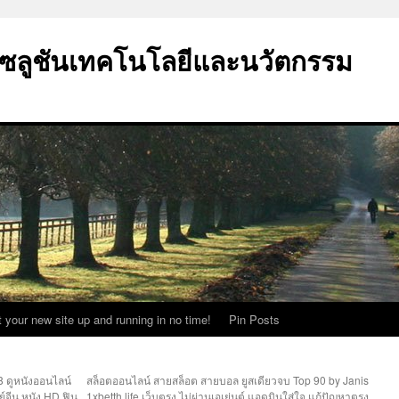
ซลูชันเทคโนโลยีและนวัตกรรม
t your new site up and running in no time!
Pin Posts
 ดูหนังออนไลน์
สล็อตออนไลน์ สายสล็อต สายบอล ยูสเดียวจบ Top 90 by Janis
ย์จีน หนัง HD ฟิน
1xbetth.life เว็บตรง ไม่ผ่านเอเย่นต์ แอดมินใส่ใจ แก้ปัญหาตรง