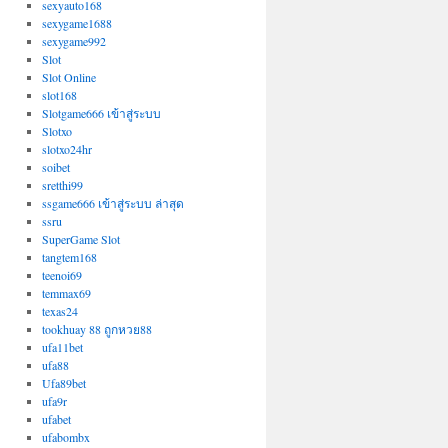
sexyauto168
sexygame1688
sexygame992
Slot
Slot Online
slot168
Slotgame666 เข้าสู่ระบบ
Slotxo
slotxo24hr
soibet
sretthi99
ssgame666 เข้าสู่ระบบ ล่าสุด
ssru
SuperGame Slot
tangtem168
teenoi69
temmax69
texas24
tookhuay 88 ถูกหวย88
ufa11bet
ufa88
Ufa89bet
ufa9r
ufabet
ufabombx