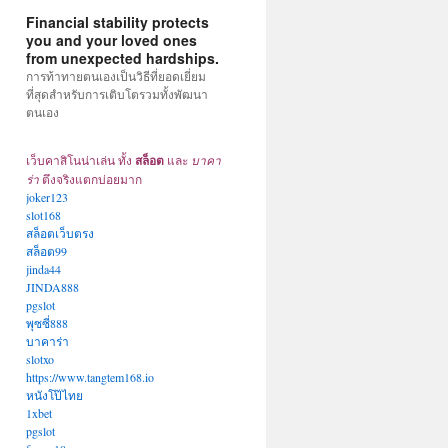
Financial stability protects
you and your loved ones
from unexpected hardships.
การท้าทายตนเองเป็นวิธีที่ยอดเยี่ยม
ที่สุดสำหรับการเติบโตรวมทั้งพัฒนา
ตนเอง
เว็บคาสิโนน่าเล่น ทั้ง
สล็อต
และ
บาคา
ร่า
ตึงจริงแตกบ่อยมาก
joker123
slot168
สล็อตเว็บตรง
สล็อต99
jinda44
JINDA888
pgslot
พุซซี่888
บาคาร่า
slotxo
https://www.tangtem168.io
หนังโป๊ไทย
1xbet
pgslot