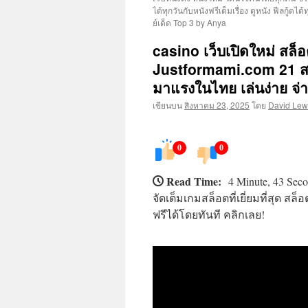
ได้ทุกวันกับหนังฟรีเต็มเรื่อง ดูหนัง ฟีลกู้ดได้ทุ
เนื้อหา
ย์เด็ด Top 3 by Anya
casino เว็บเปิดใหม่ สล
Justformami.com 21 สล็
มาแรงในไทย เล่นง่าย จ่
เขียนบน
สิงหาคม 23, 2025
โดย
David Lew
0
0
Read Time:
4 Minute, 43 Sec
จัดเต็มเกมสล็อตที่เยี่ยมที่สุด ส
ฟรีได้โดยทันที คลิกเลย!