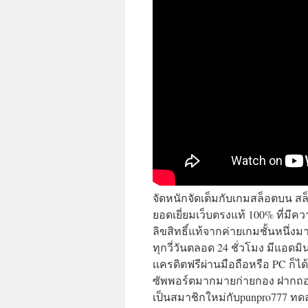
จัดหนักจัดเต็มกับเกมสล็อตบน สล
ยอดเยี่ยมเว็บตรงแท้ 100% ที่มีค
ลิขสิทธิ์แท้จากค่ายเกมชั้นหนึ่ง
ทุกวี่วันตลอด 24 ชั่วโมง มีแอด
เเครดิตฟรีผ่านมือถือหรือ PC ก็ไ
ซัพพอร์ตมากมายก่ายกอง ฝากถอนง่
เป็นสมาชิกใหม่กับpunpro777 ทดลอ