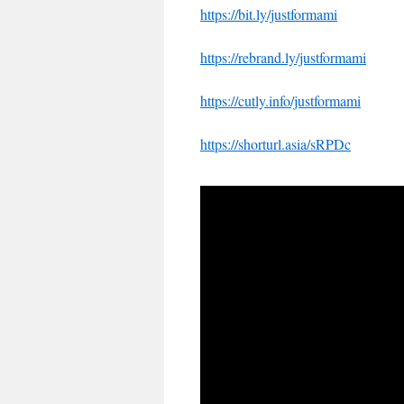
https://bit.ly/justformami
https://rebrand.ly/justformami
https://cutly.info/justformami
https://shorturl.asia/sRPDc