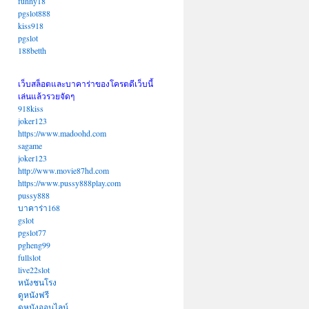
funny18
pgslot888
kiss918
pgslot
188betth
เว็บสล็อตและบาคาร่าของโครตดีเว็บนี้
เล่นแล้วรวยจัดๆ
918kiss
joker123
https://www.madoohd.com
sagame
joker123
http://www.movie87hd.com
https://www.pussy888play.com
pussy888
บาคาร่า168
gslot
pgslot77
pgheng99
fullslot
live22slot
หนังชนโรง
ดูหนังฟรี
ดูหนังออนไลน์