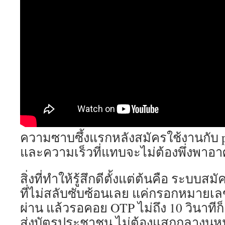
ความซาบซึ้งแรกหลังสมัครใช้งานกับ 
และความเร็วที่แทบจะไม่ต้องพึ่งพาอ
สิ่งที่ทำให้รู้สึกดีตั้งแต่ต้นคือ ระบบ
ที่ไม่สลับซับซ้อนเลย แค่กรอกหมายเลข
ผ่าน แล้วรอคอย OTP ไม่ถึง 10 วินาทีก็
ส่งบัตรประชาชน ไม่ต้องแสกกลางนหน้า