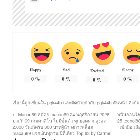
Happy
Sad
Sleepy
Excited
0
%
0
%
0
%
0
%
เรื่องนี้ถูกเขียนใน
pgk44b
และติดป้ายกำกับ
pgk44b
คั่นหน้า
ลิงก์
←
Macau69 สมัคร macau69 24 พฤศจิกายน 2026
พนันออนไลน
มาเก๊า69 เกมคาสิโน ไม่มีขั้นต่ำ ทุกยอดฝากสูงสุด
25 teenoi8
2,000 วันเกิดรับ 300 บาทผู้นำวงการสล็อต
เข้ามือ เ
macau69 แจกเงินทุกวัน มีที่เดียว Top 63 by Carmel