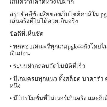
เกินความคาดหวังไปมาก
สรุปข้อดีข้อเสียของเว็บไซต์คาสิโน 
เล่นจริงที่ไม่ได้อวยเกินจริง
ข้อดีที่เห็นชัด
• ทดสอบเล่นฟรีทุกเกมpgk44ดังโดยไม่
เงินก่อน
• ระบบฝากถอนอัตโนมัติที่เร็ว
• มีเกมครบทุกแนว ทั้งสล็อต บาคาร่า 
หนึ่ง
• มีโปรโมชั่นที่ไม่เวอร์เกินจริง และก็