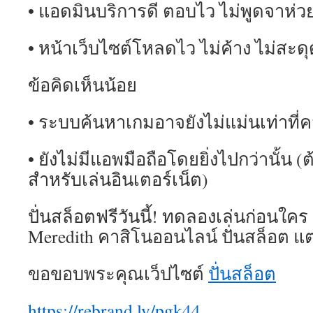
• แอดมินบริการดี ตอบไว ไม่พูดจาห่ว
• หน้าเว็บไซต์โหลดไว ไม่ค้าง ไม่สะดุ
ข้อคิดเห็นน้อย
• ระบบค้นหาเกมอาจยังไม่แม่นเท่าที่
• ยังไม่มีแอพมือถือโดยยิ่งไปกว่านั้น
สำหรับเล่นอินเตอร์เน็ต)
ปั่นสล็อตฟรีวันนี้! ทดลองเล่นก่อนใคร 
Meredith คาสิโนออนไลน์ ปั่นสล็อต แ
ขอขอบพระคุณเว็ปไซต์
ปั่นสล็อต
https://rebrand.ly/pgk44