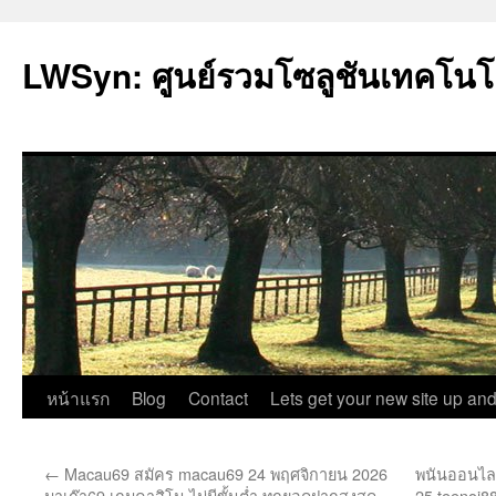
LWSyn: ศูนย์รวมโซลูชันเทคโนโ
ข้าม
หน้าแรก
Blog
Contact
Lets get your new site up and
ไป
←
Macau69 สมัคร macau69 24 พฤศจิกายน 2026
พนันออนไลน
ยัง
มาเก๊า69 เกมคาสิโน ไม่มีขั้นต่ำ ทุกยอดฝากสูงสุด
25 teenoi8