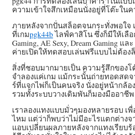
pgk44 การทดลองเล่นบาคาร่าในแบบถ
ความเข้าใจสึกเหมือนนั่งอยู่ที่โต๊ะในค
ภายหลังจากปั่นสล็อตจนกระทั่งพอใจ 
ที่เกม
pgk44b
ไลฟ์คาสิโน ซึ่งก็มีให้เลื
Gaming, AE Sexy, Dream Gaming และ 
ค่ายเปิดให้ทดสอบเล่นฟรีแบบไม่ต้องล็
สิ่งที่ชอบมากมายเป็น ความรู้สึกของโ
จำลองแค่เกม แม้กระนั้นถ่ายทอดสดจ
ร์ที่แจกไพ่ก็เป็นคนจริง นั่งอยู่หน้ากล้
รวมทั้งระบบวางเดิมพันก็มองมืออาชีพ
เราลองแทงแบบมั่วๆมองหลายรอบ เพื่อ
ไหม แต่ว่าก็พบว่าไม่มีอะไรแตกต่างจา
แอบเปลี่ยนผลภายหลังจากแทงเรียบร้อย