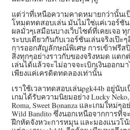
แต่ว่าที่เหนือความคาดหมายกว่านั้นเ
โหมดทดสอบเล่น มันไม่ใช่แค่เวอร์ชัน
ผลมั่วๆเสมือนบางเว็บไซต์ที่เคยเจอ ทุ
ระบบเดียวกันกับเวอร์ชันเล่นจริงเป๊ะๆอ
การออกสัญลักษณ์พิเศษ การเข้าฟรีสป
สิ่งทุกๆอย่างราวกับของจริงหมด แตกต
เล่นได้แล้วจะไม่อาจจะเบิกเงินออกมาได
เพียงแค่เครดิตทดลองเท่านั้น
เราใช้เวลาทดสอบเล่นpgk44b อยู่นับ
เกมได้รับความนิยมอย่าง Lucky Neko,
Roma, Sweet Bonanza และเกมใหม่ๆอย่า
Wild Bandito ซึ่งนอกเหนือจากการที่จะ
ฝึกหัดจังหวะการหมุน และมองแนวโน