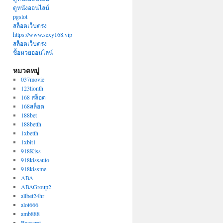
ดูหนังออนไลน์
pgslot
สล็อตเว็บตรง
https://www.sexy168.vip
สล็อตเว็บตรง
ซื้อหวยออนไลน์
หมวดหมู่
037movie
123lionth
168 สล็อต
168สล็อต
188bet
188betth
1xbetth
1xbit1
918Kiss
918kissauto
918kissme
ABA
ABAGroup2
allbet24hr
alot666
amb888
Baccarat