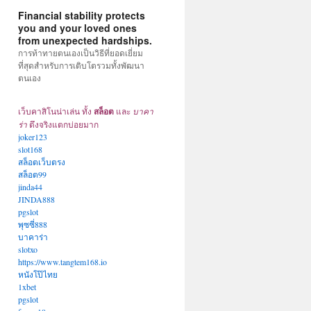
Financial stability protects
you and your loved ones
from unexpected hardships.
การท้าทายตนเองเป็นวิธีที่ยอดเยี่ยม
ที่สุดสำหรับการเติบโตรวมทั้งพัฒนา
ตนเอง
เว็บคาสิโนน่าเล่น ทั้ง
สล็อต
และ
บาคา
ร่า
ตึงจริงแตกบ่อยมาก
joker123
slot168
สล็อตเว็บตรง
สล็อต99
jinda44
JINDA888
pgslot
พุซซี่888
บาคาร่า
slotxo
https://www.tangtem168.io
หนังโป๊ไทย
1xbet
pgslot