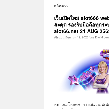
สล็อต66
เนื้อหา
เว็บเปิดใหม่ alot666 we
สะดุด รองรับมือถือทุกร
alot66.net 21 AUG 256
เขียนบน
มิถุนายน 12, 2026
โดย
David Lew
หน้าเกมโหลดช้ากว่าเดิมเ เอฟเฟก