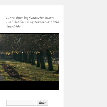
LWSyn: ค้นหาโซลูชันและนวัตกรรมทาง
เทคโนโลยีที่จะทำให้ธุรกิจของคุณก้าวไปได้
ในยุคดิจิทัล