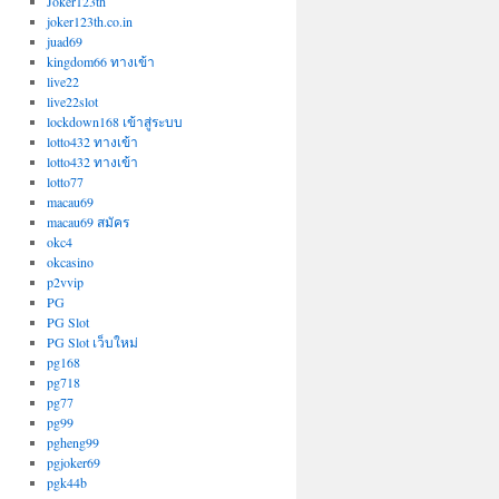
Joker123th
joker123th.co.in
juad69
kingdom66 ทางเข้า
live22
live22slot
lockdown168 เข้าสู่ระบบ
lotto432 ทางเข้า
lotto432 ทางเข้า
lotto77
macau69
macau69 สมัคร
okc4
okcasino
p2vvip
PG
PG Slot
PG Slot เว็บใหม่
pg168
pg718
pg77
pg99
pgheng99
pgjoker69
pgk44b