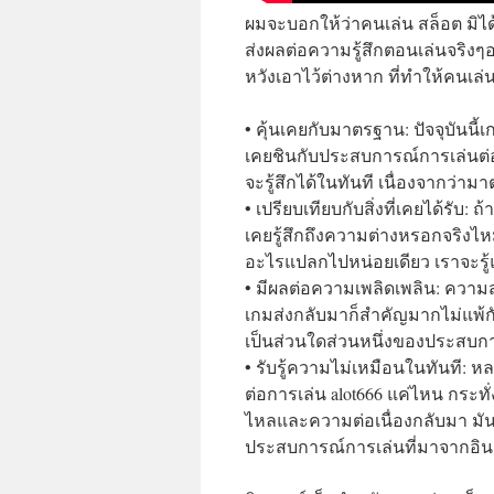
ผมจะบอกให้ว่าคนเล่น สล็อต มิได้ร
ส่งผลต่อความรู้สึกตอนเล่นจริง
หวังเอาไว้ต่างหาก ที่ทำให้คนเล่
• คุ้นเคยกับมาตรฐาน: ปัจจุบัน
เคยชินกับประสบการณ์การเล่นต่อเ
จะรู้สึกได้ในทันที เนื่องจากว่าม
• เปรียบเทียบกับสิ่งที่เคยได้รับ: ถ
เคยรู้สึกถึงความต่างหรอกจริงไห
อะไรแปลกไปหน่อยเดียว เราจะรู้แ
• มีผลต่อความเพลิดเพลิน: ความสนุ
เกมส่งกลับมาก็สำคัญมากไม่แพ้ก
เป็นส่วนใดส่วนหนึ่งของประสบก
• รับรู้ความไม่เหมือนในทันที: 
ต่อการเล่น alot666 แค่ไหน กระ
ไหลและความต่อเนื่องกลับมา มั
ประสบการณ์การเล่นที่มาจากอินเทอร