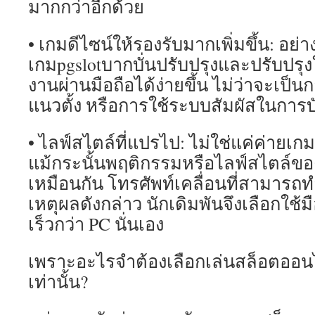
มากกว่าอีกด้วย
• เกมดีไซน์ให้รองรับมากเพิ่มขึ้น: อย่
เกมpgslotบากบั่นปรับปรุงและปรับปรุ
งานผ่านมือถือได้ง่ายขึ้น ไม่ว่าจะเป็
แนวตั้ง หรือการใช้ระบบสัมผัสในการบ
• ไลฟ์สไตล์ที่แปรไป: ไม่ใช่แค่ค่ายเก
แม้กระนั้นพฤติกรรมหรือไลฟ์สไตล์ขอ
เหมือนกัน โทรศัพท์เคลื่อนที่สามารถท
เหตุผลดังกล่าว นักเดิมพันจึงเลือกใช้ม
เร็วกว่า PC นั่นเอง
เพราะอะไรจำต้องเลือกเล่นสล็อตออนไล
เท่านั้น?