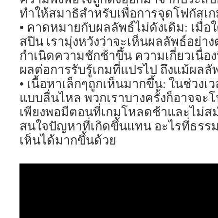
ทำให้สมาธิสำหรับเพื่อการจุดโฟกัสเ
• คาดหมายกับผลลัพธ์ไม่ดังเดิม: เมื
สปิน เรามุ่งหวังว่าจะเห็นผลลัพธ์อย่างต
กำเนิดความชักช้าขึ้น ความเกี่ยวเนื่องน
ผลต่อการรับรู้เกมที่แปรไป ถึงแม้ผลลั
• เนื้อหาเล็กๆถูกเห็นมากขึ้น: ในช่วงเ
แบบลื่นไหล พวกเราบางครั้งก็อาจจะ
เพียงพอมีตอนที่เกมโหลดช้าและไม่สม่
สนใจปัญหาที่เกิดขึ้นแทน อะไรที่ธรร
เห็นได้มากขึ้นด้วย