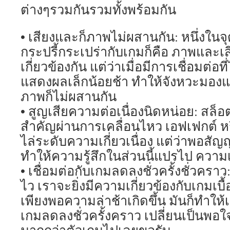
ต่างๆรวมกันรวมทั้งพร้อมกัน
• เสียงและก็ภาพไม่ผสานกัน: หนึ่งในจ
กระปรี้กระเปร่ากับเกมก็คือ ภาพและเ
เกี่ยวข้องกัน แต่ว่าเมื่อมีการเชื่อมต่อท
แสดงผลเล็กน้อยช้า ทำให้จังหวะมองแ
ภาพก็ไม่ผสานกัน
• สูญเสียความต่อเนื่องนิดหน่อย: สล็อ
สำคัญผ่านการเคลื่อนไหว เอฟเฟกต์
ไล่ระดับความเกี่ยวเนื่อง แต่ว่าพอสั
ทำให้ความรู้สึกในส่วนนี้แปรไป ความเ
• เชื่อมต่อกับเกมลดลงชั่วครั้งชั่วครา
ไว เราจะยิ่งมีความเกี่ยวข้องกับเกมเบื้
เพียงพอความล่าช้าเกิดขึ้น มันก็ทำให้เร
เกมลดลงชั่วครั้งคราว เปลี่ยนเป็น