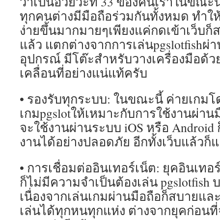
ว่าเป็นอวัยวะที่ 33 ของคนเราในขณะนี้
ทุกคนต่างมีมือถือร่วมกันทั้งหมด ทำใ
ง่ายขึ้นมากมายๆเพียงแค่กดเข้าเว็บก็
แล้ว แตกต่างจากการเล่นpgslotfishผ่าน
อุปกรณ์ มีโต๊ะสำหรับวางเครื่องมือด้ว
เคลื่อนที่อย่างแน่แท้ครับ
• รองรับทุกระบบ: ในขณะนี้ ค่ายเก
เกมpgslotให้เหมาะกับการใช้งานผ่านมือ
จะใช้งานผ่านระบบ iOS หรือ Android 
งานได้อย่างปลอดภัย อีกทั้งเว็บแล้วก็
• การเชื่อมต่ออินเทอร์เน็ต: ยุคอินเทอร
ก็ไม่มีความจำเป็นต้องเล่น pgslotfish
เนื่องจากเล่นเกมผ่านมือถือก็สบายและ
เล่นได้ทุกหนทุกแห่ง ต่างจากยุคก่อนที