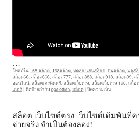
…
โพสท์ใน
168 สล็อต
,
168สล็อต
,
ทดลองเล่นสล็อต
,
ปั่นสล็อต
,
ฟลูสล็
สล็อต66
,
สล็อต666
,
สล็อต777
,
สล็อต888
,
สล็อต918
,
สล็อต99
,
สล
ออนไลน์
,
สล็อตเครดิตฟรี
,
สล็อตเว็บตรง
,
สล็อตเว็บตรง 168
,
สล็อต
บน
เกอร์
|
ติดป้ายกำกับ
pgslotfish
,
สล็อต
|
ปิดความเห็น
สล็อต
webใหญ่
เล่น
สล็อต เว็บไซต์ตรง เว็บไซต์เดิมพันที่ค
สล็อต
PGSlot
จ่ายจริง จำเป็นต้องลอง!
สุด
มันส์
พร้อม