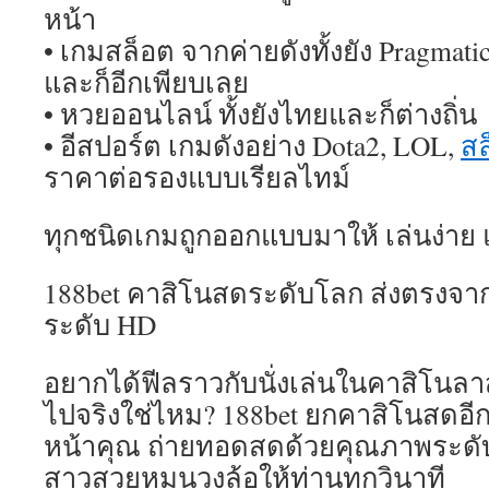
หน้า
• เกมสล็อต จากค่ายดังทั้งยัง Pragmatic 
และก็อีกเพียบเลย
• หวยออนไลน์ ทั้งยังไทยและก็ต่างถิ่น
• อีสปอร์ต เกมดังอย่าง Dota2, LOL,
สล
ราคาต่อรองแบบเรียลไทม์
ทุกชนิดเกมถูกออกแบบมาให้ เล่นง่าย 
188bet คาสิโนสดระดับโลก ส่งตรงจา
ระดับ HD
อยากได้ฟีลราวกับนั่งเล่นในคาสิโนลา
ไปจริงใช่ไหม? 188bet ยกคาสิโนสดอีก
หน้าคุณ ถ่ายทอดสดด้วยคุณภาพระดับ 
สาวสวยหมุนวงล้อให้ท่านทุกวินาที