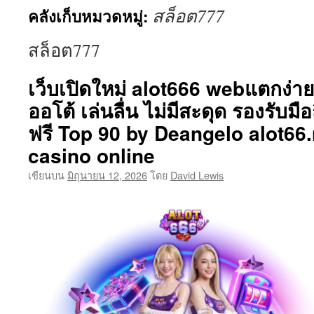
สล็อต777
คลังเก็บหมวดหมู่:
เนื้อหา
สล็อต777
เว็บเปิดใหม่ alot666 webแตกง่า
ออโต้ เล่นลื่น ไม่มีสะดุด รองรับม
ฟรี Top 90 by Deangelo alot66
casino online
เขียนบน
มิถุนายน 12, 2026
โดย
David Lewis