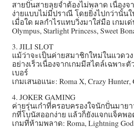
สายปั่นสายลุยจำต้องไม่พลาด เนื่องจ
ง่ายแบบไม่มีปราณี โดยยิ่งไปกว่านั้นใน
เมื่อใด ผลกำไรแทบวิ่งมาใส่มือ เกมเด่น
Olympus, Starlight Princess, Sweet Bon
3. JILI SLOT
แม้ว่าจะเป็นค่ายสมาชิกใหม่ในแวดวง แ
อย่างเร็วเนื่องจากเกมมีสไตล์เฉพาะตั
เบอร์
เกมเสนอแนะ: Roma X, Crazy Hunter, 
4. JOKER GAMING
ค่ายรุ่นเก๋าที่ครอบครองใจนักปั่นมา
กที่โบนัสออกง่าย แล้วก็ยังแจกแจ็คพอ
เกมที่ห้ามพลาด: Roma, Lightning God