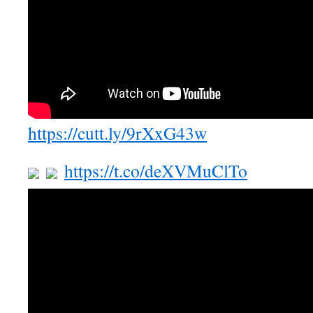
https://cutt.ly/9rXxG43w
https://t.co/deXVMuClTo