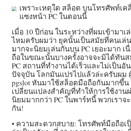
casino
เพราะเหตุใด สล็อต บนโทรศัพท์เคลื่อ
online
แซงหน้า PC ในตอนนี้
เมื่อ 10 ปีก่อน ในระหว่างที่ผมเข้ามาเล่
ไหมครับผมว่า ยุคนั้นเป็นสมัยที่คนเล่
มากจะนิยมเล่นกันบน PC เยอะมาก เนื่
ถือในขณะนั้นบางครั้งอาจจะมิได้ทันส
PC สถานที่ทำงานได้เร็วและไม่เป็นอั
ปัจจุบัน โลกมันแปรไปแล้วล่ะครับผม ผู้
pgslot หันมาใช้สล็อตมือถือกันมากขึ้น
เปลี่ยนแปลงสำคัญที่ทำให้การใช้งานผ
นิยมมากกว่า PC ในพาร์ทนี้ พวกเร
กัน!
• ความสะดวกสบาย: โทรศัพท์มือถือเป็นเค