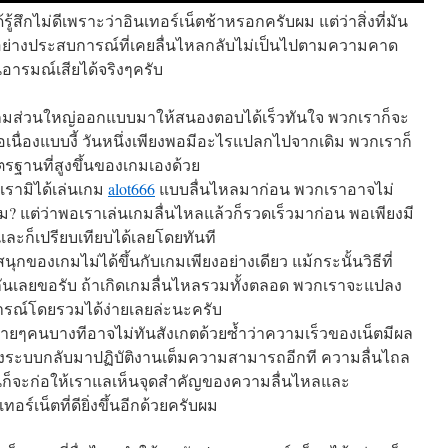
ู้สึกไม่ดีเพราะว่าอินเทอร์เน็ตช้าหรอกครับผม แต่ว่าสิ่งที่มัน
ๆอย่างประสบการณ์ที่เคยลื่นไหลกลับไม่เป็นไปตามความคาด
นอารมณ์เสียได้จริงๆครับ
นี้เกมส่วนใหญ่ออกแบบมาให้สนองตอบได้เร็วทันใจ พวกเราก็จะ
นื่องแบบงี้ วันหนึ่งเพียงพอมีอะไรแปลกไปจากเดิม พวกเราก็
าตรฐานที่สูงขึ้นของเกมเองด้วย
้าเรามิได้เล่นเกม
alot666
แบบลื่นไหลมาก่อน พวกเราอาจไม่
ม? แต่ว่าพอเราเล่นเกมลื่นไหลแล้วก็รวดเร็วมาก่อน พอเพียงมี
ละก็เปรียบเทียบได้เลยโดยทันที
กของเกมไม่ได้ขึ้นกับเกมเพียงอย่างเดียว แม้กระนั้นวิธีที่
ันเลยขอรับ ถ้าเกิดเกมลื่นไหลรวมทั้งตลอด พวกเราจะแปลง
ารณ์โดยรวมได้ง่ายเลยล่ะนะครับ
หลายๆคนบางทีอาจไม่ทันสังเกตด้วยซ้ำว่าความเร็วของเน็ตมีผล
ทั่งระบบกลับมาปฏิบัติงานเต็มความสามารถอีกที ความลื่นไถล
นก็จะก่อให้เราแลเห็นจุดสำคัญของความลื่นไหลและ
์เน็ตที่ดียิ่งขึ้นอีกด้วยครับผม