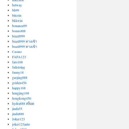
betway
bh99
bitcoin
bkkwin
bonanza99
bonus888
brazil999
brazil999 ทางเข้า
brazil999 ทางเข้า
Casino
FAFA123
faro168
fullslotpg
funny18
gaojing888
golden456
happy168
hengjing168
hongkong456
hydra888 สล็อต
jinda55
jinda888
Joker123
joker123auto