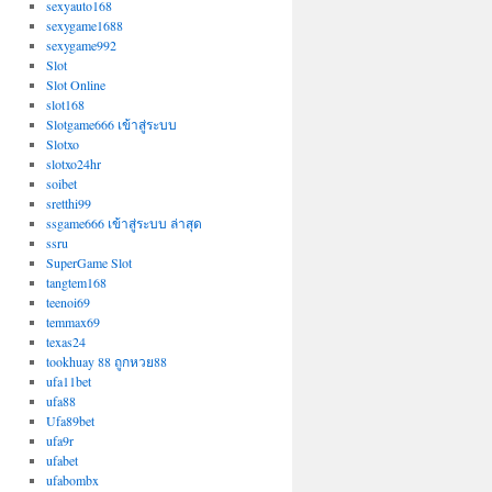
sexyauto168
sexygame1688
sexygame992
Slot
Slot Online
slot168
Slotgame666 เข้าสู่ระบบ
Slotxo
slotxo24hr
soibet
sretthi99
ssgame666 เข้าสู่ระบบ ล่าสุด
ssru
SuperGame Slot
tangtem168
teenoi69
temmax69
texas24
tookhuay 88 ถูกหวย88
ufa11bet
ufa88
Ufa89bet
ufa9r
ufabet
ufabombx