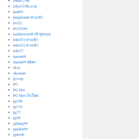
Joker123th
joker123th.co.in
juad69
kingdom66 ทางเข้า
live22
live22slot
lockdown168 เข้าสู่ระบบ
lotto432 ทางเข้า
lotto432 ทางเข้า
lotto77
macau69
macau69 สมัคร
okc4
okcasino
p2vvip
PG
PG Slot
PG Slot เว็บใหม่
pg168
pg718
pg77
pg99
pgheng99
pgjoker69
pgk44b