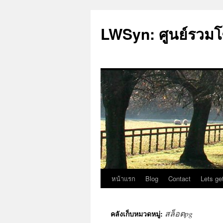
LWSyn: ศูนย์รวมโ
หน้าแรก
Blog
Contact
Lets ge
ข้าม
ไป
สล็อตpg
คลังเก็บหมวดหมู่:
ยัง