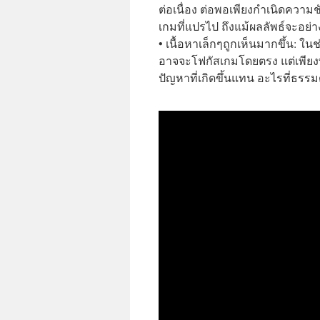
ต่อเนื่อง ต่อพอเพียงกำเนิดความชัก
เกมที่แปรไป ถึงแม้ผลลัพธ์จะอย่า
• เนื้อหาเล็กๆถูกเห็นมากขึ้น: ใน
อาจจะโฟกัสเกมโดยตรง แต่เพียง
ปัญหาที่เกิดขึ้นแทน อะไรที่ธรรม