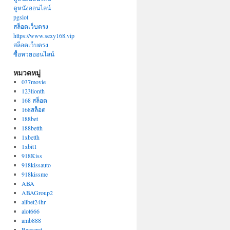
ดูหนังออนไลน์
pgslot
สล็อตเว็บตรง
https://www.sexy168.vip
สล็อตเว็บตรง
ซื้อหวยออนไลน์
หมวดหมู่
037movie
123lionth
168 สล็อต
168สล็อต
188bet
188betth
1xbetth
1xbit1
918Kiss
918kissauto
918kissme
ABA
ABAGroup2
allbet24hr
alot666
amb888
Baccarat