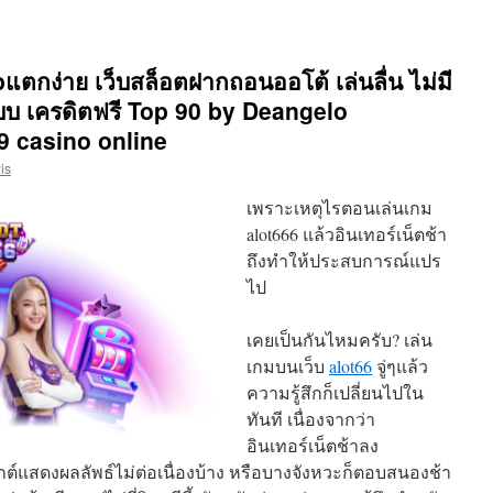
bแตกง่าย เว็บสล็อตฝากถอนออโต้ เล่นลื่น ไม่มี
ะบบ เครดิตฟรี Top 90 by Deangelo
9 casino online
is
เพราะเหตุไรตอนเล่นเกม
alot666 แล้วอินเทอร์เน็ตช้า
ถึงทำให้ประสบการณ์แปร
ไป
เคยเป็นกันไหมครับ? เล่น
เกมบนเว็บ
alot66
จู่ๆแล้ว
ความรู้สึกก็เปลี่ยนไปใน
ทันที เนื่องจากว่า
อินเทอร์เน็ตช้าลง
ต์แสดงผลลัพธ์ไม่ต่อเนื่องบ้าง หรือบางจังหวะก็ตอบสนองช้า