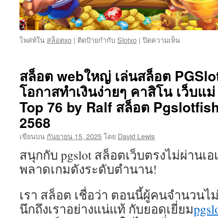
บน
โพสท์ใน
สล็อตxo
|
ติดป้ายกำกับ
Slotxo
|
ปิดความเห็น
สล็อตxo
สล็อต
แตก
สล็อต webใหญ่ เล่นสล็อต PGSlot 
ไว
โอกาสทำเงินง่ายๆ คาสิโน เว็บแม่ 
ไม่
ผ่าน
Top 76 by Ralf สล็อต Pgslotfi
เอเย่นต์
จ่าย
2568
จริง
เขียนบน
กันยายน 15, 2025
โดย
David Lewis
Top
78
สนุกกับ pgslot สล็อตเว็บตรงไม่ผ่านเอเ
by
พลาดเกมดังระดับตำนาน!
Eloise
slotxo24hrb
สมาชิก
เรา สล็อต เชื่อว่า ตอนนี้ผู้คนจำนวนไม
ใหม่
รับ
นึกถึงเราอย่างแน่แท้ กับยอดเยี่ยม
pgsl
200%