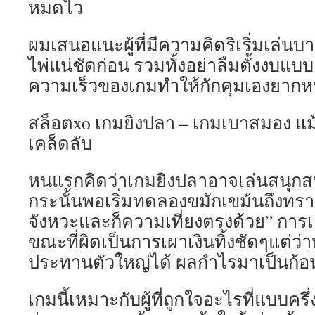
หมดไว
ผมเสนอแนะผู้ที่มีความคิดริเริ่มเล่นบาค
ไพ่แน่ชัดก่อน รวมทั้งอย่าลืมตั้งงบแบบ
ความเร็วของเกมทำให้กักคุมเองยากหน
สล็อตxo เกมยิงปลา – เกมเบาสมอง แม้ก
เคล็ดลับ
หนแรกคิดว่าเกมยิงปลาอาจเล่นสนุกส
กระนั้นพอเริ่มทดลองขมักเขม้นถึงทราบ
จังหวะและก็ความเที่ยงตรงด้วย” การเ
ขณะที่ผิดเป็นการเผาเงินทิ้งชัดๆแต่ว่
ประทานตัวใหญ่ได้ ผลกำไรมาเป็นก้อ
เกมนี้เหมาะกับผู้ที่ถูกใจอะไรที่แบบครึ่