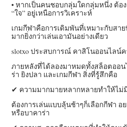
• หากเป็นคนชอบกลุ่มใดกลุ่มหนึ่ง ต้อง
“ใจ” อยู่เหนือการวิเคราะห์
เกมกีฬาคือการเดิมพันที่เหมาะกับสาย
มากยิ่งกว่าเล่นเอามันอย่างเดียว
slotxo ประสบการณ์ คาสิโนออนไลน์ค
ภายหลังที่ได้ลองมาหมดทั้งสล็อตออ
ร่า ยิงปลา และเกมกีฬา สิ่งที่รู้สึกคือ
✔ ความมากมายหลากหลายทำให้ไม่มีเ
ต้องการเล่นแบบลุ้นช้าๆก็เลือกกีฬา อย
หรือบาคาร่า