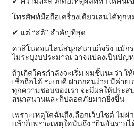
✔ ความสะดวกคือเหตุผลที่ทำให้คนเข
โทรศัพท์มือถือเครื่องเดียวเล่นได้ทุ
✔ แต่ “สติ” สำคัญที่สุด
คาสิโนออนไลน์สนุกสนานก็จริง แม้กระ
ไม่ระบุงบประมาณ อาจแปลงเป็นปัญห
ถ้าเกิดใครกำลังจะเริ่ม ผมชี้แนะว่า ให้เ
เชื่อถือได้ ระบบดี ฝากถอนง่าย มีค่าย
ทุกความชอบของเรา จะมีผลให้ประส
สนุกสนานและก็ปลอดภัยมากยิ่งขึ้น
เพราะเหตุใดฉันถึงเลือกเว็บไซต์ ไม่ผ่าน
แล้วก็เพราะเหตุใดมันถึง “ยืนยันรายได้