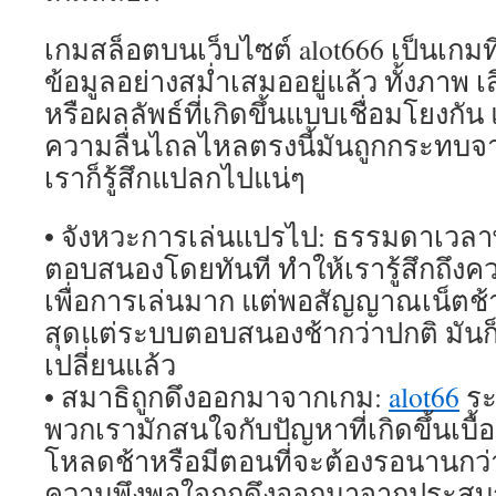
เกมสล็อตบนเว็บไซต์ alot666 เป็นเกม
ข้อมูลอย่างสม่ำเสมออยู่แล้ว ทั้งภาพ 
หรือผลลัพธ์ที่เกิดขึ้นแบบเชื่อมโยงกัน
ความลื่นไถลไหลตรงนี้มันถูกกระทบจ
เราก็รู้สึกแปลกไปแน่ๆ
• จังหวะการเล่นแปรไป: ธรรมดาเวล
ตอบสนองโดยทันที ทำให้เรารู้สึกถึงคว
เพื่อการเล่นมาก แต่พอสัญญาณเน็ตช้
สุดแต่ระบบตอบสนองช้ากว่าปกติ มันก
เปลี่ยนแล้ว
• สมาธิถูกดึงออกมาจากเกม:
alot66
ระ
พวกเรามักสนใจกับปัญหาที่เกิดขึ้นเบื้อ
โหลดช้าหรือมีตอนที่จะต้องรอนานกว่
ความพึงพอใจถูกดึงออกมาจากประสบกา