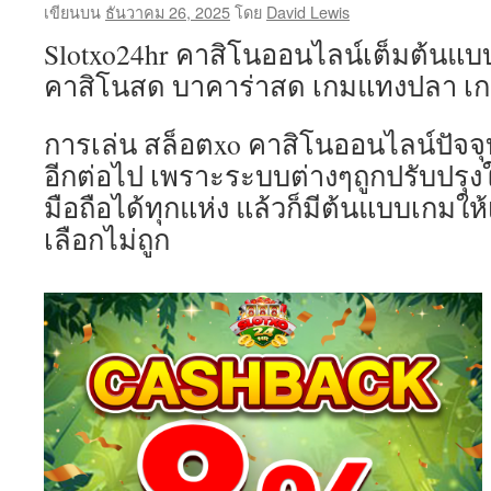
เขียนบน
ธันวาคม 26, 2025
โดย
David Lewis
ถอน
ออ
Slotxo24hr คาสิโนออนไลน์เต็มต้นแบบ
โต้
คาสิโนสด บาคาร่าสด เกมแทงปลา เก
เล่น
ลื่น
ไม่มี
การเล่น สล็อตxo คาสิโนออนไลน์ปัจจุบัน
สะดุด
รองรับ
อีกต่อไป เพราะระบบต่างๆถูกปรับปรุงให
มือ
มือถือได้ทุกแห่ง แล้วก็มีต้นแบบเกมใ
ถือ
เลือกไม่ถูก
ทุก
ระบบ
เครดิต
ฟรี
Top
90
by
Deangelo
alot66.net
21
AUG
2569