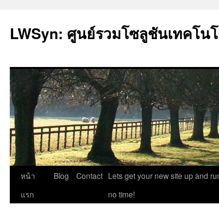
LWSyn: ศูนย์รวมโซลูชันเทคโนโ
ข้าม
หน้า
Blog
Contact
Lets get your new site up and ru
ไป
แรก
no time!
ยัง