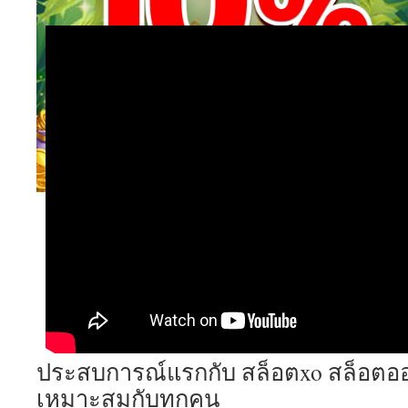
ประสบการณ์แรกกับ สล็อตxo สล็อตออนไ
เหมาะสมกับทุกคน