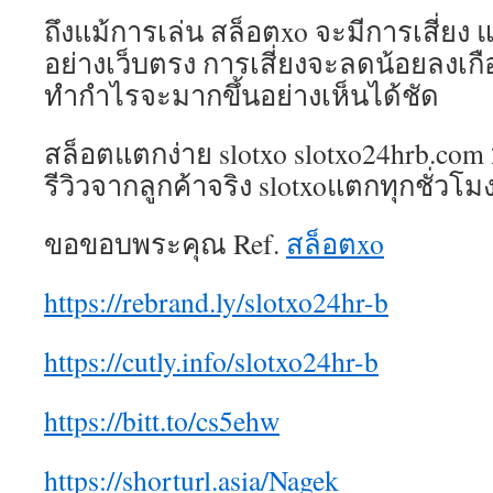
ถึงแม้การเล่น สล็อตxo จะมีการเสี่ยง แต
อย่างเว็บตรง การเสี่ยงจะลดน้อยลงเกื
ทำกำไรจะมากขึ้นอย่างเห็นได้ชัด
สล็อตแตกง่าย slotxo slotxo24hrb.com 
รีวิวจากลูกค้าจริง slotxoแตกทุกชั่วโม
ขอขอบพระคุณ Ref.
สล็อตxo
https://rebrand.ly/slotxo24hr-b
https://cutly.info/slotxo24hr-b
https://bitt.to/cs5ehw
https://shorturl.asia/Nagek