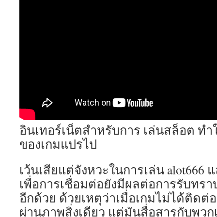
อินเทอร์เน็ตสำหรับการ เล่นสล็อต ทำ
ของเกมแปรไป
เว้นเสียแต่จังหวะในการเล่น alot666 
เพื่อการเชื่อมต่อยังมีผลต่อการรับ
อีกด้วย ด้วยเหตุว่าเมื่อเกมไม่ได้ติดต
ผ่านภาพสิ่งเดียว แต่มันสื่อสารกับพ