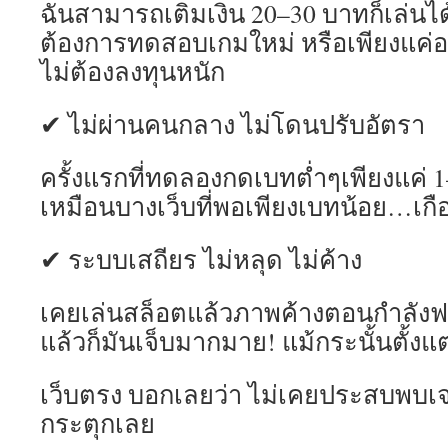
ฉันสามารถเติมเงิน 20–30 บาทก็เล่นได
ต้องการทดสอบเกมใหม่ หรือเพียงแค
ไม่ต้องลงทุนหนัก
✔ ไม่ผ่านคนกลาง ไม่โดนปรับอัตรา
ครั้งแรกที่ทดลองกดเบทต่ำๆเพียงแค่ 1
เหมือนบางเว็บที่พอเพียงเบทน้อย…เกื
✔ ระบบเสถียร ไม่หลุด ไม่ค้าง
เคยเล่นสล็อตแล้วภาพค้างตอนกำลังฟ
แล้วก็มันเจ็บมากมาย! แม้กระนั้นตั้งแต
เว็บตรง บอกเลยว่า ไม่เคยประสบพบเ
กระตุกเลย