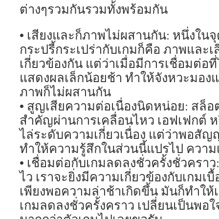
ต่างๆรวมกันรวมทั้งพร้อมกัน
• เสียงและก็ภาพไม่ผสานกัน: หนึ่งในจ
กระปรี้กระเปร่ากับเกมก็คือ ภาพและเ
เกี่ยวข้องกัน แต่ว่าเมื่อมีการเชื่อมต่อท
แสดงผลเล็กน้อยช้า ทำให้จังหวะมองแ
ภาพก็ไม่ผสานกัน
• สูญเสียความต่อเนื่องนิดหน่อย: สล็อ
สำคัญผ่านการเคลื่อนไหว เอฟเฟกต์
ไล่ระดับความเกี่ยวเนื่อง แต่ว่าพอสั
ทำให้ความรู้สึกในส่วนนี้แปรไป ความเ
• เชื่อมต่อกับเกมลดลงชั่วครั้งชั่วครา
ไว เราจะยิ่งมีความเกี่ยวข้องกับเกมเบื้
เพียงพอความล่าช้าเกิดขึ้น มันก็ทำให้เร
เกมลดลงชั่วครั้งคราว เปลี่ยนเป็น