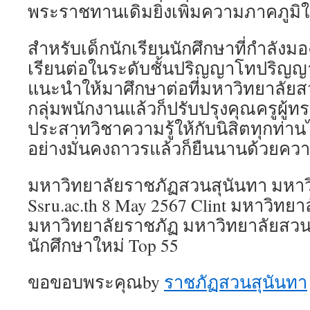
พระราชทานเดิมยิ่งเพิ่มความภาคภูมิให้
สำหรับเด็กนักเรียนนักศึกษาที่กำลัง
เรียนต่อในระดับชั้นปริญญาโทปริญญ
แนะนำให้มาศึกษาต่อที่มหาวิทยาลัยสวน
กลุ่มพนักงานแล้วก็ปรับปรุงคุณครูผู้ทร
ประสาทวิชาความรู้ให้กับนิสิตทุกท่าน
อย่างมั่นคงถาวรแล้วก็ยืนนานด้วยคว
มหาวิทยาลัยราชภัฏสวนสุนันทา มหาว
Ssru.ac.th 8 May 2567 Clint มหาวิทยาล
มหาวิทยาลัยราชภัฏ มหาวิทยาลัยสวนส
นักศึกษาใหม่ Top 55
ขอขอบพระคุณby
ราชภัฏสวนสุนันทา