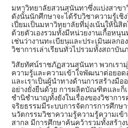
มหาวิทยาลัยสวนสุนันทาซึ่งแบ่งสาขา
ดังนั้นนักศึกษาจะได้รับวิชาความรู้เชิ
เปี่ยมเป็นมหาวิทยาลัยที่มุ่งเน้นให้นิสิ
ด้วยตัวเองรวมทั้งมีหน่วยงานเกื้อหนุ
เช่นว่างานทะเบียนและประเมินผลกองป
วิชาการเล่าเรียนทั่วไปรวมทั้งสถาบัน
วิสัยทัศน์ราชภัฏสวนสุนันทา พวกเรามุ่
ความรู้และความเข้าใจพัฒนาต่อยอด
และเราเป็นผู้นำทางด้านการสร้างมือ
อย่างยั่งยืนด้วย การผลิตบัณฑิตและก็เ
ชำนิชำนาญทั้งยังในเรื่องของวิชาการ
จริยธรรมมีระบบการจัดการการศึกษาร
นวัตกรรมวิชาความรู้ความรู้ความเข
สากล มีการศึกษาค้นคว้ารวมทั้งสร้า