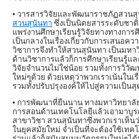
• วารสารวิจัยและพัฒนาราชภัฏสวนส
สวนสุนันทา
ซึ่งเป็นนิตยสารระดับชาติ
แพร่งานศึกษาเรียนรู้วิจัยทางทางการ
เป็นกลางในเรื่องเกี่ยวกับการเสนอควา
วิชาการจึงทำให้สวนสุนันทา เป็นมหาว
ด้านวิชาการแล้วก็การศึกษาเรียนรู้
วิจัยจำนวนไม่ใช่น้อย รวมทั้งการวิวั
ใหม่ๆด้วย ด้วยเหตุว่าพวกเราเน้นในเรื
รวมทั้งปรับปรุงองค์ให้ไปสู่ความเป็นส
• การพัฒนาที่ยืนนาน ทางมหาวิทยาลั
การสอนด้านเทคโนโลยีแล้วเอามาบูร
สาขาวิชา สวนสุนันทาซึ่งพวกเราเห็น
ในยุคสมัยใหม่ จำเป็นที่จะต้องใช้เทค
ร่วมแล้วก็สนับสนุนนวัตกรรมใหม่ๆได้ท