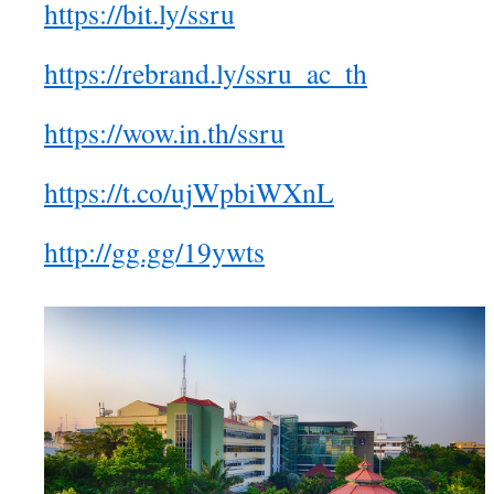
https://bit.ly/ssru
https://rebrand.ly/ssru_ac_th
https://wow.in.th/ssru
https://t.co/ujWpbiWXnL
http://gg.gg/19ywts