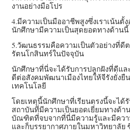
งานอย่างมือโปร
4.มีความเป็นมืออาชีพสูงซึ่งเราเน้นตั้
นักศึกษามีความเป็นสุดยอดทางด้านนี้
5.วัฒนธรรมคือความเป็นตัวอย่างที่ดีต
รัตนโกสินทร์ในปัจจุบัน
นักศึกษาที่นี่จะได้รับการปลูกฝังที่ดี
ดีต่อสังคมพัฒนาเมืองไทยให้จีรังยั่ง
เทคโนโลยี
โดยเหตุนี้นักศึกษาที่เรียนตรงนี้จะได
สถาบันที่มีความเป็นยอดเยี่ยมทางด้านว
บัณฑิตที่จบจากที่นี่มีความรู้และมีคว
และก็บรรยากาศภายในมหาวิทยาลัย ซึ