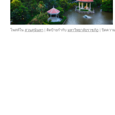
โพสท์ใน
สวนสุนันทา
|
ติดป้ายกำกับ
มหาวิทยาลัยราชภัฏ
|
ปิดความ