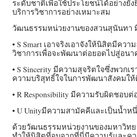
ระดับชาติเพื่อใช้ประโยชน์ได้อย่างยั่
บริการวิชาการอย่างเหมาะสม
วัฒนธรรมหน่วยงานของสวนสุนันทา มีด
• S Smart เอาจริงเอาจังให้นิสิตมีควา
วิชาการเพื่อจะพัฒนาต่อยอดไปสู่อนา
• S Sincerity มีความสุจริตใจซึ่งพวกเรา
ความบริสุทธิ์ใจในการพัฒนาสังคมให้ดีข
• R Responsibility มีความรับผิดชอบต่
• U Unityมีความสามัคคีและเป็นน้ำหนึ่
ด้วยวัฒนธรรมหน่วยงานของมหาวิทยาล
ทำให้นิสิตที่จบจากที่นี่มีความรู้และ