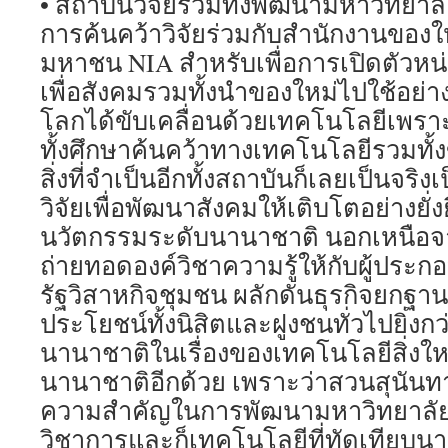
• สถาบันวิจัยรวมทั้งพัฒนามหาวิทยาล
การค้นคว้าวิจัยร่วมกับสำนักงานของใ
มหาชน NIA สำหรับเพื่อการเปิดตัวหน
เพื่อสังคมรวมทั้งนำของใหม่ไปใช้อย่า
โลกได้ขับเคลื่อนด้วยเทคโนโลยีเพร
ทั้งศึกษาค้นคว้าทางเทคโนโลยีรวมทั้ง
สิ่งที่จำเป็นอีกทั้งสถาบันก็เลยเป็นจริงเ
วิจัยเพื่อพัฒนาสังคมให้เติบโตอย่างยั่ง
นวัตกรรมระดับนานาชาติ นอกเหนือจาก
ถ่ายทอดองค์วิชาความรู้ให้กับผู้ประกอบ
รัฐวิสาหกิจชุมชน ผลักดันธุรกิจยกฐานะ
ประโยชน์ทั้งนิสิตและฝูงชนทั่วไปยิ่งกว
นานาชาติในเรื่องของเทคโนโลยีสิ่งให
นานาชาติอีกด้วย เพราะว่าสวนสุนัน
ความสำคัญในการพัฒนามหาวิทยาลัยให
วิชาการและก็เทคโนโลยีที่ทัดเทียบ