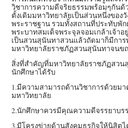
วิชาการความดีจริยธรรมพร้อมๆกันด้วย
ตั้งเดิมมหาวิทยาลัยเป็นส่วนหนึ่งของว
พระราชฐาน รวมทั้งสถานที่ประทับพั
พระบาทสมเด็จพระจุลจอมเกล้าเจ้าอยู่หั
เป็นสวนสุนันทาสวนแล้วถัดมาก็มีการพั
มหาวิทยาลัยราชภัฏสวนสุนันทาจนขณ
สิ่งที่สำคัญที่มหาวิทยาลัยราชภัฏสวนส
นักศึกษาได้รับ
1.มีความสามารถด้านวิชาการด้วยม
มหาวิทยาลัย
2.นักศึกษาควรมีคุณความดีจรรยาบรร
3.มีโครงข่ายด้านสังคมธุรกิจให้นิสิตไ