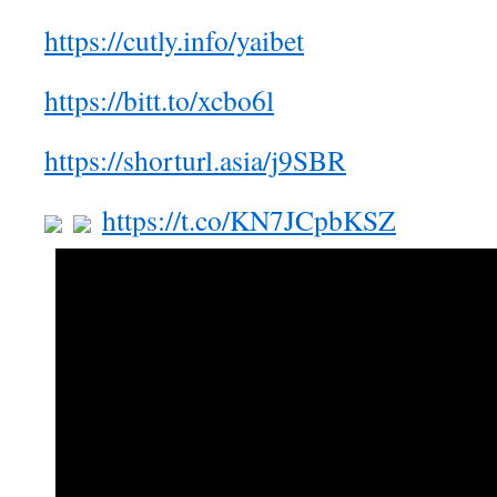
https://cutly.info/yaibet
https://bitt.to/xcbo6l
https://shorturl.asia/j9SBR
https://t.co/KN7JCpbKSZ