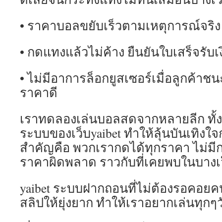
• ราคาบอลขยับเร็วตามเหตุการณ์จริง
• กดแทงแล้วไม่ค้าง ยืนยันใบเสร็จรับเ
• ไม่มีอาการล็อกยูสเซอร์เมื่อลูกค้าช
ราคาดี
เราทดลองเล่นบอลสดจากหลายลีก ทั้งย
ระบบของเว็บyaibet ทำให้ลุ้นบันเทิงใจก
สำคัญคือ พวกเรากดได้ทุกราคา ไม่มีกา
ราคาผิดพลาด ราวกับที่เคยพบในบางเว
yaibet ระบบฝากถอนที่ไม่ต้องรอคอยค
สลิปให้ยุ่งยาก ทำให้เราอยากเล่นทุกๆวั