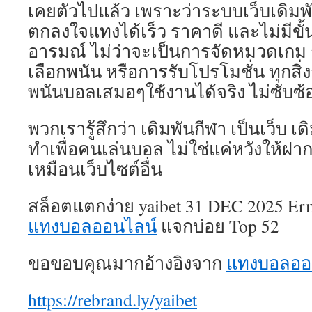
เคยตัวไปแล้ว เพราะว่าระบบเว็บเดิมพัน
ตกลงใจแทงได้เร็ว ราคาดี และไม่มีขั้
อารมณ์ ไม่ว่าจะเป็นการจัดหมวดเก
เลือกพนัน หรือการรับโปรโมชั่น ทุกสิ
พนันบอลเสมอๆใช้งานได้จริง ไม่ซับซ้อ
พวกเรารู้สึกว่า เดิมพันกีฬา เป็นเว็บ เดิ
ทำเพื่อคนเล่นบอล ไม่ใช่แค่หวังให้ฝากแ
เหมือนเว็บไซต์อื่น
สล็อตแตกง่าย yaibet 31 DEC 2025 Erme
แทงบอลออนไลน์
แจกบ่อย Top 52
ขอขอบคุณมากอ้างอิงจาก
แทงบอลออ
https://rebrand.ly/yaibet