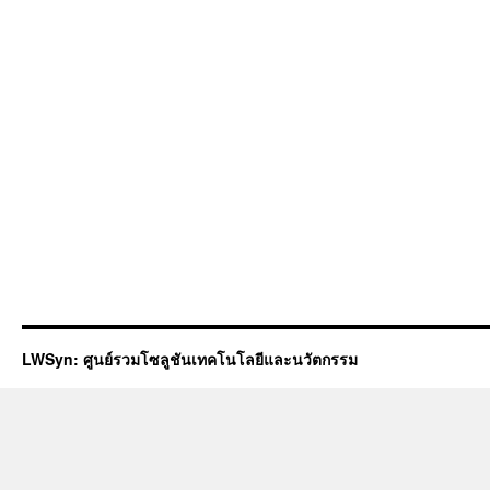
LWSyn: ศูนย์รวมโซลูชันเทคโนโลยีและนวัตกรรม