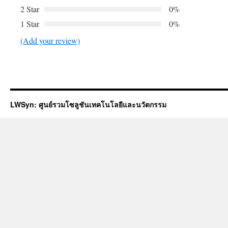
2 Star
0%
1 Star
0%
(Add your review)
LWSyn: ศูนย์รวมโซลูชันเทคโนโลยีและนวัตกรรม