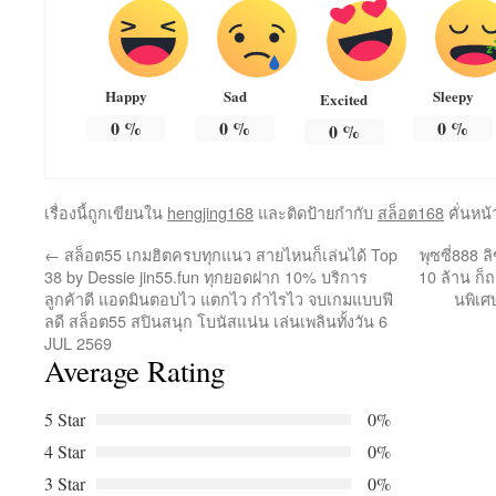
Happy
Sad
Sleepy
Excited
0
%
0
%
0
%
0
%
เรื่องนี้ถูกเขียนใน
hengjing168
และติดป้ายกำกับ
สล็อต168
คั่นหน
←
สล็อต55 เกมฮิตครบทุกแนว สายไหนก็เล่นได้ Top
พุซซี่888 
38 by Dessie jin55.fun ทุกยอดฝาก 10% บริการ
10 ล้าน ก็
ลูกค้าดี แอดมินตอบไว แตกไว กำไรไว จบเกมแบบฟี
นพิเศ
ลดี สล็อต55 สปินสนุก โบนัสแน่น เล่นเพลินทั้งวัน 6
JUL 2569
Average Rating
5 Star
0%
4 Star
0%
3 Star
0%