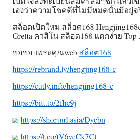
เปิดใจลงทะเบียนสมัครสมาชิก แล้วเข้
เองว่าความโชคดีที่ไม่มีหมดนั้นมีอยู่จร
สล็อตเปิดใหม่ สล็อต168 Hengjing168c
Gretta คาสิโน สล็อต168 แตกง่าย Top 
ขอขอบพระคุณweb
สล็อต168
https://rebrand.ly/hengjing168-c
https://cutly.info/hengjing168-c
https://bitt.to/2fhc9j
https://shorturl.asia/Dycbn
https://t.co/tV6veCk7Ct