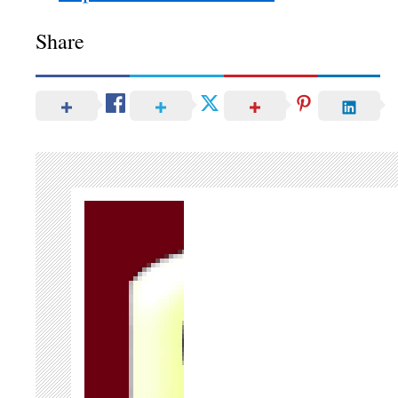
Share