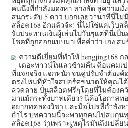
หยุดทุกกิจกรรมที่คุณกำลังทำอยู่ แล้วฟ
คนนึงที่กำลังมองหา ทางลัด สู่ความมั่
สนุกระดับ 5 ดาว บอกเลยว่านาทีนี้ไม่มี
สล็อต168 อีกแล้วจ้ะ! นี่ไม่ใช่แค่เว็บสล
รับประทานเงินผู้เล่นไปวันๆแต่ที่นี่เป็
โชคที่ถูกออกแบบมาเพื่อคำว่า เฮง สมช
ความดีเยี่ยมที่ทำให้ hengjing168 
เดอะทาวน์ในเลวข้ามคืน คือแคมเป
ที่แจกจริง แจกหนัก จนคู่ปรับจำต้องค้อ
ตรงไหนที่หัวใจสปอร์ตขนาดให้คุณได
ลวดลาย ปั่นสล็อตฟรีๆโดยที่ไม่ต้องค
มาแม้กระทั้งบาทเดียว? นี่คือโอกาสทองข
อยากทดลองวิชา และมือโปรที่กำลัง
กำไร บทความนี้จะพาทุกคนไปสแกน
สล็อต168 ว่าเพราะเหตุไรมันถึงเปลี่ยนเ