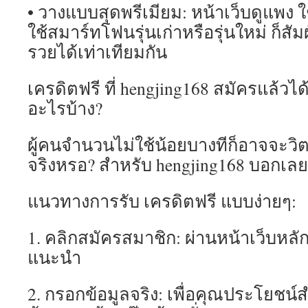
• วางแบบสุดพรีเมียม: หน้าเว็บดูแพง ใ
ใช้สมาร์ทโฟนรุ่นเก่าหรือรุ่นใหม่ ก็
รวยได้เท่าเทียมกัน
เครดิตฟรี ที่ hengjing168 สมัครแล้วได
อะไรบ้าง?
ผู้คนจำนวนไม่ใช้น้อยบางทีก็อาจจะวิต
จริงหรอ? สำหรับ hengjing168 บอกเลยว่า
แนวทางการรับ เครดิตฟรี แบบง่ายๆ:
1. คลิกสมัครสมาชิก: ผ่านหน้าเว็บหลัก
แนะนำ
2. กรอกข้อมูลจริง: เพื่อคุณประโยชน์