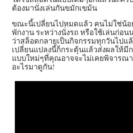
ต้องมานั่งเล่นกันขมักเขม้น
ขณะนี้เปลี่ยนไปหมดแล้ว คนไม่ใช่น้อย
พักงาน ระหว่างนั่งรถ หรือใช้เล่นก่อน
ว่าสล็อตกลายเป็นกิจกรรมทุกวันไปแล้
เปลี่ยนแปลงนี้ก็กระตุ้นแล้วส่งผลให้ม
แบบใหม่ๆที่คุณอาจจะไม่เคยพิจารณาม
อะไรมาดูกัน!