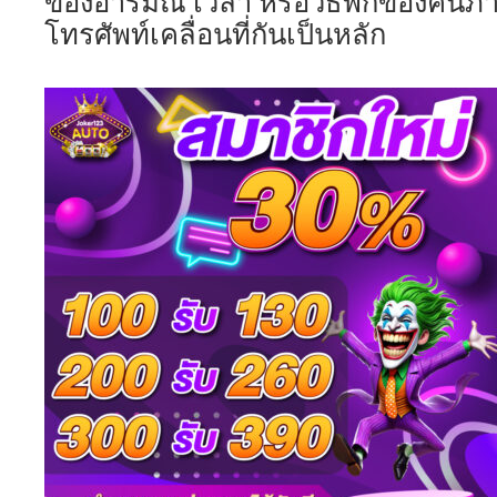
ของอารมณ์ เวลา หรือวิธีพักของคนภายใน
โทรศัพท์เคลื่อนที่กันเป็นหลัก