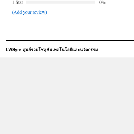
1 Star
0%
(Add your review)
LWSyn: ศูนย์รวมโซลูชันเทคโนโลยีและนวัตกรรม