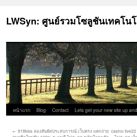
LWSyn: ศูนย์รวมโซลูชันเทคโนโ
ข้าม
หน้าแรก
Blog
Contact
Lets get your new site up and
ไป
←
918kiss ลองสัมผัสประสบการณ์ เว็บตรง แตกง่าย
casino live2
ยัง
สมาชิกใหม่รับ 100% ระบบดี ไม่สะดุด ขวัญใจคนรัก
ไม่สะดุด เว