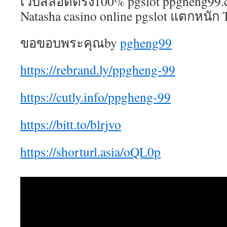
เว็บสล็อตตรง100% pgslot ppgheng99.c
Natasha casino online pgslot แตกหนัก 
ขอขอบพระคุณby
pgheng99
https://rebrand.ly/ppgheng-99
https://cutly.info/ppgheng-99
https://bitt.to/blrjvo
https://shorturl.asia/oQL0p