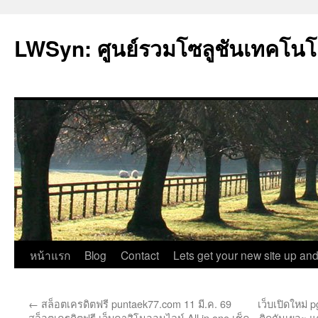
LWSyn: ศูนย์รวมโซลูชันเทคโนโ
ข้าม
หน้าแรก
Blog
Contact
Lets get your new site up and
ไป
←
สล็อตเครดิตฟรี puntaek77.com 11 มี.ค. 69
เว็บเปิดใหม่
ยัง
สล็อตเครดิตฟรี เว็บคาสิโนออนไลน์ All in one เช็ค
ติดกันเยอะ แ