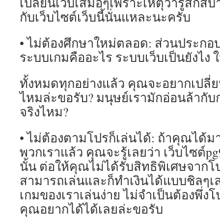
เปลี่ยนเว็บเสมอๆเพราะเหตุว่ารู้สึกส
กับเว็บไซต์เว็บนี้นั่นแหละนะครับ
• ไม่ต้องศึกษาใหม่ตลอด: ส่วนประก
ระบบเกมคืออะไร ระบบเว็บเป็นยังไง ในเ
ทั้งหมดทุกอย่างแล้ว คุณจะอยากเปลี่
ไหมล่ะขอรับ? มนุษย์เรามักอ่อนล้ากั
จริงไหม?
• ไม่ต้องตามโปรก็เล่นได้: ถ้าคุณได้
พวกเราแล้ว คุณจะรู้เลยว่า เว็บไซต์
นั้น ต่อให้คุณไม่ได้รับสิทธิพิเศษจาก
สามารถเล่นและก็ทำเงินได้แบบชิลๆเลย
เกมของเราเล่นง่าย ไม่จำเป็นต้องพึ่ง
คุณอยากได้ได้เลยล่ะขอรับ