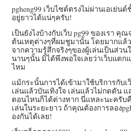
pgheng99 เว็บไซต์ตรงไม่ผ่านเอเย่นต์ช
อยู่ยาวได้แน่ๆครับ!
เป็นยังไงบ้างกับเว็บ pg99 ของเรา คุณ
ต้นเหตุต่างๆที่ผมชูมานั้น โดยมากแล้ว 
จากความรู้สึกจริงๆของผู้เล่นเป็นส่วนให
นานๆนั้น มิได้พึงพอใจเลยว่าเว็บแต
ไหม
แม้กระนั้นการได้เข้ามาใช้บริการกับเ
เล่นแล้วบันเทิงใจ เล่นแล้วไม่กดดัน
ตอนไหนก็ได้ต่างหาก นี่แหละนะครับ
เล่นในระยะยาว ถ้าคุณต้องการลองpgh
องกันได้เลย!