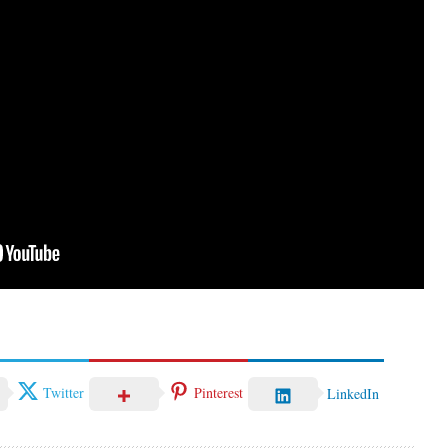
Twitter
Pinterest
LinkedIn