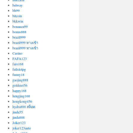
betway
bh99
bitcoin
bkkwin
bonanza99
bonus888
brazil999
brazil999 ทางเข้า
brazil999 ทางเข้า
Casino
FAFA123
faro168
fullslotpg
funny18
gaojing888
golden456
happy168
hengjing168
hongkong456
hydra888 สล็อต
jinda55
jinda888
Joker123
joker123auto