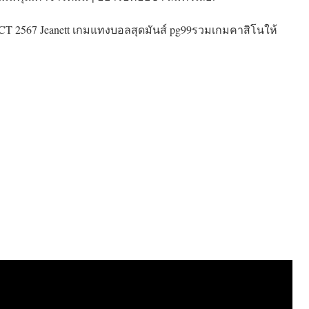
 OCT 2567 Jeanett เกมแทงบอลสุดมันส์ pg99รวมเกมคาสิโนให้