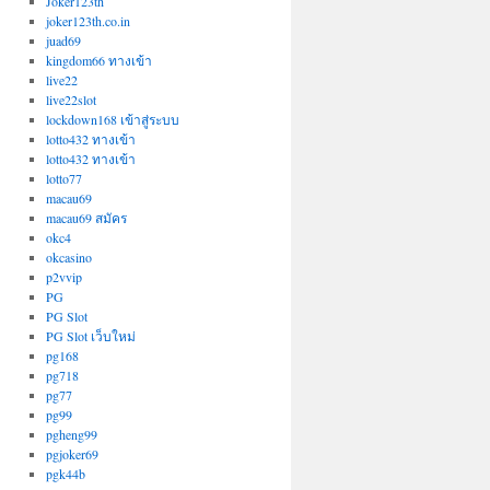
Joker123th
joker123th.co.in
juad69
kingdom66 ทางเข้า
live22
live22slot
lockdown168 เข้าสู่ระบบ
lotto432 ทางเข้า
lotto432 ทางเข้า
lotto77
macau69
macau69 สมัคร
okc4
okcasino
p2vvip
PG
PG Slot
PG Slot เว็บใหม่
pg168
pg718
pg77
pg99
pgheng99
pgjoker69
pgk44b