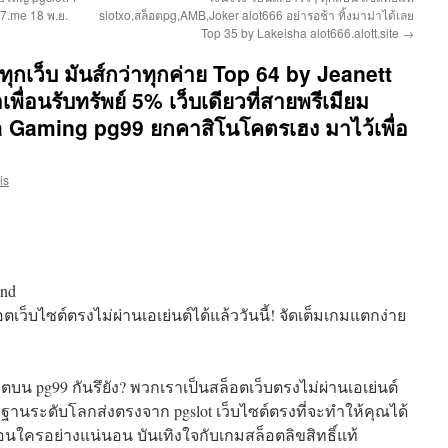
77.me 18 พ.ย.
slotxo,สล็อตpg,AMB,Joker alot666 อย่ารอช้า ทิ้งมาม่าได้เลย
Top 35 by Lakeisha alot666.alott.site
→
เว็บ มันส์กว่าทุกค่าย Top 64 by Jeanett
อนรับทรัพย์ 5% เว็บเดียวที่สายพรีเมียม
a Gaming pg99 ยกคาสิโนโคตรเฮง มาไว้เพื่อ
is
ond
เว็บไซต์ตรงไม่ผ่านเอเย่นต์ได้แล้ววันนี้! จัดเต็มเกมแตกง่าย
 pg99 กันรึยัง? พวกเราเป็นสล็อตเว็บตรงไม่ผ่านเอเย่นต์
ฐานระดับโลกส่งตรงจาก pgslot เว็บไซต์ตรงที่จะทำให้คุณได้
อนใครอย่างแน่นอน บันเทิงใจกับเกมสล็อตลิขสิทธิ์แท้