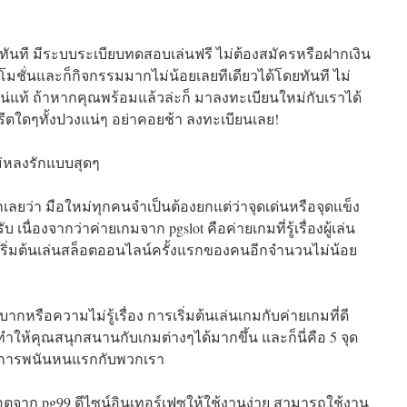
ยทันที มีระบบระเบียบทดสอบเล่นฟรี ไม่ต้องสมัครหรือฝากเงิน
มชั่นและก็กิจกรรมมากไม่น้อยเลยทีเดียวได้โดยทันที ไม่
่แท้ ถ้าหากคุณพร้อมแล้วล่ะก็ มาลงทะเบียนใหม่กับเราได้
จารีตใดๆทั้งปวงแน่ๆ อย่าคอยช้า ลงทะเบียนเลย!
หม่หลงรักแบบสุดๆ
เลยว่า มือใหม่ทุกคนจำเป็นต้องยกแต่ว่าจุดเด่นหรือจุดแข็ง
นื่องจากว่าค่ายเกมจาก pgslot คือค่ายเกมที่รู้เรื่องผู้เล่น
รเริ่มต้นเล่นสล็อตออนไลน์ครั้งแรกของคนอีกจำนวนไม่น้อย
หรือความไม่รู้เรื่อง การเริ่มต้นเล่นเกมกับค่ายเกมที่ดี
ยทำให้คุณสนุกสนานกับเกมต่างๆได้มากขึ้น และก็นี่คือ 5 จุด
นการพนันหนแรกกับพวกเรา
็อตจาก pg99 ดีไซน์อินเทอร์เฟซให้ใช้งานง่าย สามารถใช้งาน