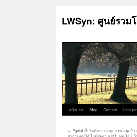
LWSyn: ศูนย์รวมโ
หน้าแรก
Blog
Contact
Lets ge
ข้าม
ไป
←
Pgslot เว็บไซต์ตรง รวมทุกความสนุกกับ p
ยัง
ฝากถอนออโต้ ไม่มีขั้นต่ำ คาสิโนออนไลน์ เว