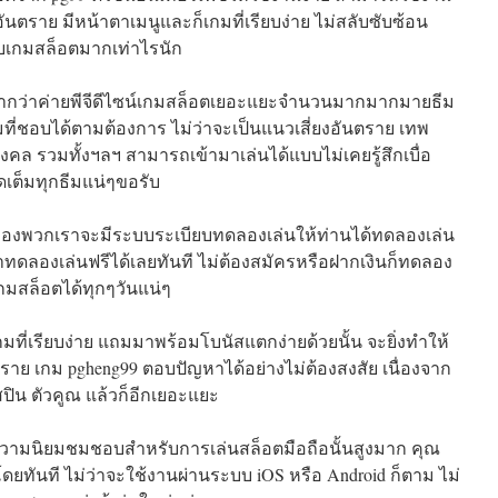
ันตราย มีหน้าตาเมนูและก็เกมที่เรียบง่าย ไม่สลับซับซ้อน
บบเกมสล็อตมากเท่าไรนัก
จากว่าค่ายพีจีดีไซน์เกมสล็อตเยอะแยะจำนวนมากมากมายธีม
ที่ชอบได้ตามต้องการ ไม่ว่าจะเป็นแนวเสี่ยงอันตราย เทพ
คล รวมทั้งฯลฯ สามารถเข้ามาเล่นได้แบบไม่เคยรู้สึกเบื่อ
ดเต็มทุกธีมแน่ๆขอรับ
งของพวกเราจะมีระบบระเบียบทดลองเล่นให้ท่านได้ทดลองเล่น
าทดลองเล่นฟรีได้เลยทันที ไม่ต้องสมัครหรือฝากเงินก็ทดลอง
เกมสล็อตได้ทุกๆวันแน่ๆ
เกมที่เรียบง่าย แถมมาพร้อมโบนัสแตกง่ายด้วยนั้น จะยิ่งทำให้
นตราย เกม pgheng99 ตอบปัญหาได้อย่างไม่ต้องสงสัย เนื่องจาก
ีสปิน ตัวคูณ แล้วก็อีกเยอะแยะ
 ความนิยมชมชอบสำหรับการเล่นสล็อตมือถือนั้นสูงมาก คุณ
ยทันที ไม่ว่าจะใช้งานผ่านระบบ iOS หรือ Android ก็ตาม ไม่