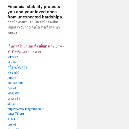
Financial stability protects
you and your loved ones
from unexpected hardships.
การท้าทายตนเองเป็นวิธีที่ยอดเยี่ยม
ที่สุดสำหรับการเติบโตรวมทั้งพัฒนา
ตนเอง
เว็บคาสิโนน่าเล่น ทั้ง
สล็อต
และ
บาคา
ร่า
ตึงจริงแตกบ่อยมาก
joker123
slot168
สล็อตเว็บตรง
สล็อต99
jinda44
JINDA888
pgslot
พุซซี่888
บาคาร่า
slotxo
https://www.tangtem168.io
หนังโป๊ไทย
1xbet
pgslot