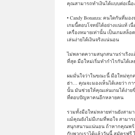
คุณสามารถทำเงินได้แบบต่อเนื่อ
• Candy Bonanza: คนใดกันที่มอ
เกมนี้ตอบโจทย์ได้อย่างแน่แท้ เนื
เครื่องหมายเท่านั้น เป็นเกมสล็อต
เล่นง่ายได้เงินจริงแน่นอน
ไม่พลาดความสนุกสนานร่าเริงแล้
ที่สุด มือใหม่เริ่มทำกำไรกันได้เล
ผมมั่นใจว่าในขณะนี้ มือใหม่ทุ
ฮ่า… คุณจะมองเห็นได้เลยว่า การ
นั้น มันช่วยให้คุณเล่นเกมได้ง่าย
ที่ตอบปัญหาคนอีกหลายคน
รวมทั้งมือใหม่หลายท่านยังสามาร
แม้คุณยังไม่มีเกมที่พอใจ สามาร
สนุกสนานแน่นอน ถ้าหากคุณพร้อ
กับพวกเราได้แล้ววันนี้ สมัครฟรี